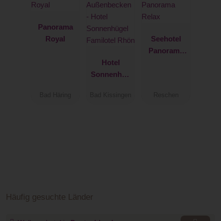
Panorama
Royal
Seehotel
Panorama
Hotel
Relax
Sonnenhüg
el Familotel
Bad Häring
Bad Kissingen
Reschen
Rhön
Häufig gesuchte Länder