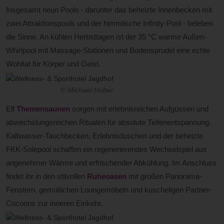
Insgesamt neun Pools - darunter das beheizte Innenbecken mit
zwei Attraktionspools und der himmlische Infinity-Pool - beleben
die Sinne. An kühlen Herbsttagen ist der 35 °C warme Außen-
Whirlpool mit Massage-Stationen und Bodensprudel eine echte
Wohltat für Körper und Geist.
© Michael Huber
Elf
Themensaunen
sorgen mit erlebnisreichen Aufgüssen und
abwechslungsreichen Ritualen für absolute Tiefenentspannung.
Kaltwasser-Tauchbecken, Erlebnisduschen und der beheizte
FKK-Solepool schaffen ein regenerierendes Wechselspiel aus
angenehmer Wärme und erfrischender Abkühlung. Im Anschluss
findet ihr in den stilvollen
Ruheoasen
mit großen Panorama-
Fenstern, gemütlichen Loungemöbeln und kuscheligen Partner-
Cocoons zur inneren Einkehr.