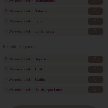
Wellnesshotel in
Deutschland
Wellnesshotel in
Österreich
Wellnesshotel in
Italien
Wellnesshotel in der
Schweiz
Beliebte Regionen
Wellnesshotel in
Bayern
Wellnesshotel in
Tirol
Wellnesshotel in
Südtirol
Wellnesshotel im
Salzburger Land