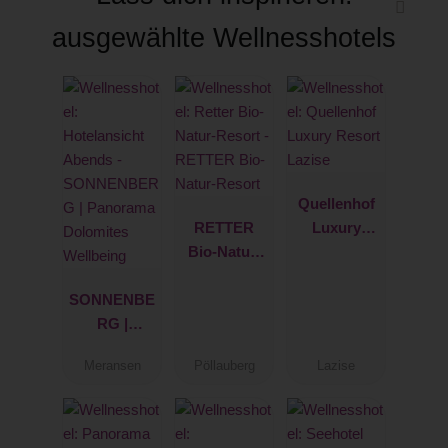
ausgewählte Wellnesshotels
Quellenhof
RETTER
Luxury
Bio-Natur-
Resort
Resort
Lazise
SONNENBE
RG |
Panorama
Meransen
Pöllauberg
Lazise
Dolomites
Wellbeing