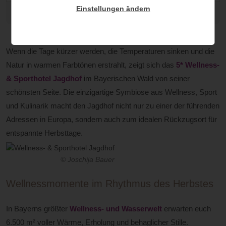
Einstellungen ändern
© Joschija Bauer
Wenn die Tage kürzer werden, die Temperaturen sinken und die
Natur in warmen Farbtönen erstrahlt, zeigt sich das
5* Wellness-
& Sporthotel Jagdhof
im Bayerischen Wald von seiner
schönsten Seite. Die einzigartige Symbiose aus Wellness, Sport
und Kulinarik macht den Jagdhof nicht nur zu einer der führenden
Adressen in Europa, sondern auch zum idealen Rückzugsort für
entspannte Herbsttage.
© Joschija Bauer
Wellnessmomente im Rhythmus des Herbstes
In Bayerns größter
Wellness- und Wasserwelt
erwarten euch
6.500 m² voller Wärme, Erholung und behaglicher Stille.