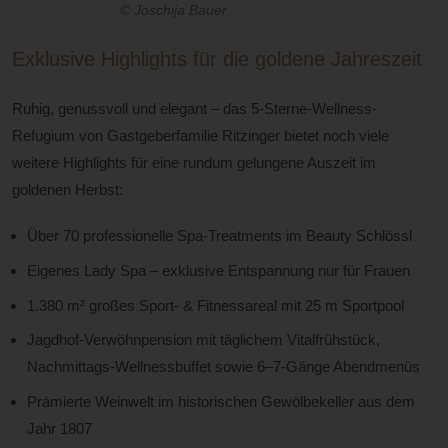
© Joschija Bauer
Exklusive Highlights für die goldene Jahreszeit
Ruhig, genussvoll und elegant – das 5-Sterne-Wellness-
Refugium von Gastgeberfamilie Ritzinger bietet noch viele
weitere Highlights für eine rundum gelungene Auszeit im
goldenen Herbst:
Über 70 professionelle Spa-Treatments im Beauty Schlössl
Eigenes Lady Spa – exklusive Entspannung nur für Frauen
1.380 m² großes Sport- & Fitnessareal mit 25 m Sportpool
Jagdhof-Verwöhnpension mit täglichem Vitalfrühstück,
Nachmittags-Wellnessbuffet sowie 6–7-Gänge Abendmenüs
Prämierte Weinwelt im historischen Gewölbekeller aus dem
Jahr 1807