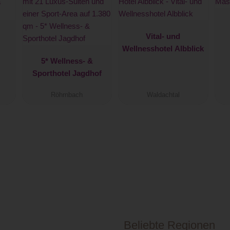
Vital- und
Wellnesshotel Albblick
5* Wellness- &
Sporthotel Jagdhof
Röhrnbach
Waldachtal
Beliebte Regionen