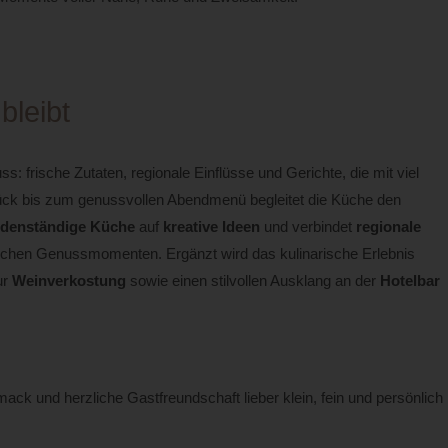
bleibt
: frische Zutaten, regionale Einflüsse und Gerichte, die mit viel
tück bis zum genussvollen Abendmenü begleitet die Küche den
denständige Küche
auf
kreative Ideen
und verbindet
regionale
chen Genussmomenten. Ergänzt wird das kulinarische Erlebnis
ur
Weinverkostung
sowie einen stilvollen Ausklang an der
Hotelbar
ack und herzliche Gastfreundschaft lieber klein, fein und persönlich