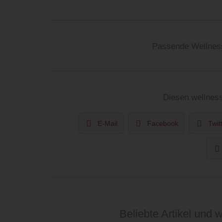
Passende Wellness
Diesen wellness
E-Mail
Facebook
Twit
Beliebte Artikel und 