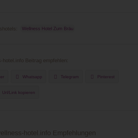
hotels:
Wellness Hotel Zum Bräu
-hotel.info Beitrag empfehlen:
ter
Whatsapp
Telegram
Pinterest
Url/Link kopieren
wellness-hotel.info Empfehlungen