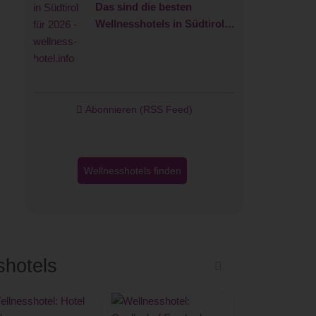
Das sind die besten
Wellnesshotels in Südtirol
für 2026
Abonnieren (RSS Feed)
Wellnesshotels finden
shotels