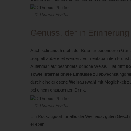
© Thomas Pfeiffer
Genuss, der in Erinnerung 
Auch kulinarisch steht der Bräu für besonderen Genuss
Sorgfalt zubereitet werden. Vom entspannten Frühs
Aufenthalt auf besonders schöne Weise. Hier trifft
bo
sowie internationale Einflüsse
zu abwechslungsrei
durch eine erlesene
Weinauswahl
mit Möglichkeit z
bei einem entspannten Drink.
© Thomas Pfeiffer
Ein Rückzugsort für alle, die Wellness, guten Geschm
erleben.