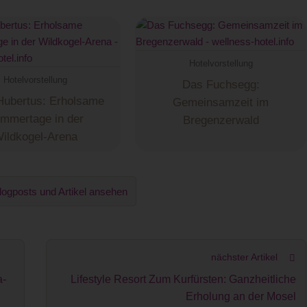
Hotelvorstellung
Hotelvorstellung
Das Fuchsegg:
Hubertus: Erholsame
Gemeinsamzeit im
mmertage in der
Bregenzerwald
ildkogel-Arena
logposts und Artikel ansehen
nächster Artikel
a-
Lifestyle Resort Zum Kurfürsten: Ganzheitliche
Erholung an der Mosel