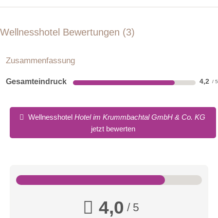
Badewanne oder Dusche, Fön, Flat-TV, Sitzmöglichkeit und
Balkon.
Wellnesshotel Bewertungen
3
Zusammenfassung
Gesamteindruck
4,2
Wellnesshotel
Hotel im Krummbachtal GmbH & Co. KG
jetzt bewerten
4,0
/ 5
Suite