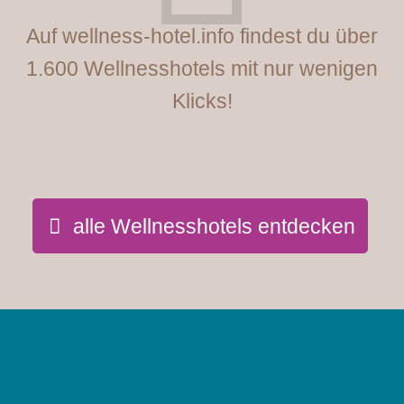
Auf wellness-hotel.info findest du über
1.600 Wellnesshotels mit nur wenigen
Klicks!
alle Wellnesshotels entdecken