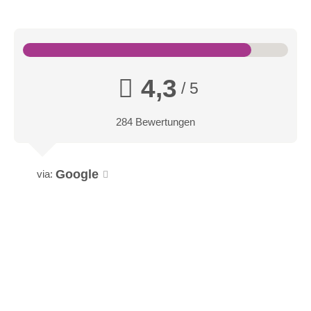
4,3
/ 5
284 Bewertungen
Google
via: