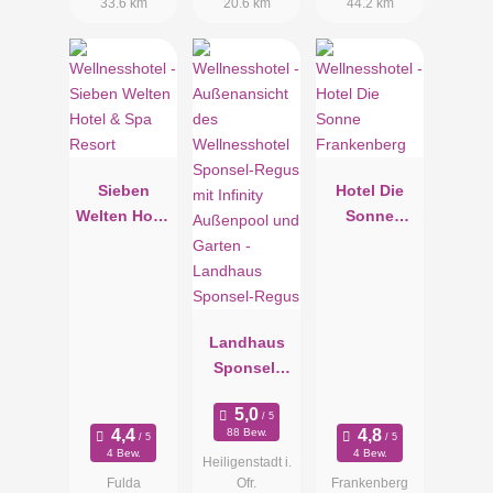
33.6 km
20.6 km
44.2 km
Sieben
Hotel Die
Welten Hotel
Sonne
& Spa
Frankenberg
Resort
Landhaus
Sponsel-
Regus
88 Bew.
4 Bew.
4 Bew.
Heiligenstadt i.
Fulda
Ofr.
Frankenberg