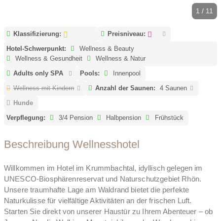
1 / 11
Klassifizierung:
Preisniveau:
Hotel-Schwerpunkt:
Wellness & Beauty
Wellness & Gesundheit
Wellness & Natur
Adults only SPA
Pools:
Innenpool
Wellness mit Kindern
Anzahl der Saunen:
4 Saunen
Hunde
Verpflegung:
3/4 Pension
Halbpension
Frühstück
Beschreibung Wellnesshotel
Willkommen im Hotel im Krummbachtal, idyllisch gelegen im
UNESCO-Biosphärenreservat und Naturschutzgebiet Rhön.
Unsere traumhafte Lage am Waldrand bietet die perfekte
Naturkulisse für vielfältige Aktivitäten an der frischen Luft.
Starten Sie direkt von unserer Haustür zu Ihrem Abenteuer – ob