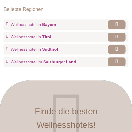
Beliebte Regionen
Wellnesshotel in
Bayern
Wellnesshotel in
Tirol
Wellnesshotel in
Südtirol
Wellnesshotel im
Salzburger Land
Finde die besten
Wellnesshotels!