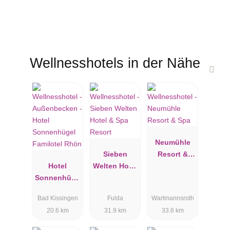
Wellnesshotels in der Nähe
Neumühle
Sieben
Resort &
Hotel
Welten Hotel
Spa
Sonnenhüge
& Spa
l Familotel
Resort
Bad Kissingen
Fulda
Wartmannsroth
Rhön
20.6 km
31.9 km
33.6 km