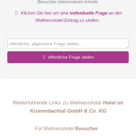
Besucher interessieren könnte.
Klicken Sie hier um eine
individuelle Frage
an den
Wellnesshotel-Eintrag zu stellen
.
öffentliche Frage stellen
Vorname
Name
Weiterführende Links zu Wellnesshotel
Hotel im
Krummbachtal GmbH & Co. KG
E-Mail-Adresse (wird nicht veröffentlicht)
Für Wellnesshotel
Besucher