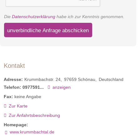
Die
Datenschutzerklärung
habe ich zur Kenntnis genommen.
unverbindliche Anfrage abschicken
Kontakt
Adresse:
Krummbachstr. 24
97659
Schönau
Deutschland
Telefon:
0977591...
anzeigen
Fax:
keine Angabe
Zur Karte
Zur Anfahrtsbeschreibung
Homepage:
www.krummbachtal.de