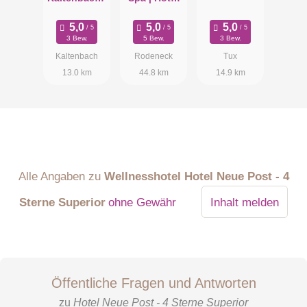
Naturhotel
Schönblick
im Zillertal
3 Bew.
5 Bew.
3 Bew.
Kaltenbach
Rodeneck
Tux
13.0 km
44.8 km
14.9 km
Alle Angaben zu
Wellnesshotel Hotel Neue Post - 4
Sterne Superior
ohne Gewähr
Inhalt melden
Öffentliche Fragen und Antworten
zu
Hotel Neue Post - 4 Sterne Superior