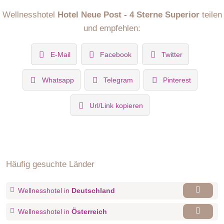
Wellnesshotel
Hotel Neue Post - 4 Sterne Superior
teilen
und empfehlen:
E-Mail
Facebook
Twitter
Whatsapp
Telegram
Pinterest
Url/Link kopieren
Häufig gesuchte Länder
Wellnesshotel in
Deutschland
Wellnesshotel in
Österreich