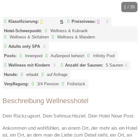
1 / 35
Klassifizierung:
Preisniveau:
Hotel-Schwerpunkt:
Wellness & Kulinarik
Wellness & Skifahren
Wellness & Wandern
Adults only SPA
Pools:
Innenpool
Außenpool beheizt
Infinity Pool
Wellness mit Kindern
Anzahl der Saunen:
5 Saunen
Hunde:
erlaubt
auf Anfrage
Verpflegung:
3/4 Pension
Frühstück
Beschreibung Wellnesshotel
Dein Rückzugsort. Dein Sehnsuchtsziel. Dein Hotel Neue Post.
Ankommen und wohlfühlen, an einem Ort, der mehr als ein Hotel
ist, ein Ort, an dem man die Liebe zum Detail sieht, ein Ort, an