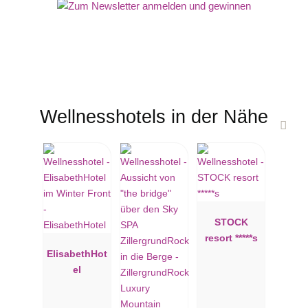
Wellnesshotels in der Nähe
STOCK
resort *****s
ElisabethHot
el