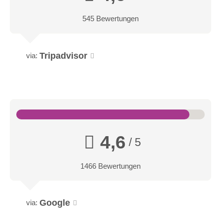
545 Bewertungen
Tripadvisor
via:
4,6
/ 5
1466 Bewertungen
Google
via: