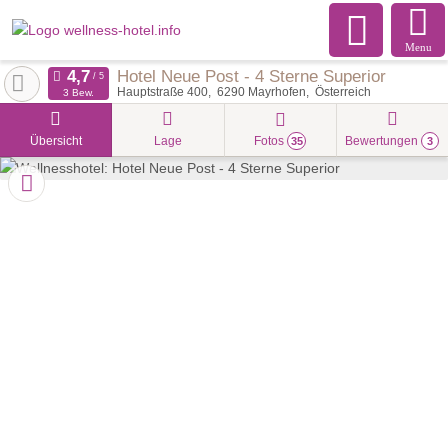
Menu
Hotel Neue Post - 4 Sterne Superior
Hauptstraße 400
6290
Mayrhofen
Österreich
3 Bew.
Übersicht
Lage
Fotos
Bewertungen
35
3