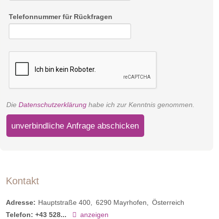
Telefonnummer für Rückfragen
Die
Datenschutzerklärung
habe ich zur Kenntnis genommen.
unverbindliche Anfrage abschicken
Kontakt
Adresse:
Hauptstraße 400
6290
Mayrhofen
Österreich
Telefon:
+43 528...
anzeigen