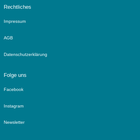
Rechtliches
Impressum
AGB
Datenschutzerklärung
Folge uns
Facebook
Instagram
Newsletter