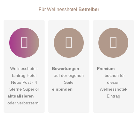
Wellnesshotel-Eintrag zu stellen
.
Für Wellnesshotel
Betreiber
Wellnesshotel-
Bewertungen
Premium
Eintrag Hotel
auf der eigenen
- buchen für
Neue Post - 4
Seite
diesen
Sterne Superior
einbinden
Wellnesshotel-
aktualisieren
Eintrag
oder verbessern