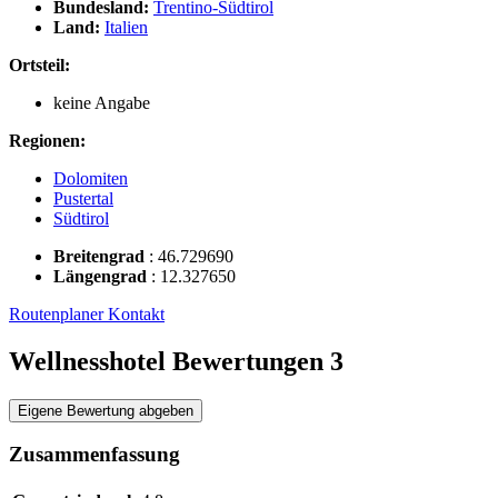
Bundesland:
Trentino-Südtirol
Land:
Italien
Ortsteil:
keine Angabe
Regionen:
Dolomiten
Pustertal
Südtirol
Breitengrad
:
46.729690
Längengrad
:
12.327650
Routenplaner
Kontakt
Wellnesshotel Bewertungen
3
Eigene Bewertung abgeben
Zusammenfassung