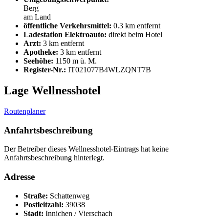
Berg
am Land
öffentliche Verkehrsmittel:
0.3 km entfernt
Ladestation Elektroauto:
direkt beim Hotel
Arzt:
3 km entfernt
Apotheke:
3 km entfernt
Seehöhe:
1150 m ü. M.
Register-Nr.:
IT021077B4WLZQNT7B
Lage Wellnesshotel
Routenplaner
Anfahrtsbeschreibung
Der Betreiber dieses Wellnesshotel-Eintrags hat keine
Anfahrtsbeschreibung hinterlegt.
Adresse
Straße:
Schattenweg
Postleitzahl:
39038
Stadt:
Innichen / Vierschach