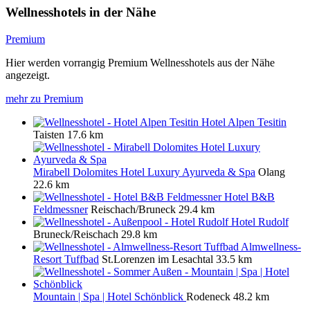
Wellnesshotels in der Nähe
Premium
Hier werden vorrangig Premium Wellnesshotels aus der Nähe
angezeigt.
mehr zu Premium
Hotel Alpen Tesitin
Taisten
17.6 km
Mirabell Dolomites Hotel Luxury Ayurveda & Spa
Olang
22.6 km
Hotel B&B
Feldmessner
Reischach/Bruneck
29.4 km
Hotel Rudolf
Bruneck/Reischach
29.8 km
Almwellness-
Resort Tuffbad
St.Lorenzen im Lesachtal
33.5 km
Mountain | Spa | Hotel Schönblick
Rodeneck
48.2 km