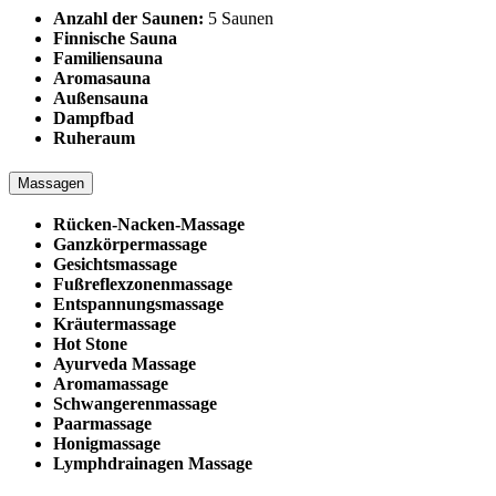
Anzahl der Saunen:
5 Saunen
Finnische Sauna
Familiensauna
Aromasauna
Außensauna
Dampfbad
Ruheraum
Massagen
Rücken-Nacken-Massage
Ganzkörpermassage
Gesichtsmassage
Fußreflexzonenmassage
Entspannungsmassage
Kräutermassage
Hot Stone
Ayurveda Massage
Aromamassage
Schwangerenmassage
Paarmassage
Honigmassage
Lymphdrainagen Massage