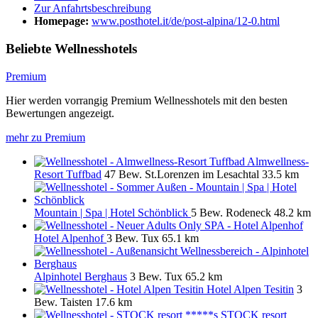
Zur Anfahrtsbeschreibung
Homepage:
www.posthotel.it/de/post-alpina/12-0.html
Beliebte Wellnesshotels
Premium
Hier werden vorrangig Premium Wellnesshotels mit den besten
Bewertungen angezeigt.
mehr zu Premium
Almwellness-
Resort Tuffbad
47 Bew.
St.Lorenzen im Lesachtal
33.5 km
Mountain | Spa | Hotel Schönblick
5 Bew.
Rodeneck
48.2 km
Hotel Alpenhof
3 Bew.
Tux
65.1 km
Alpinhotel Berghaus
3 Bew.
Tux
65.2 km
Hotel Alpen Tesitin
3
Bew.
Taisten
17.6 km
STOCK resort