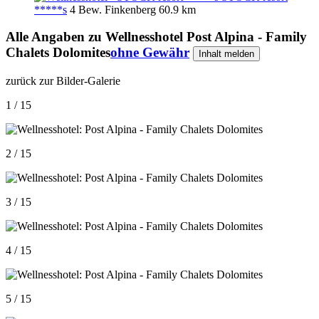
*****s
4 Bew.
Finkenberg
60.9 km
Alle Angaben zu
Wellnesshotel Post Alpina - Family
Chalets Dolomites
ohne Gewähr
Inhalt melden
zurück zur Bilder-Galerie
1 / 15
2 / 15
3 / 15
4 / 15
5 / 15