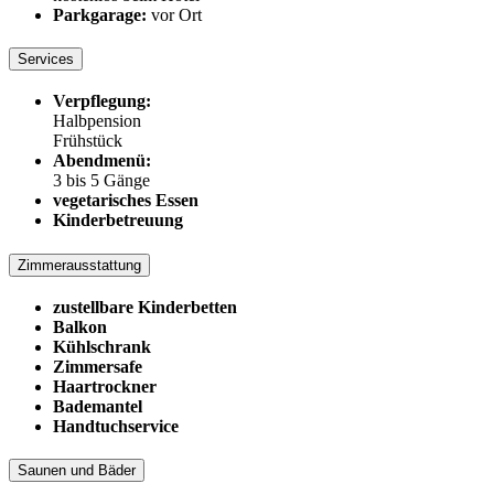
Parkgarage:
vor Ort
Services
Verpflegung:
Halbpension
Frühstück
Abendmenü:
3 bis 5 Gänge
vegetarisches Essen
Kinderbetreuung
Zimmerausstattung
zustellbare Kinderbetten
Balkon
Kühlschrank
Zimmersafe
Haartrockner
Bademantel
Handtuchservice
Saunen und Bäder