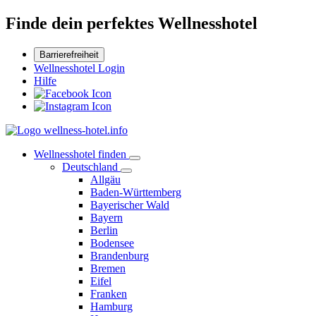
Finde dein perfektes Wellnesshotel
Barrierefreiheit
Wellnesshotel Login
Hilfe
Wellnesshotel finden
Deutschland
Allgäu
Baden-Württemberg
Bayerischer Wald
Bayern
Berlin
Bodensee
Brandenburg
Bremen
Eifel
Franken
Hamburg