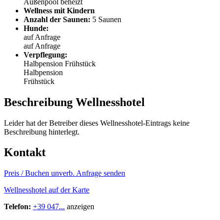
Außenpool beheizt
Wellness mit Kindern
Anzahl der Saunen:
5 Saunen
Hunde:
auf Anfrage
auf Anfrage
Verpflegung:
Halbpension
Frühstück
Halbpension
Frühstück
Beschreibung Wellnesshotel
Leider hat der Betreiber dieses Wellnesshotel-Eintrags keine
Beschreibung hinterlegt.
Kontakt
Preis / Buchen
unverb. Anfrage senden
Wellnesshotel auf der Karte
Telefon:
+39 047...
anzeigen