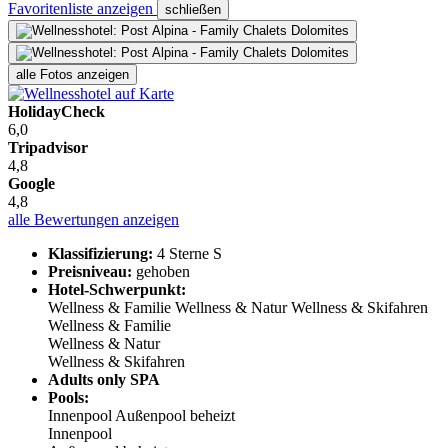
Favoritenliste anzeigen
schließen
alle Fotos anzeigen
HolidayCheck
6,0
Tripadvisor
4,8
Google
4,8
alle Bewertungen anzeigen
Klassifizierung:
4 Sterne S
Preisniveau:
gehoben
Hotel-Schwerpunkt:
Wellness & Familie
Wellness & Natur
Wellness & Skifahren
Wellness & Familie
Wellness & Natur
Wellness & Skifahren
Adults only SPA
Pools:
Innenpool
Außenpool beheizt
Innenpool