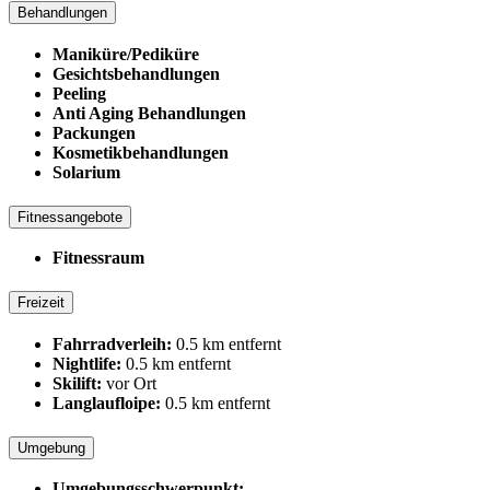
Behandlungen
Maniküre/Pediküre
Gesichtsbehandlungen
Peeling
Anti Aging Behandlungen
Packungen
Kosmetikbehandlungen
Solarium
Fitnessangebote
Fitnessraum
Freizeit
Fahrradverleih:
0.5 km entfernt
Nightlife:
0.5 km entfernt
Skilift:
vor Ort
Langlaufloipe:
0.5 km entfernt
Umgebung
Umgebungsschwerpunkt: