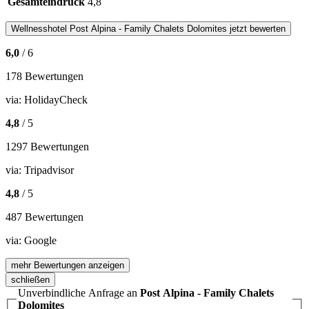
Gesamteindruck
4,8
Wellnesshotel
Post Alpina - Family Chalets Dolomites
jetzt bewerten
6,0
/ 6
178 Bewertungen
via:
HolidayCheck
4,8
/ 5
1297 Bewertungen
via:
Tripadvisor
4,8
/ 5
487 Bewertungen
via:
Google
mehr Bewertungen anzeigen
schließen
Unverbindliche Anfrage an
Post Alpina - Family Chalets
Dolomites