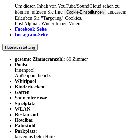
Um diesen Inhalt von YouTube/SoundCloud sehen zu
können, müssen Sie Ihre
anpassen:
Cookie-Einstellungen
Erlauben Sie "Targeting" Cookies.
Post Alpina - Winter Image Video
Facebook-Seite
Instagram-Seite
Hotelausstattung
gesamte Zimmeranzahl:
60 Zimmer
Pools:
Innenpool
Außenpool beheizt
Whirlpool
Kinderbecken
Garten
Sonnenterrasse
Spielplatz
WLAN
Restaurant
Hotelbar
Fahrstuhl
Parkplatz:
kostenlos beim Hotel