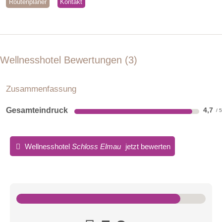
Routenplaner
Kontakt
Wellnesshotel Bewertungen
3
Zusammenfassung
Gesamteindruck
4,7
Wellnesshotel
Schloss Elmau
jetzt bewerten