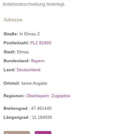
Anfahrtsbeschreibung hinterlegt.
Adresse
Straße:
In Elmau 2
Postleitzahl:
PLZ 82493
Stadt:
Elmau
Bundesland:
Bayern
Land:
Deutschland
Ortsteil:
keine Angabe
Regionen:
Oberbayern
Zugspitze
Breitengrad
:
47.461440
Längengrad
:
11.184930