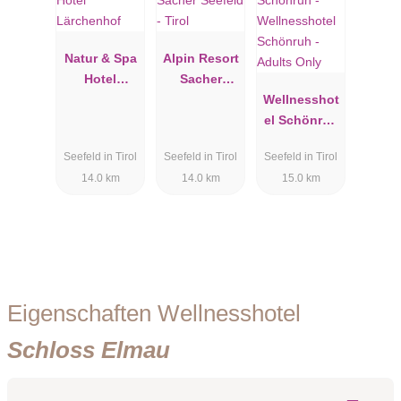
Natur & Spa
Alpin Resort
Hotel
Sacher
Lärchenhof
Seefeld -
Wellnesshot
Tirol
el Schönruh
- Adults
Seefeld in Tirol
Seefeld in Tirol
Seefeld in Tirol
Only
14.0 km
14.0 km
15.0 km
Eigenschaften Wellnesshotel
Schloss Elmau