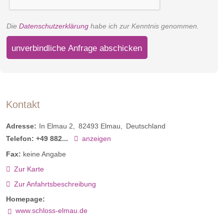
Die
Datenschutzerklärung
habe ich zur Kenntnis genommen.
unverbindliche Anfrage abschicken
Kontakt
Adresse:
In Elmau 2
82493
Elmau
Deutschland
Telefon:
+49 882...
anzeigen
Fax:
keine Angabe
Zur Karte
Zur Anfahrtsbeschreibung
Homepage:
www.schloss-elmau.de