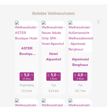
Beliebte Wellnesshotels
ASTER
Boutique
Hotel
Hotel
Alpenhof
Alpinhotel
Berghaus
15 Bew.
3 Bew.
3 Bew.
Fügenberg
Tux
Tux
51.0 km
53.9 km
53.7 km