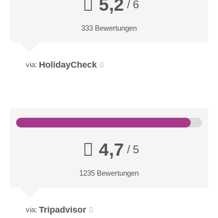
5,2
/ 6
333 Bewertungen
HolidayCheck
via:
4,7
/ 5
1235 Bewertungen
Tripadvisor
via: