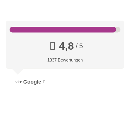
4,8
/ 5
1337 Bewertungen
Google
via: