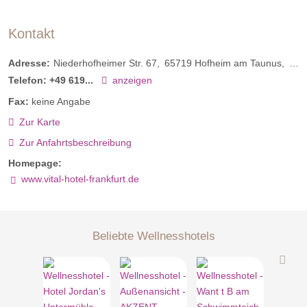
Kontakt
Adresse:
Niederhofheimer Str. 67
65719
Hofheim am Taunus
Deu
Telefon:
+49 619...
anzeigen
Fax:
keine Angabe
Zur Karte
Zur Anfahrtsbeschreibung
Homepage:
www.vital-hotel-frankfurt.de
Beliebte Wellnesshotels