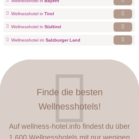
Wellnesshotel in
Bayern
Wellnesshotel in
Tirol
Wellnesshotel in
Südtirol
Wellnesshotel im
Salzburger Land
Finde die besten
Wellnesshotels!
Auf wellness-hotel.info findest du über
1.600 Wellnesshotels mit nur wenigen