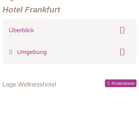
Hotel Frankfurt
Überblick
Klassifizierung:
Umgebung
Register-Nr.
Lage Wellnesshotel
Routenplaner