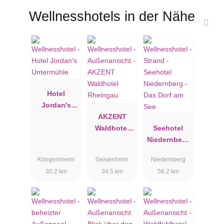
Wellnesshotels in der Nähe
Hotel
Jordan's
Untermühle
AKZENT
Waldhotel
Seehotel
Rheingau
Niedernberg
- Das Dorf
Köngernheim
Geisenheim
Niedernberg
am See
30.2 km
34.5 km
56.2 km