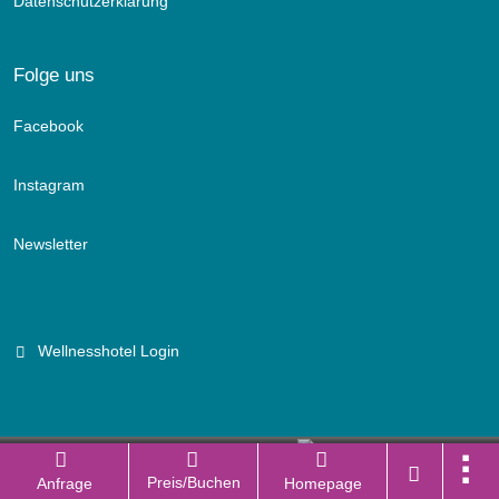
Datenschutzerklärung
Folge uns
Facebook
Instagram
Newsletter
Wellnesshotel Login
Branchenportal Software made in Germany
Preis/Buchen
Anfrage
Homepage
Aktuelle Version: 14.13.0