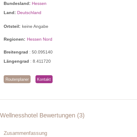
Bundesland:
Hessen
Land:
Deutschland
Ortsteil:
keine Angabe
Regionen:
Hessen Nord
Breitengrad
:
50.095140
Längengrad
:
8.411720
Routenplaner
Kontakt
Wellnesshotel Bewertungen
3
Zusammenfassung