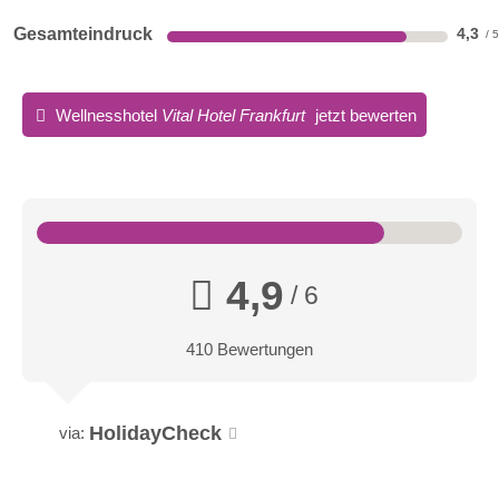
Gesamteindruck
4,3
Wellnesshotel
Vital Hotel Frankfurt
jetzt bewerten
4,9
/ 6
410 Bewertungen
HolidayCheck
via: