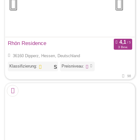
Rhön Residence
3 Bew.
36160 Dipperz, Hessen, Deutschland
Klassifizierung:
Preisniveau:
98