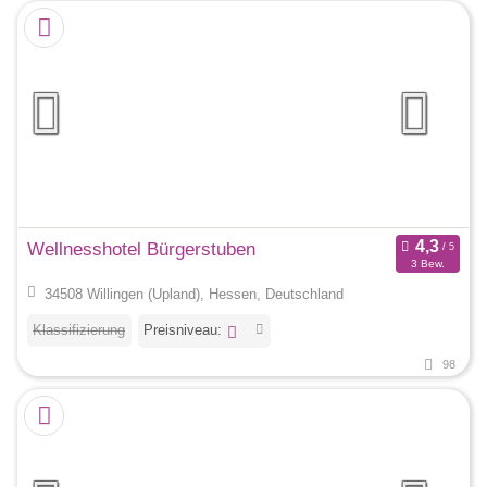
Wellnesshotel Bürgerstuben
3 Bew.
34508 Willingen (Upland), Hessen, Deutschland
Klassifizierung
Preisniveau:
98