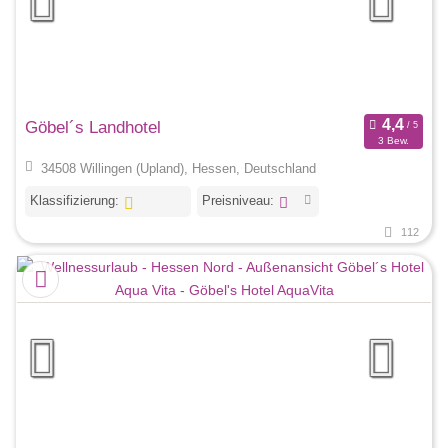
Göbel´s Landhotel
3 Bew.
34508 Willingen (Upland), Hessen, Deutschland
Klassifizierung:
Preisniveau:
112