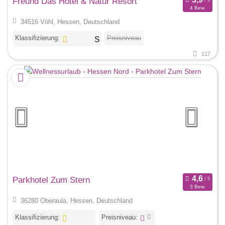
Freund Das Hotel & Natur Resort
4 Bew.
34516 Vöhl, Hessen, Deutschland
Klassifizierung:
Preisniveau
117
Parkhotel Zum Stern
3 Bew.
36280 Oberaula, Hessen, Deutschland
Klassifizierung:
Preisniveau: