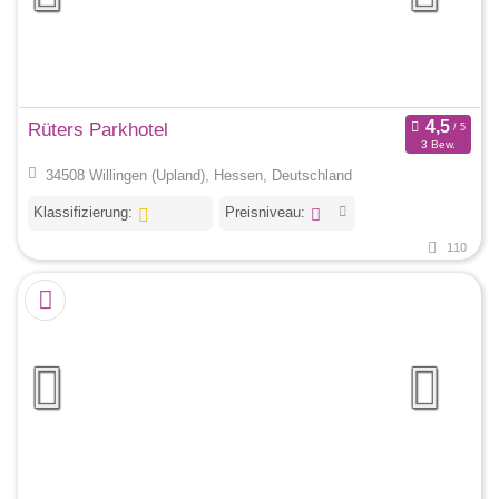
Rüters Parkhotel
3 Bew.
34508 Willingen (Upland), Hessen, Deutschland
Klassifizierung:
Preisniveau:
110