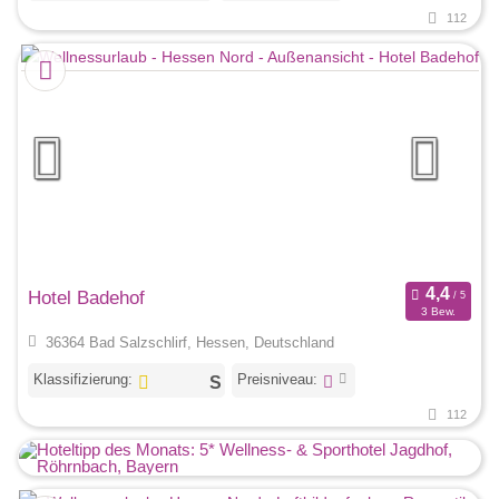
112
Hotel Badehof
3 Bew.
36364 Bad Salzschlirf, Hessen, Deutschland
Klassifizierung:
Preisniveau:
112