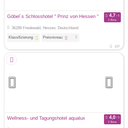
Göbel´s Schlosshotel " Prinz von Hessen "
2 Bew.
36289 Friedewald, Hessen, Deutschland
Klassifizierung:
Preisniveau:
107
Wellness- und Tagungshotel aqualux
2 Bew.