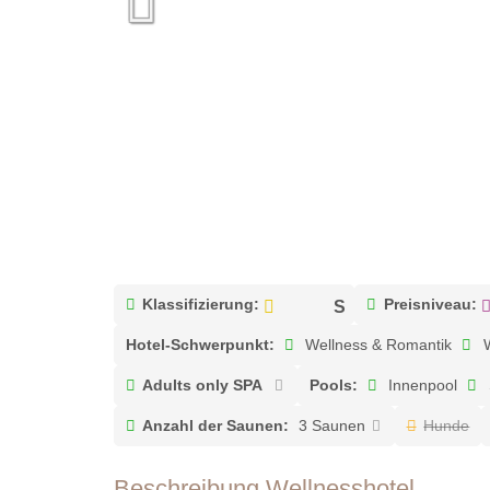
Klassifizierung:
Preisniveau:
Hotel-Schwerpunkt:
Wellness & Romantik
W
Adults only SPA
Pools:
Innenpool
Anzahl der Saunen:
3 Saunen
Hunde
Beschreibung Wellnesshotel