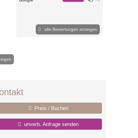
Google
alle Bewertungen anzeigen
zeigen
2 / 18
ontakt
Preis / Buchen
unverb. Anfrage senden