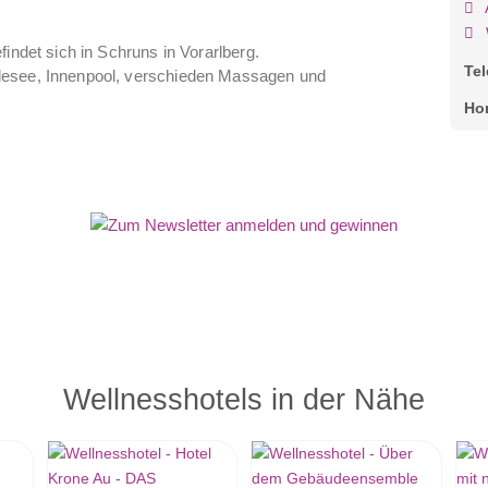
indet sich in Schruns in Vorarlberg.
Te
desee, Innenpool, verschieden Massagen und
Ho
Wellnesshotels in der Nähe