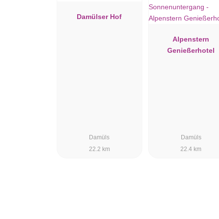
Damülser Hof
Alpenstern
Genießerhotel
Damüls
Damüls
22.2 km
22.4 km