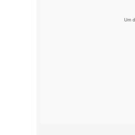
Um di