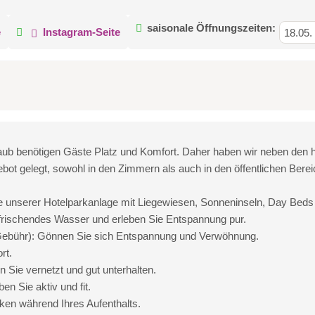
saisonale Öffnungszeiten:
e
Instagram-Seite
18.05.
ub benötigen Gäste Platz und Komfort. Daher haben wir neben den ho
t gelegt, sowohl in den Zimmern als auch in den öffentlichen Berei
e unserer Hotelparkanlage mit Liegewiesen, Sonneninseln, Day Beds
frischendes Wasser und erleben Sie Entspannung pur.
bühr): Gönnen Sie sich Entspannung und Verwöhnung.
rt.
Sie vernetzt und gut unterhalten.
n Sie aktiv und fit.
ken während Ihres Aufenthalts.