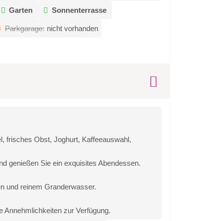
Garten
Sonnenterrasse
Parkgarage:
nicht vorhanden
, frisches Obst, Joghurt, Kaffeeauswahl,
nd genießen Sie ein exquisites Abendessen.
en und reinem Granderwasser.
e Annehmlichkeiten zur Verfügung.