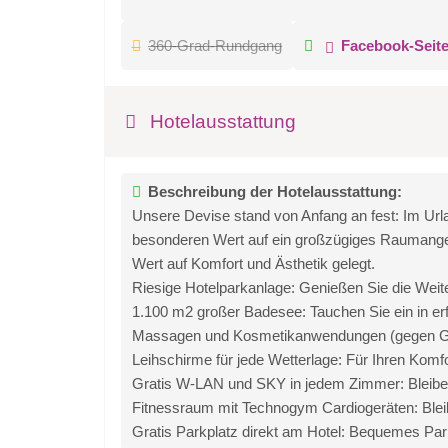
360-Grad-Rundgang
Facebook-Seit
Hotelausstattung
Beschreibung der Hotelausstattung:
Unsere Devise stand von Anfang an fest: Im Urla
besonderen Wert auf ein großzügiges Raumangebo
Wert auf Komfort und Ästhetik gelegt.
Riesige Hotelparkanlage: Genießen Sie die Weit
1.100 m2 großer Badesee: Tauchen Sie ein in er
Massagen und Kosmetikanwendungen (gegen Ge
Leihschirme für jede Wetterlage: Für Ihren Komfo
Gratis W-LAN und SKY in jedem Zimmer: Bleiben 
Fitnessraum mit Technogym Cardiogeräten: Bleibe
Gratis Parkplatz direkt am Hotel: Bequemes Par