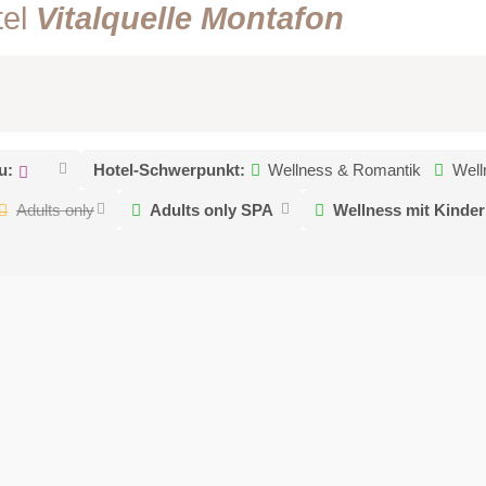
tel
Vitalquelle Montafon
u:
Hotel-Schwerpunkt:
Wellness & Romantik
Well
Adults only
Adults only SPA
Wellness mit Kinde