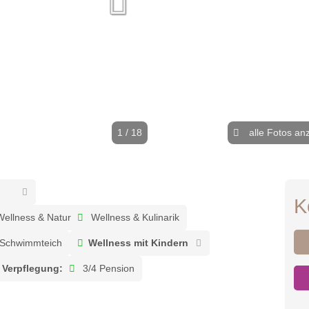
1 / 18
alle Fotos an
K
ellness & Natur
Wellness & Kulinarik
Schwimmteich
Wellness mit Kindern
Verpflegung:
3/4 Pension