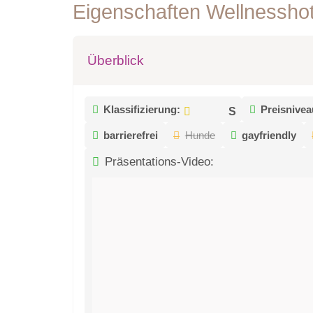
Eigenschaften Wellnessho
Überblick
Klassifizierung:
Preisnivea
barrierefrei
Hunde
gayfriendly
Präsentations-Video: