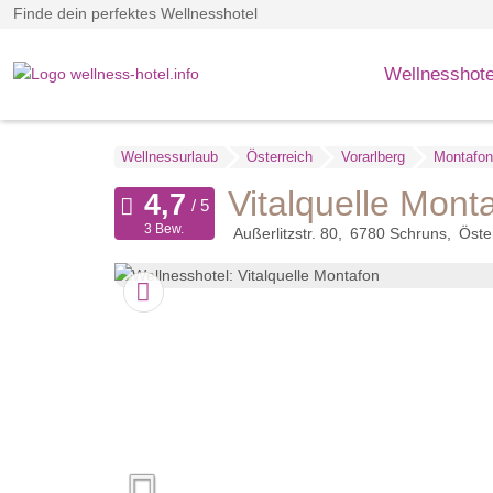
Finde dein perfektes Wellnesshotel
Wellnesshote
Wellnessurlaub
Österreich
Vorarlberg
Montafon
Vitalquelle Mont
3 Bew.
Außerlitzstr. 80
6780
Schruns
Öste