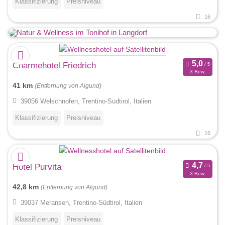
Klassifizierung
Preisniveau
16
Charmehotel Friedrich
3 Bew.
41 km
(Entfernung von Algund)
39056 Welschnofen, Trentino-Südtirol, Italien
Klassifizierung
Preisniveau
16
Hotel Purvita
3 Bew.
42,8 km
(Entfernung von Algund)
39037 Meransen, Trentino-Südtirol, Italien
Klassifizierung
Preisniveau