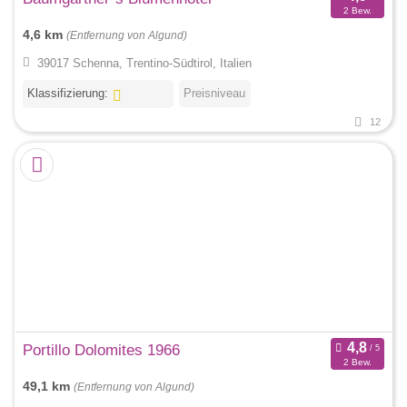
2 Bew.
4,6 km
(Entfernung von Algund)
39017 Schenna, Trentino-Südtirol, Italien
Klassifizierung:
Preisniveau
12
Portillo Dolomites 1966
2 Bew.
49,1 km
(Entfernung von Algund)