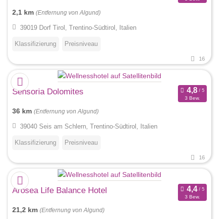
2,1 km
(Entfernung von Algund)
39019 Dorf Tirol, Trentino-Südtirol, Italien
Klassifizierung
Preisniveau
16
Sensoria Dolomites
3 Bew.
36 km
(Entfernung von Algund)
39040 Seis am Schlern, Trentino-Südtirol, Italien
Klassifizierung
Preisniveau
16
Arosea Life Balance Hotel
3 Bew.
21,2 km
(Entfernung von Algund)