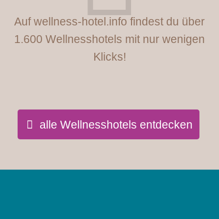
Auf wellness-hotel.info findest du über
1.600 Wellnesshotels mit nur wenigen
Klicks!
alle Wellnesshotels entdecken