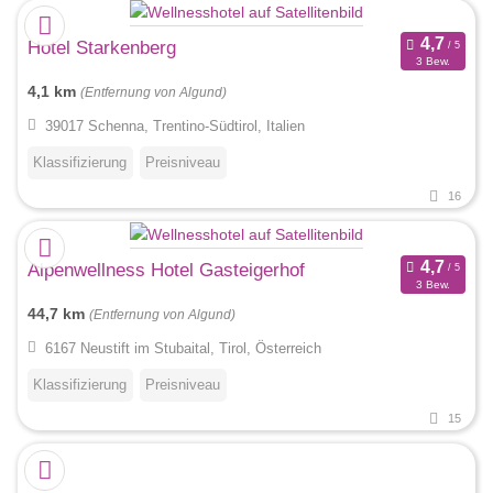
Hotel Starkenberg
3 Bew.
4,1 km
(Entfernung von Algund)
39017 Schenna, Trentino-Südtirol, Italien
Klassifizierung
Preisniveau
16
Alpenwellness Hotel Gasteigerhof
3 Bew.
44,7 km
(Entfernung von Algund)
6167 Neustift im Stubaital, Tirol, Österreich
Klassifizierung
Preisniveau
15