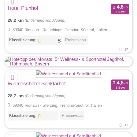
Hotel Plunhof
3 Bew.
28,2 km
(Entfernung von Algund)
39040 Ridnaun - Ratschings, Trentino-Südtirol, Italien
Klassifizierung:
Preisniveau
17
Wellnesshotel Sonklarhof
3 Bew.
28,7 km
(Entfernung von Algund)
39040 Ridnaun - Sterzing, Trentino-Südtirol, Italien
Klassifizierung:
Preisniveau
17