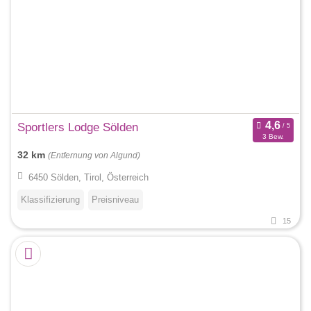
Sportlers Lodge Sölden
3 Bew.
32 km
(Entfernung von Algund)
6450 Sölden, Tirol, Österreich
Klassifizierung
Preisniveau
15