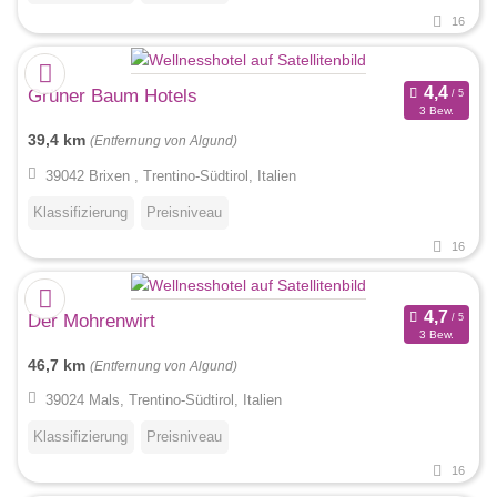
16
Grüner Baum Hotels
3 Bew.
39,4 km
(Entfernung von Algund)
39042 Brixen , Trentino-Südtirol, Italien
Klassifizierung
Preisniveau
16
Der Mohrenwirt
3 Bew.
46,7 km
(Entfernung von Algund)
39024 Mals, Trentino-Südtirol, Italien
Klassifizierung
Preisniveau
16