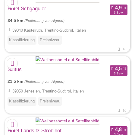
Hotel Schgaguler
3 Bew.
34,5 km
(Entfernung von Algund)
39040 Kastelruth, Trentino-Südtirol, Italien
Klassifizierung
Preisniveau
16
Saltus
3 Bew.
21,5 km
(Entfernung von Algund)
39050 Jenesien, Trentino-Südtirol, Italien
Klassifizierung
Preisniveau
16
Hotel Landsitz Stroblhof
3 Bew.