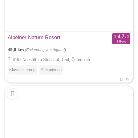
Alpeiner Nature Resort
3 Bew.
49,9 km
(Entfernung von Algund)
6167 Neustift im Stubaital, Tirol, Österreich
Klassifizierung
Preisniveau
15