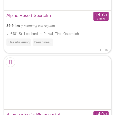
Alpine Resort Sportalm
3 Bew.
39,9 km
(Entfernung von Algund)
6481 St. Leonhard im Pitztal, Tirol, Österreich
Klassifizierung
Preisniveau
16
Baumgartner´s Blumenhotel