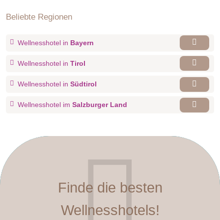
Beliebte Regionen
Wellnesshotel in
Bayern
Wellnesshotel in
Tirol
Wellnesshotel in
Südtirol
Wellnesshotel im
Salzburger Land
Finde die besten
Wellnesshotels!