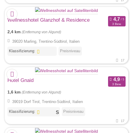
17
Wellnesshotel Glanzhof & Residence
3 Bew.
2,4 km
(Entfernung von Algund)
39020 Marling, Trentino-Südtirol, Italien
Klassifizierung:
Preisniveau
17
Hotel Gnaid
3 Bew.
1,6 km
(Entfernung von Algund)
39019 Dorf Tirol, Trentino-Südtirol, Italien
Klassifizierung:
Preisniveau
17