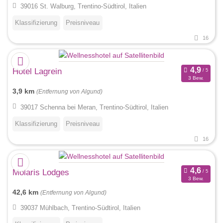
39016 St. Walburg, Trentino-Südtirol, Italien
Klassifizierung
Preisniveau
16
Hotel Lagrein
3 Bew.
3,9 km
(Entfernung von Algund)
39017 Schenna bei Meran, Trentino-Südtirol, Italien
Klassifizierung
Preisniveau
16
Molaris Lodges
3 Bew.
42,6 km
(Entfernung von Algund)
39037 Mühlbach, Trentino-Südtirol, Italien