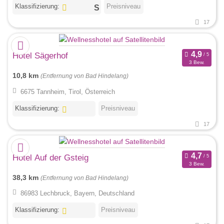
Klassifizierung:
Preisniveau
17
Hotel Sägerhof
3 Bew.
10,8 km
(Entfernung von Bad Hindelang)
6675 Tannheim, Tirol, Österreich
Klassifizierung:
Preisniveau
17
Hotel Auf der Gsteig
3 Bew.
38,3 km
(Entfernung von Bad Hindelang)
86983 Lechbruck, Bayern, Deutschland
Klassifizierung:
Preisniveau