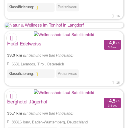
Klassifizierung:
Preisniveau
16
Hotel Edelweiss
3 Bew.
39,9 km
(Entfernung von Bad Hindelang)
6631 Lermoos, Tirol, Österreich
Klassifizierung:
Preisniveau
16
Berghotel Jägerhof
3 Bew.
35,7 km
(Entfernung von Bad Hindelang)
88316 Isny, Baden-Württemberg, Deutschland