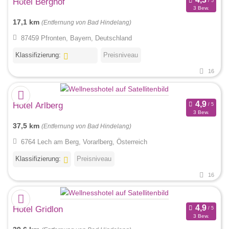
Hotel Berghof
3 Bew.
17,1 km
(Entfernung von Bad Hindelang)
87459 Pfronten, Bayern, Deutschland
Klassifizierung:
Preisniveau
16
Hotel Arlberg
3 Bew.
37,5 km
(Entfernung von Bad Hindelang)
6764 Lech am Berg, Vorarlberg, Österreich
Klassifizierung:
Preisniveau
16
Hotel Gridlon
3 Bew.