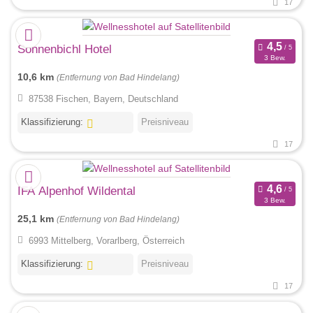
17
Sonnenbichl Hotel
3 Bew.
10,6 km
(Entfernung von Bad Hindelang)
87538 Fischen, Bayern, Deutschland
Klassifizierung:
Preisniveau
17
IFA Alpenhof Wildental
3 Bew.
25,1 km
(Entfernung von Bad Hindelang)
6993 Mittelberg, Vorarlberg, Österreich
Klassifizierung:
Preisniveau
17