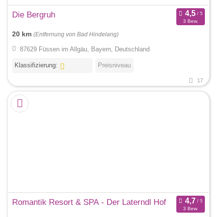
Die Bergruh
3 Bew.
20 km
(Entfernung von Bad Hindelang)
87629 Füssen im Allgäu, Bayern, Deutschland
Klassifizierung:
Preisniveau
17
Romantik Resort & SPA - Der Laterndl Hof
3 Bew.