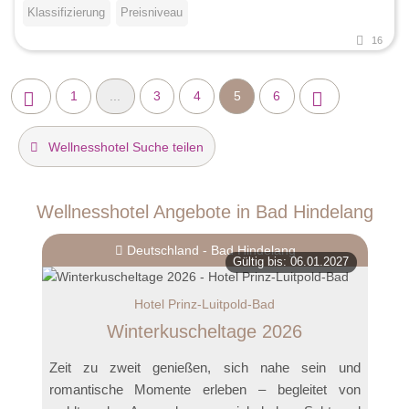
Klassifizierung
Preisniveau
16
1
...
3
4
5
6
Wellnesshotel Suche teilen
Wellnesshotel Angebote in Bad Hindelang
Deutschland - Bad Hindelang
Gültig bis: 06.01.2027
Hotel Prinz-Luitpold-Bad
Winterkuscheltage 2026
Zeit zu zweit genießen, sich nahe sein und
romantische Momente erleben – begleitet von