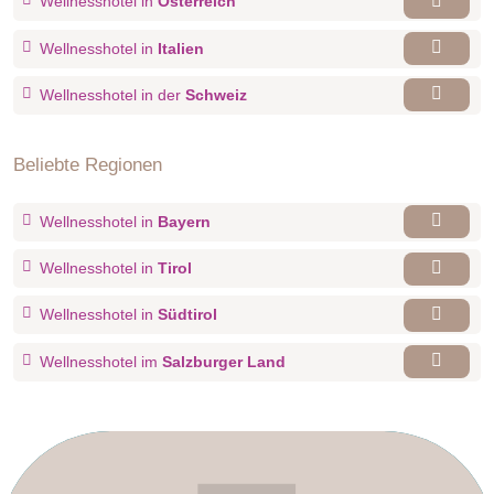
Wellnesshotel in
Österreich
Wellnesshotel in
Italien
Wellnesshotel in der
Schweiz
Beliebte Regionen
Wellnesshotel in
Bayern
Wellnesshotel in
Tirol
Wellnesshotel in
Südtirol
Wellnesshotel im
Salzburger Land