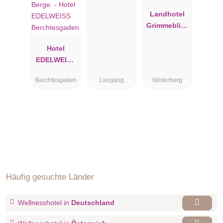
Landhotel
Grimmeblick
****
Hotel
EDELWEISS
Berchtesgad
Berchtesgaden
Leogang
Winterberg
en
Häufig gesuchte Länder
Wellnesshotel in
Deutschland