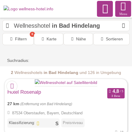
Menu
Wellnesshotel
in Bad Hindelang
0
Filtern
Karte
Nähe
Sortieren
Suchradius:
2
Wellnesshotels
in Bad Hindelang
und 126 in Umgebung
Hotel Rosenalp
3 Bew.
27 km
(Entfernung von Bad Hindelang)
87534 Oberstaufen, Bayern, Deutschland
Klassifizierung:
Preisniveau