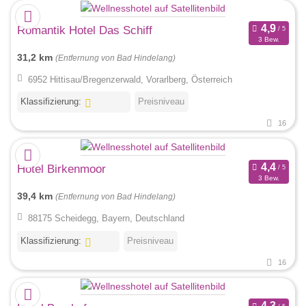
Romantik Hotel Das Schiff
3 Bew.
31,2 km
(Entfernung von Bad Hindelang)
6952 Hittisau/Bregenzerwald, Vorarlberg, Österreich
Klassifizierung:
Preisniveau
16
Hotel Birkenmoor
3 Bew.
39,4 km
(Entfernung von Bad Hindelang)
88175 Scheidegg, Bayern, Deutschland
Klassifizierung:
Preisniveau
16