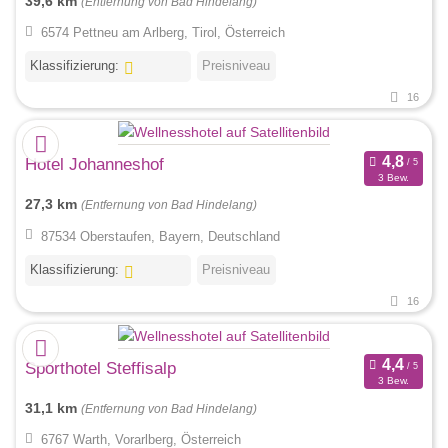
39,6 km
(Entfernung von Bad Hindelang)
6574 Pettneu am Arlberg, Tirol, Österreich
Klassifizierung:
Preisniveau
16
Hotel Johanneshof
3 Bew.
27,3 km
(Entfernung von Bad Hindelang)
87534 Oberstaufen, Bayern, Deutschland
Klassifizierung:
Preisniveau
16
Sporthotel Steffisalp
3 Bew.
31,1 km
(Entfernung von Bad Hindelang)
6767 Warth, Vorarlberg, Österreich