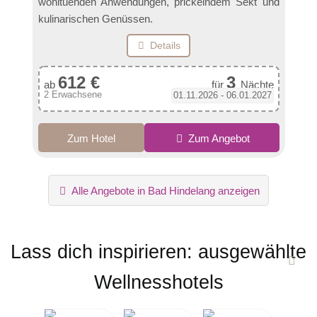
wohltuenden Anwendungen, prickelndem Sekt und
kulinarischen Genüssen.
Details
612 €
3
ab
für
Nächte
2 Erwachsene
01.11.2026 - 06.01.2027
Zum Hotel
Zum Angebot
Alle Angebote in Bad Hindelang anzeigen
Lass dich inspirieren: ausgewählte
Wellnesshotels