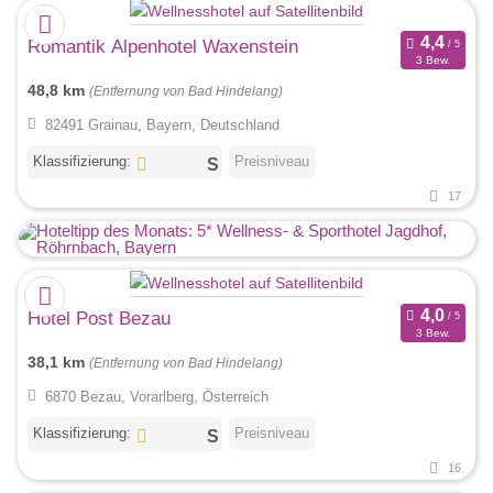
Romantik Alpenhotel Waxenstein
3 Bew.
48,8 km
(Entfernung von Bad Hindelang)
82491 Grainau, Bayern, Deutschland
Klassifizierung:
Preisniveau
17
Hotel Post Bezau
3 Bew.
38,1 km
(Entfernung von Bad Hindelang)
6870 Bezau, Vorarlberg, Österreich
Klassifizierung:
Preisniveau
16