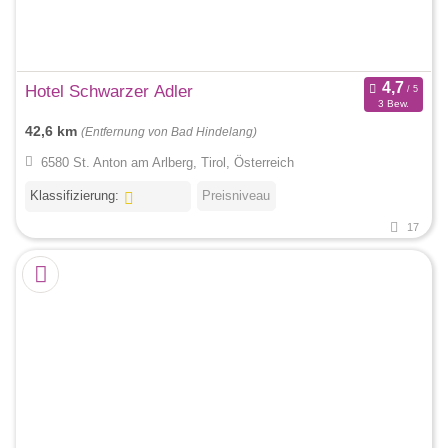
Hotel Schwarzer Adler
3 Bew.
42,6 km
(Entfernung von Bad Hindelang)
6580 St. Anton am Arlberg, Tirol, Österreich
Klassifizierung:
Preisniveau
17