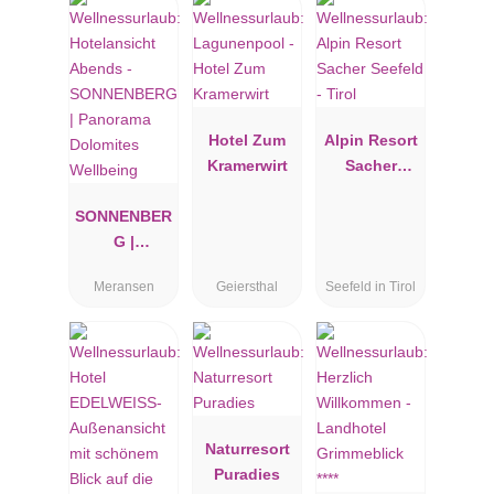
Hotel Zum
Alpin Resort
Kramerwirt
Sacher
Seefeld -
SONNENBER
Tirol
G |
Panorama
Meransen
Geiersthal
Seefeld in Tirol
Dolomites
Wellbeing
Naturresort
Puradies