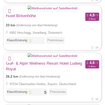
18
Hotel Birkenhöhe
3 Bew.
23 km
(Entfernung von Bad Hindelang)
6992 Hirschegg, Vorarlberg, Österreich
Klassifizierung:
Preisniveau
18
Golf- & Alpin Wellness Resort Hotel Ludwig
3 Bew.
Royal
26,2 km
(Entfernung von Bad Hindelang)
87534 Oberstaufen-Steibis, Bayern, Deutschland
Klassifizierung:
Preisniveau
18