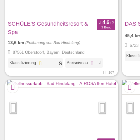
SCHÜLE'S Gesundheitsresort &
DAS 
3 Bew.
Spa
45,4 k
13,6 km
(Entfernung von Bad Hindelang)
6733 
87561 Oberstdorf, Bayern, Deutschland
Klassif
Klassifizierung:
Preisniveau:
107