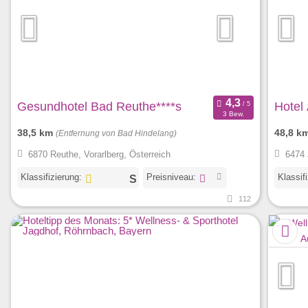
Gesundhotel Bad Reuthe****s
Hotel
3 Bew.
38,5 km
48,8 k
(Entfernung von Bad Hindelang)
6870 Reuthe, Vorarlberg, Österreich
6474 
Klassifizierung:
Preisniveau:
Klassif
112