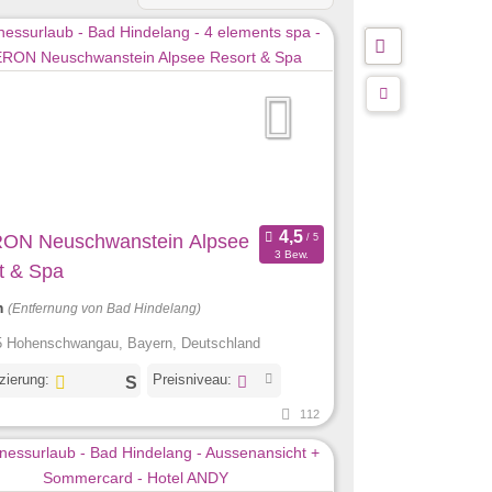
ON Neuschwanstein Alpsee
3 Bew.
t & Spa
m
(Entfernung von Bad Hindelang)
 Hohenschwangau, Bayern, Deutschland
izierung:
Preisniveau:
112