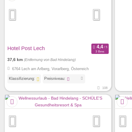
Hotel Post Lech
3 Bew.
37,6 km
(Entfernung von Bad Hindelang)
6764 Lech am Arlberg, Vorarlberg, Österreich
Klassifizierung:
Preisniveau:
108