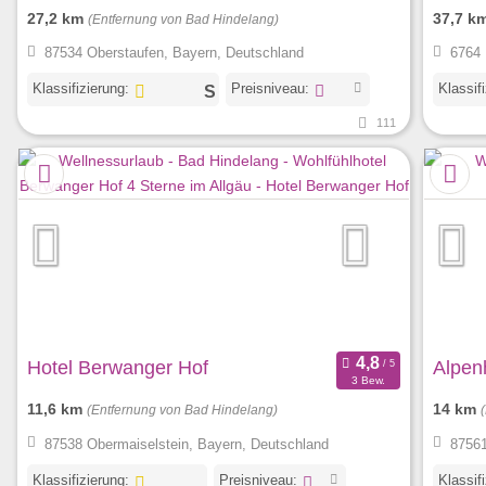
27,2 km
37,7 k
(Entfernung von Bad Hindelang)
87534 Oberstaufen, Bayern, Deutschland
6764 
Klassifizierung:
Preisniveau:
Klassif
111
Hotel Berwanger Hof
Alpen
3 Bew.
11,6 km
14 km
(Entfernung von Bad Hindelang)
87538 Obermaiselstein, Bayern, Deutschland
87561
Klassifizierung:
Preisniveau:
Klassif