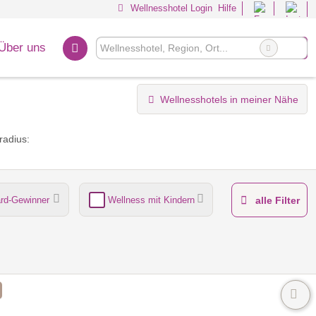
Wellnesshotel Login
Hilfe
Über uns
Wellnesshotels in meiner Nähe
radius:
rd-Gewinner
Wellness mit Kindern
alle Filter