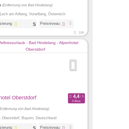
m
(Entfernung von Bad Hindelang)
Lech am Arlberg, Vorarlberg, Österreich
izierung:
Preisniveau:
109
hotel Oberstdorf
3 Bew.
(Entfernung von Bad Hindelang)
 Oberstdorf, Bayern, Deutschland
izierung:
Preisniveau: