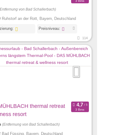
3 Bew.
(Entfernung von Bad Schallerbach)
 Ruhstorf an der Rott, Bayern, Deutschland
izierung:
Preisniveau:
114
ÜHLBACH thermal retreat
3 Bew.
ness resort
m
(Entfernung von Bad Schallerbach)
 Bad Füssing, Bayern, Deutschland