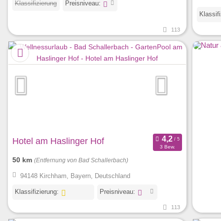
Klassifizierung
Preisniveau:
Klassif
113
Hotel am Haslinger Hof
3 Bew.
50 km
(Entfernung von Bad Schallerbach)
94148 Kirchham, Bayern, Deutschland
Klassifizierung:
Preisniveau:
113