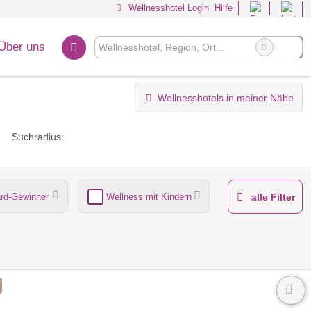
Wellnesshotel Login
Hilfe
Über uns
Wellnesshotels in meiner Nähe
Suchradius:
rd-Gewinner
Wellness mit Kindern
alle Filter