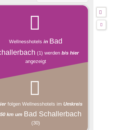
Bad
Wellnesshotels
in
hallerbach
(1)
werden
bis hier
angezeigt
ier
folgen
Wellnesshotels
im
Umkreis
Bad Schallerbach
 50 km um
(30)