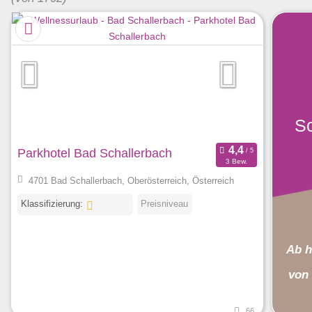
Sc
Parkhotel Bad Schallerbach
3 Bew.
4701 Bad Schallerbach, Oberösterreich, Österreich
Klassifizierung:
Preisniveau
Ab h
von
66