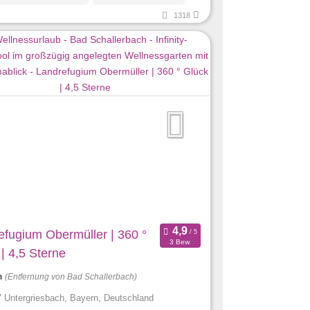
1318
efugium Obermüller | 360 °
3 Bew.
| 4,5 Sterne
m
(Entfernung von Bad Schallerbach)
 Untergriesbach, Bayern, Deutschland