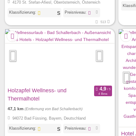
4170 St. Stefan-Afiesl, Oberösterreich, Österreich
Klassif
Klassifizierung:
Preisniveau:
513
Holzapfel Wellness- und
4 Bew.
Thermalhotel
47,1 km
(Entfernung von Bad Schallerbach)
94072 Bad Füssing, Bayern, Deutschland
Klassifizierung:
Preisniveau:
Hotel