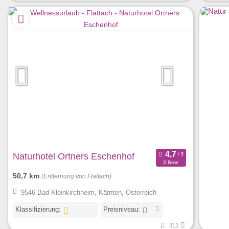
Naturhotel Ortners Eschenhof
3 Bew.
50,7 km
(Entfernung von Flattach)
9546 Bad Kleinkirchheim, Kärnten, Österreich
Klassifizierung:
Preisniveau:
312