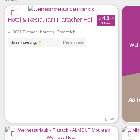
Hotel & Restaurant Flattacher Hof
3 Bew.
9831 Flattach, Kärnten, Österreich
Klassifizierung:
Preisniveau
Well
Ab h
48