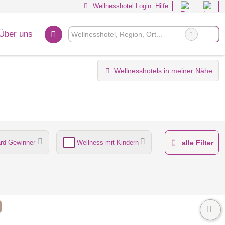
Wellnesshotel Login
Hilfe
Über uns
Wellnesshotels in meiner Nähe
rd-Gewinner
Wellness mit Kindern
alle Filter