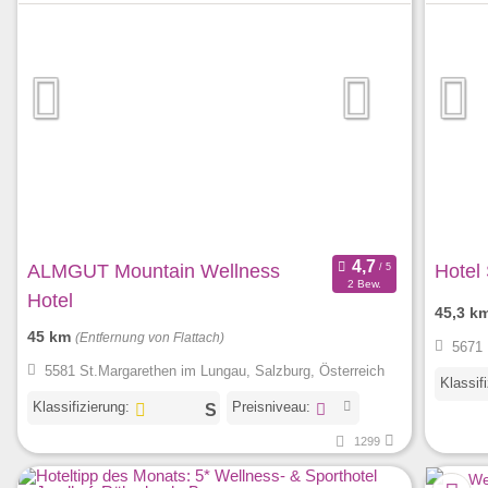
ALMGUT Mountain Wellness
Hotel
2 Bew.
Hotel
45,3 k
45 km
(Entfernung von Flattach)
5671 
5581 St.Margarethen im Lungau, Salzburg, Österreich
Klassif
Klassifizierung:
Preisniveau:
1299