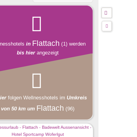
Flattach
nesshotels
in
(1)
werden
bis hier
angezeigt
ier
folgen
Wellnesshotels
im
Umkreis
Flattach
von 50 km um
(96)