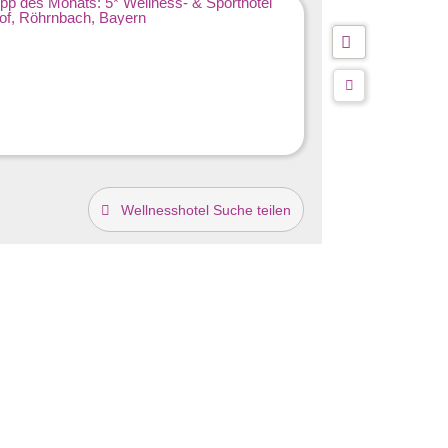
Wellnesshotel Suche teilen