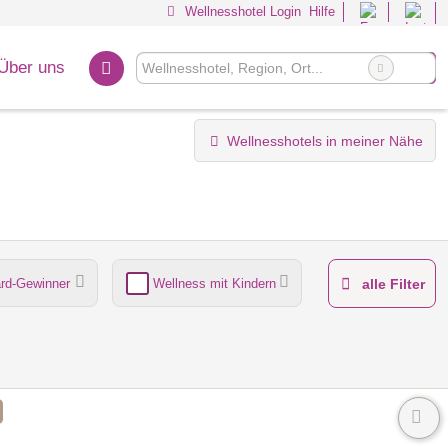
Wellnesshotel Login
Hilfe
Über uns
Wellnesshotels in meiner Nähe
rd-Gewinner
Wellness mit Kindern
alle Filter