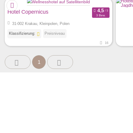
Hotel Copernicus
3 Bew.
31-002 Krakau, Kleinpolen, Polen
Klassifizierung:
Preisniveau
16
1