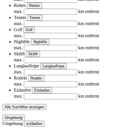
Reiten
Reiten
max.
km entfernt
Tennis
Tennis
max.
km entfernt
Golf
Golf
max.
km entfernt
Nightlife
Nightlife
max.
km entfernt
Skilift
Skilift
max.
km entfernt
Langlaufloipe
Langlaufloipe
max.
km entfernt
Rodeln
Rodeln
max.
km entfernt
Eislaufen
Eislaufen
max.
km entfernt
Alle Suchfilter anzeigen
Umgebung
Umgebung
schließen