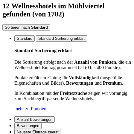
12
Wellnesshotels
im Mühlviertel
gefunden
(von 1702)
Sortieren nach
Standard
Standard
Standard Sortierung erklärt
Standard Sortierung erklärt
Die Sortierung erfolgt nach der
Anzahl von Punkten
, die ein
Wellnesshotel-Eintrag gesammelt hat (0 bis 400 Punkte).
Punkte erhält ein Eintrag für
Vollständigkeit
(ausgefüllte
Eigenschaften und Bilder),
Bewertungen
und
Premium
.
In Kombination mit der
Freitextsuche
zeigen wir vorrangig
zum Suchbegriff passende Wellnesshotels.
mehr zu Punkten
Anzahl Bewertungen
Bewertungen
Neueste Einträge zuerst