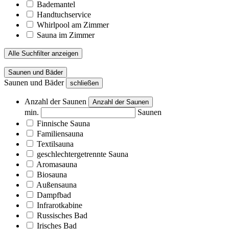
Bademantel
Handtuchservice
Whirlpool am Zimmer
Sauna im Zimmer
Alle Suchfilter anzeigen
Saunen und Bäder
Saunen und Bäder
schließen
Anzahl der Saunen
Anzahl der Saunen
min.
Saunen
Finnische Sauna
Familiensauna
Textilsauna
geschlechtergetrennte Sauna
Aromasauna
Biosauna
Außensauna
Dampfbad
Infrarotkabine
Russisches Bad
Irisches Bad