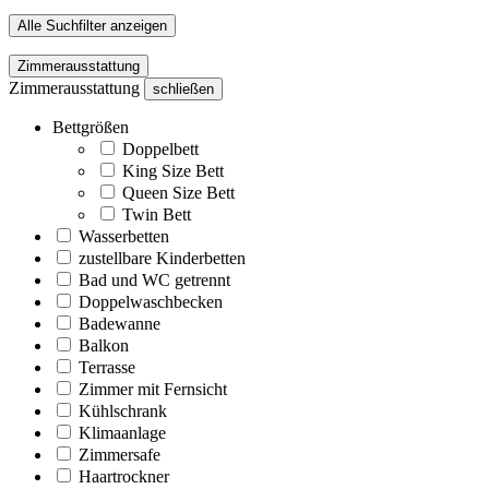
Alle Suchfilter anzeigen
Zimmerausstattung
Zimmerausstattung
schließen
Bettgrößen
Doppelbett
King Size Bett
Queen Size Bett
Twin Bett
Wasserbetten
zustellbare Kinderbetten
Bad und WC getrennt
Doppelwaschbecken
Badewanne
Balkon
Terrasse
Zimmer mit Fernsicht
Kühlschrank
Klimaanlage
Zimmersafe
Haartrockner