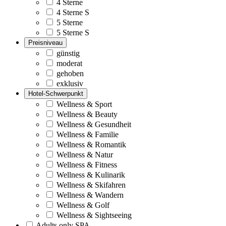
4 Sterne
4 Sterne S
5 Sterne
5 Sterne S
Preisniveau
günstig
moderat
gehoben
exklusiv
Hotel-Schwerpunkt
Wellness & Sport
Wellness & Beauty
Wellness & Gesundheit
Wellness & Familie
Wellness & Romantik
Wellness & Natur
Wellness & Fitness
Wellness & Kulinarik
Wellness & Skifahren
Wellness & Wandern
Wellness & Golf
Wellness & Sightseeing
Adults only SPA