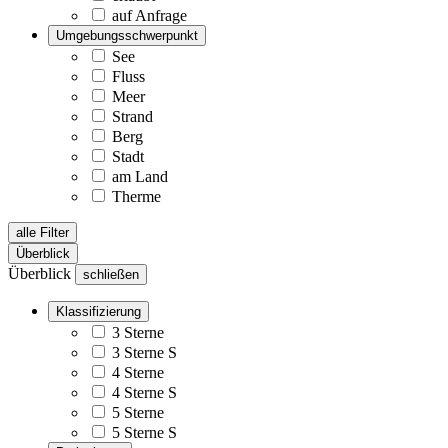
auf Anfrage
Umgebungsschwerpunkt
See
Fluss
Meer
Strand
Berg
Stadt
am Land
Therme
alle Filter
Überblick
Überblick
schließen
Klassifizierung
3 Sterne
3 Sterne S
4 Sterne
4 Sterne S
5 Sterne
5 Sterne S