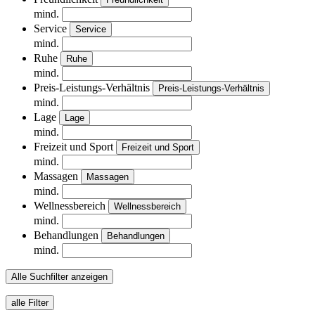
mind.
Service
Service
mind.
Ruhe
Ruhe
mind.
Preis-Leistungs-Verhältnis
Preis-Leistungs-Verhältnis
mind.
Lage
Lage
mind.
Freizeit und Sport
Freizeit und Sport
mind.
Massagen
Massagen
mind.
Wellnessbereich
Wellnessbereich
mind.
Behandlungen
Behandlungen
mind.
Alle Suchfilter anzeigen
alle Filter