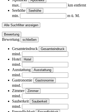
Apotheke
max.
km entfernt
Seehöhe
Seehöhe
min.
m ü. M.
Alle Suchfilter anzeigen
Bewertung
Bewertung
schließen
Gesamteindruck
Gesamteindruck
mind.
Hotel
Hotel
mind.
Ausstattung
Ausstattung
mind.
Gastronomie
Gastronomie
mind.
Zimmer
Zimmer
mind.
Sauberkeit
Sauberkeit
mind.
Freundlichkeit
Freundlichkeit