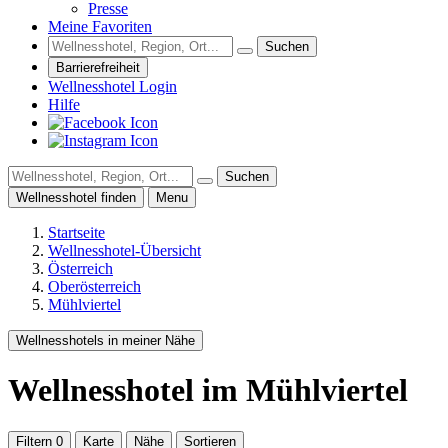
Presse
Meine Favoriten
Suchen
Barrierefreiheit
Wellnesshotel Login
Hilfe
Suchen
Wellnesshotel finden
Menu
Startseite
Wellnesshotel-Übersicht
Österreich
Oberösterreich
Mühlviertel
Wellnesshotels in meiner Nähe
Wellnesshotel
im Mühlviertel
Filtern
0
Karte
Nähe
Sortieren