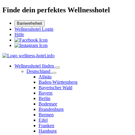
Finde dein perfektes Wellnesshotel
Barrierefreiheit
Wellnesshotel Login
Hilfe
Wellnesshotel finden
Deutschland
Allgäu
Baden-Württemberg
Bayerischer Wald
Bayern
Berlin
Bodensee
Brandenburg
Bremen
Eifel
Franken
Hamburg