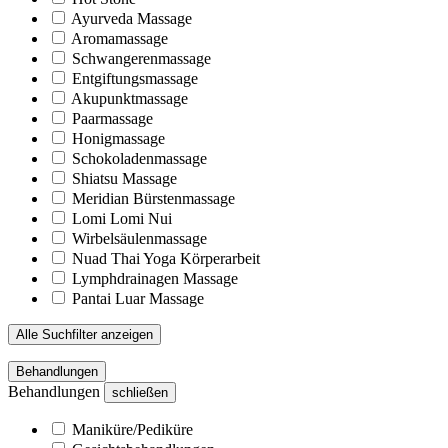
Ayurveda Massage
Aromamassage
Schwangerenmassage
Entgiftungsmassage
Akupunktmassage
Paarmassage
Honigmassage
Schokoladenmassage
Shiatsu Massage
Meridian Bürstenmassage
Lomi Lomi Nui
Wirbelsäulenmassage
Nuad Thai Yoga Körperarbeit
Lymphdrainagen Massage
Pantai Luar Massage
Alle Suchfilter anzeigen
Behandlungen
Behandlungen
schließen
Maniküre/Pediküre