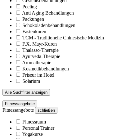
Gesichtsbehandlungen
Peeling
Anti Aging Behandlungen
Packungen
Schokoladenbehandlungen
Fastenkuren
TCM - Traditionelle Chinesische Medizin
F.X. Mayr-Kuren
Thalasso-Therapie
Ayurveda-Therapie
Aromatherapie
Kosmetikbehandlungen
Friseur im Hotel
Solarium
Alle Suchfilter anzeigen
Fitnessangebote
Fitnessangebote
schließen
Fitnessraum
Personal Trainer
Yogakurse