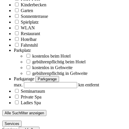
Kinderbecken
Garten
Sonnenterrasse
Spielplatz
WLAN
Restaurant
Hotelbar
Fahrstuhl
Parkplatz
kostenlos beim Hotel
gebührenpflichtig beim Hotel
kostenlos in Gehweite
gebührenpflichtig in Gehweite
Parkgarage
Parkgarage
max.
km entfernt
Seminarraum
Private Spa
Ladies Spa
Alle Suchfilter anzeigen
Services