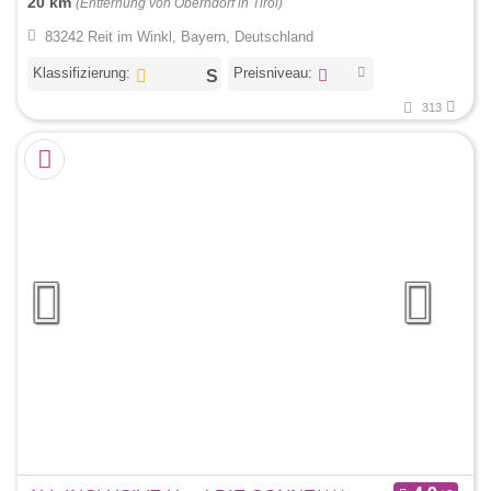
20 km
(Entfernung von Oberndorf in Tirol)
83242 Reit im Winkl, Bayern, Deutschland
Klassifizierung:
Preisniveau:
313