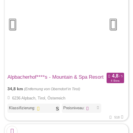
Alpbacherhof****s - Mountain & Spa Resort
4 Bew.
34,8 km
(Entfernung von Oberndorf in Tirol)
6236 Alpbach, Tirol, Österreich
Klassifizierung:
Preisniveau:
518