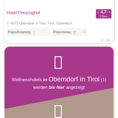
Hotel Penzinghof
3 Bew.
6372 Oberndorf in Tirol, Tirol, Österreich
Klassifizierung:
Preisniveau:
100
Oberndorf in Tirol
Wellnesshotels
in
(1)
werden
bis hier
angezeigt