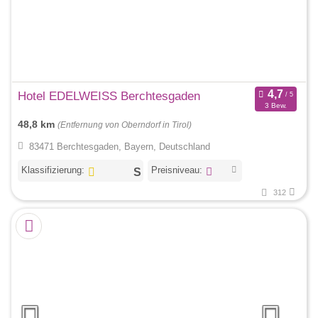
Hotel EDELWEISS Berchtesgaden
3 Bew.
48,8 km
(Entfernung von Oberndorf in Tirol)
83471 Berchtesgaden, Bayern, Deutschland
Klassifizierung:
Preisniveau:
312