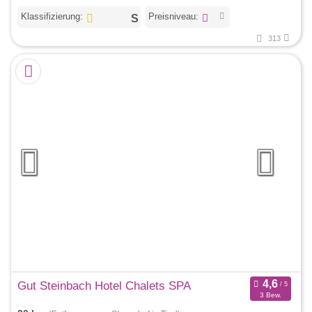
Klassifizierung:
Preisniveau:
313
Gut Steinbach Hotel Chalets SPA
3 Bew.