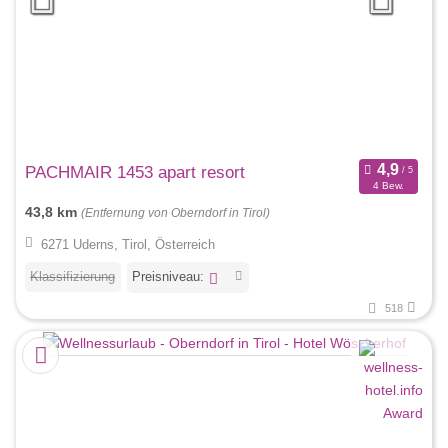
PACHMAIR 1453 apart resort
4 Bew.
43,8 km
(Entfernung von Oberndorf in Tirol)
6271 Uderns, Tirol, Österreich
Klassifizierung
Preisniveau:
518