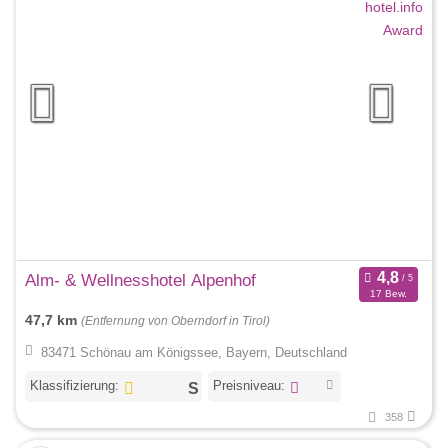
Alm- & Wellnesshotel Alpenhof
17 Bew.
47,7 km
(Entfernung von Oberndorf in Tirol)
83471 Schönau am Königssee, Bayern, Deutschland
Klassifizierung:
Preisniveau:
358