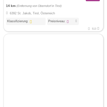
14 km
(Entfernung von Oberndorf in Tirol)
6392 St. Jakob, Tirol, Österreich
Klassifizierung:
Preisniveau:
513