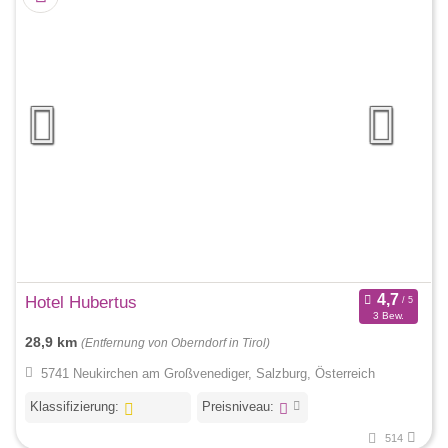
Hotel Hubertus
3 Bew.
28,9 km
(Entfernung von Oberndorf in Tirol)
5741 Neukirchen am Großvenediger, Salzburg, Österreich
Klassifizierung:
Preisniveau:
514