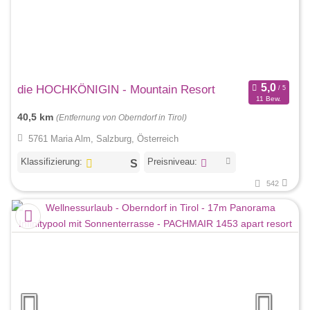
die HOCHKÖNIGIN - Mountain Resort
11 Bew.
40,5 km
(Entfernung von Oberndorf in Tirol)
5761 Maria Alm, Salzburg, Österreich
Klassifizierung:
Preisniveau:
542