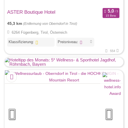
ASTER Boutique Hotel
15 Bew.
45,3 km
(Entfernung von Oberndorf in Tirol)
6264 Fügenberg, Tirol, Österreich
Klassifizierung:
Preisniveau:
554