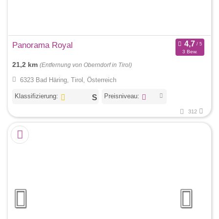
Panorama Royal
3 Bew.
21,2 km
(Entfernung von Oberndorf in Tirol)
6323 Bad Häring, Tirol, Österreich
Klassifizierung:
Preisniveau:
312