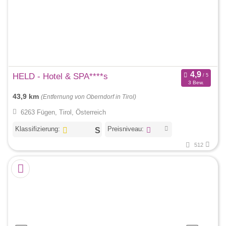
HELD - Hotel & SPA****s
3 Bew.
43,9 km
(Entfernung von Oberndorf in Tirol)
6263 Fügen, Tirol, Österreich
Klassifizierung:
Preisniveau:
512