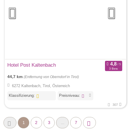
Hotel Post Kaltenbach
3 Bew.
44,7 km
(Entfernung von Oberndorf in Tirol)
6272 Kaltenbach, Tirol, Österreich
Klassifizierung:
Preisniveau:
307
1
2
3
...
7