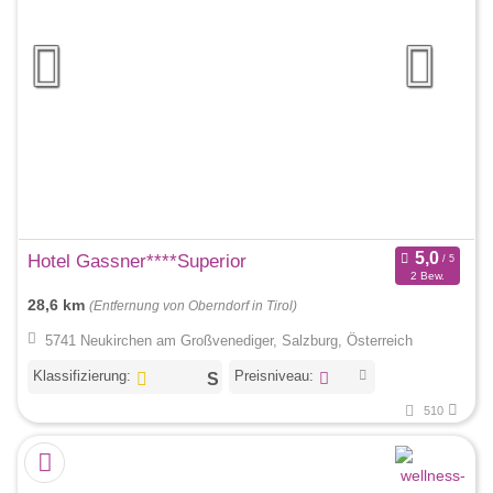
Hotel Gassner****Superior
2 Bew.
28,6 km
(Entfernung von Oberndorf in Tirol)
5741 Neukirchen am Großvenediger, Salzburg, Österreich
Klassifizierung:
Preisniveau:
510