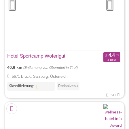
Hotel Sportcamp Woferlgut
3 Bew.
40,6 km
(Entfernung von Oberndorf in Tirol)
5671 Bruck, Salzburg, Österreich
Klassifizierung:
Preisniveau
511