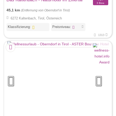
3 Bew.
45,1 km
(Entfernung von Oberndorf in Tirol)
6272 Kaltenbach, Tirol, Österreich
Klassifizierung:
Preisniveau:
1313