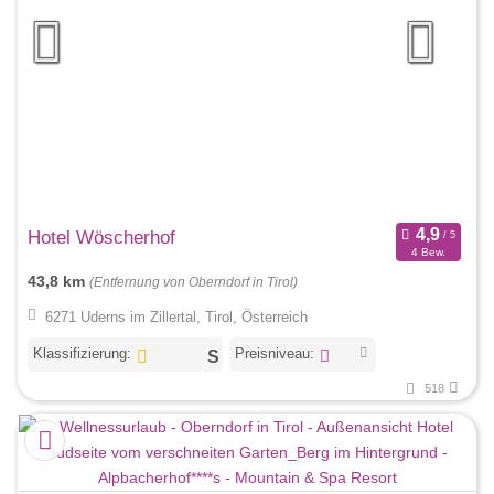
Hotel Wöscherhof
4 Bew.
43,8 km
(Entfernung von Oberndorf in Tirol)
6271 Uderns im Zillertal, Tirol, Österreich
Klassifizierung:
Preisniveau:
518