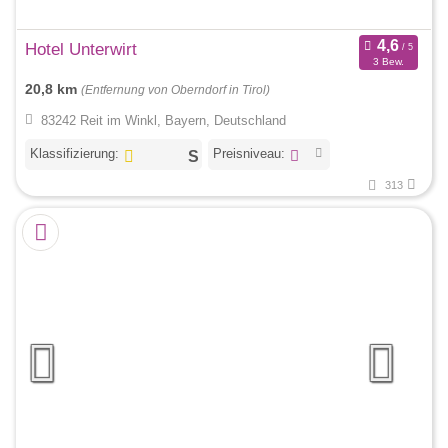
Hotel Unterwirt
3 Bew.
20,8 km
(Entfernung von Oberndorf in Tirol)
83242 Reit im Winkl, Bayern, Deutschland
Klassifizierung:
Preisniveau:
313