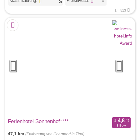
Klassifizierung:
Preisniveau:
513
Ferienhotel Sonnenhof****
3 Bew.
47,1 km
(Entfernung von Oberndorf in Tirol)