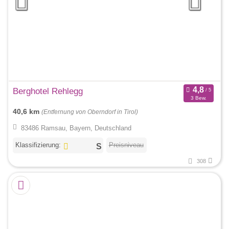
Berghotel Rehlegg
3 Bew.
40,6 km
(Entfernung von Oberndorf in Tirol)
83486 Ramsau, Bayern, Deutschland
Klassifizierung:
Preisniveau
308