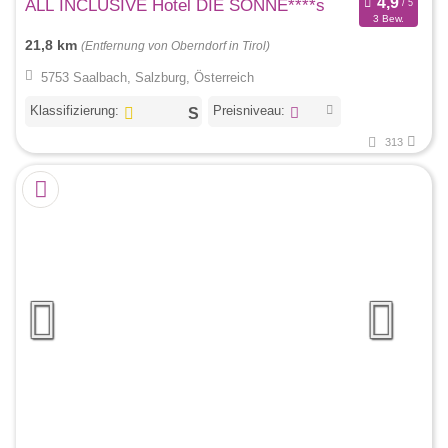
ALL INCLUSIVE Hotel DIE SONNE****s
3 Bew.
21,8 km
(Entfernung von Oberndorf in Tirol)
5753 Saalbach, Salzburg, Österreich
Klassifizierung:
Preisniveau:
313