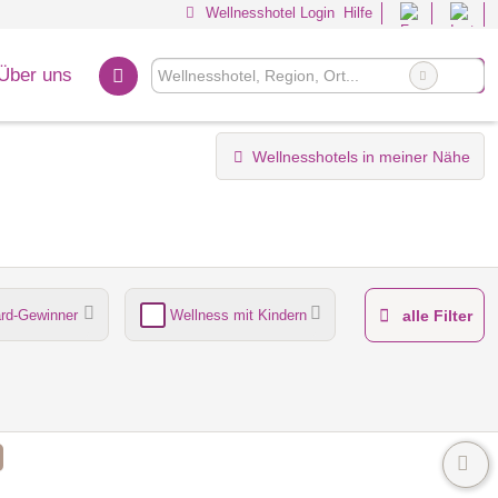
Wellnesshotel Login
Hilfe
Über uns
Wellnesshotels in meiner Nähe
rd-Gewinner
Wellness mit Kindern
alle Filter