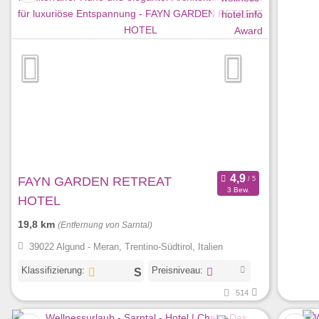
FAYN GARDEN RETREAT
3 Bew.
HOTEL
19,8 km
(Entfernung von Sarntal)
39022 Algund - Meran, Trentino-Südtirol, Italien
Klassifizierung:
Preisniveau:
514