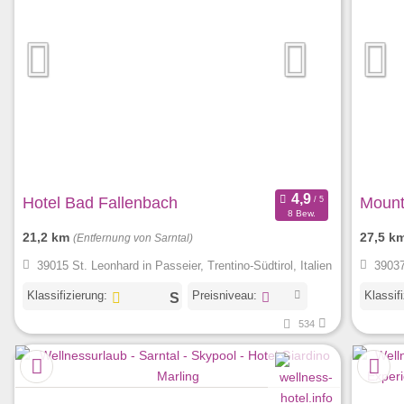
Hotel Bad Fallenbach
Mount
8 Bew.
21,2 km
27,5 k
(Entfernung von Sarntal)
39015 St. Leonhard in Passeier, Trentino-Südtirol, Italien
39037
Klassifizierung:
Preisniveau:
Klassif
534