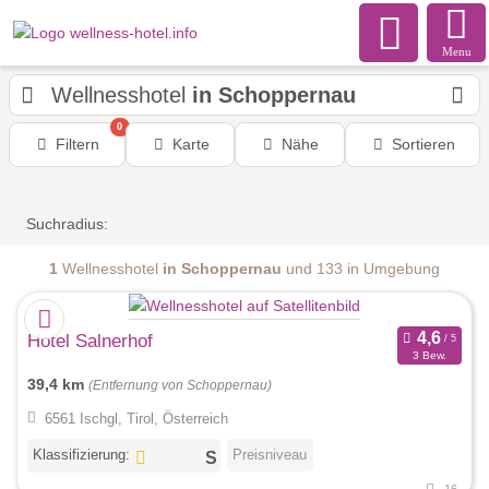
Menu
Wellnesshotel
in Schoppernau
0
Filtern
Karte
Nähe
Sortieren
Suchradius:
1
Wellnesshotel
in Schoppernau
und 133 in Umgebung
Hotel Salnerhof
3 Bew.
39,4 km
(Entfernung von Schoppernau)
6561 Ischgl, Tirol, Österreich
Klassifizierung:
Preisniveau