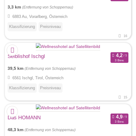
3,3 km
(Entfernung von Schoppernau)
6883 Au, Vorarlberg, Österreich
Klassifizierung
Preisniveau
16
Seiblishof Ischgl
3 Bew.
39,5 km
(Entfernung von Schoppernau)
6561 Ischgl, Tirol, Österreich
Klassifizierung
Preisniveau
15
Das HOMANN
3 Bew.
48,3 km
(Entfernung von Schoppernau)