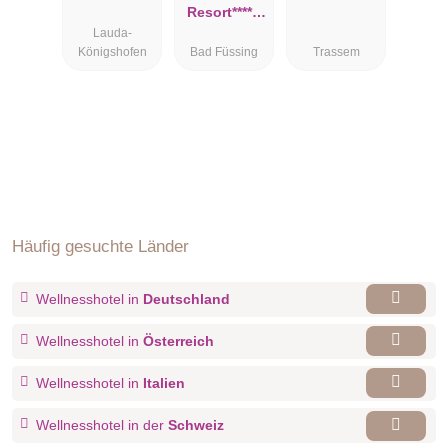
Resort*****,
Lauda-
Luxury &
Königshofen
Bad Füssing
Trassem
Lifestyle
Häufig gesuchte Länder
Wellnesshotel in
Deutschland
Wellnesshotel in
Österreich
Wellnesshotel in
Italien
Wellnesshotel in der
Schweiz