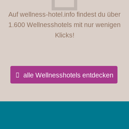
Auf wellness-hotel.info findest du über
1.600 Wellnesshotels mit nur wenigen
Klicks!
alle Wellnesshotels entdecken