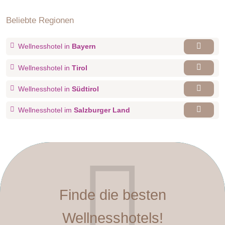
Beliebte Regionen
Wellnesshotel in
Bayern
Wellnesshotel in
Tirol
Wellnesshotel in
Südtirol
Wellnesshotel im
Salzburger Land
Finde die besten
Wellnesshotels!