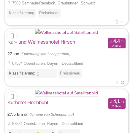
7563 Samnaun-Ravaisch, Graubünden, Schweiz
Klassifizierung
Preisniveau
16
Kur- und Wellnesshotel Hirsch
2 Bew.
27 km
(Entfernung von Schoppernau)
87534 Oberstaufen, Bayern, Deutschland
Klassifizierung:
Preisniveau
12
Kurhotel Hochbühl
2 Bew.
27,5 km
(Entfernung von Schoppernau)
87534 Oberstaufen, Bayern, Deutschland