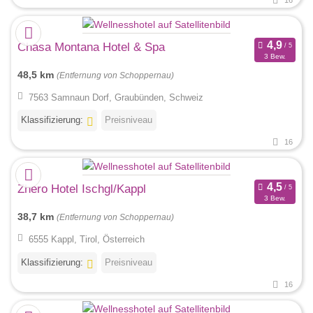
16
Chasa Montana Hotel & Spa
3 Bew.
48,5 km
(Entfernung von Schoppernau)
7563 Samnaun Dorf, Graubünden, Schweiz
Klassifizierung:
Preisniveau
16
Zhero Hotel Ischgl/Kappl
3 Bew.
38,7 km
(Entfernung von Schoppernau)
6555 Kappl, Tirol, Österreich
Klassifizierung:
Preisniveau
16