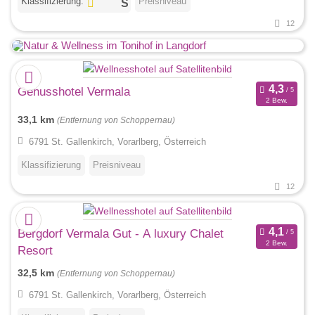
Klassifizierung:
Preisniveau
12
Genusshotel Vermala
2 Bew.
33,1 km
(Entfernung von Schoppernau)
6791 St. Gallenkirch, Vorarlberg, Österreich
Klassifizierung
Preisniveau
12
Bergdorf Vermala Gut - A luxury Chalet
2 Bew.
Resort
32,5 km
(Entfernung von Schoppernau)
6791 St. Gallenkirch, Vorarlberg, Österreich