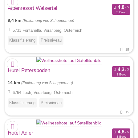
Alpenresort Walsertal
3 Bew.
9,4 km
(Entfernung von Schoppernau)
6733 Fontanella, Vorarlberg, Österreich
Klassifizierung
Preisniveau
15
Hotel Petersboden
3 Bew.
14 km
(Entfernung von Schoppernau)
6764 Lech, Vorarlberg, Österreich
Klassifizierung
Preisniveau
15
Hotel Adler
3 Bew.