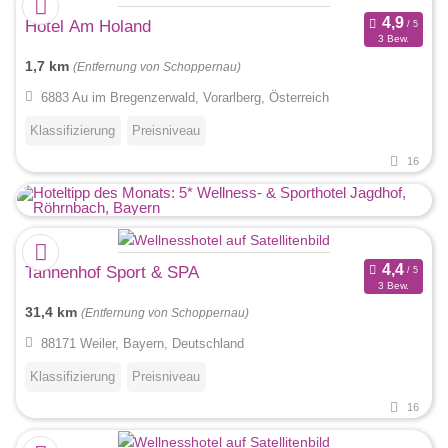
Hotel Am Holand
3 Bew.
1,7 km
(Entfernung von Schoppernau)
6883 Au im Bregenzerwald, Vorarlberg, Österreich
Klassifizierung
Preisniveau
16
Tannenhof Sport & SPA
3 Bew.
31,4 km
(Entfernung von Schoppernau)
88171 Weiler, Bayern, Deutschland
Klassifizierung
Preisniveau
16