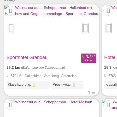
Sporthotel Grandau
Hotel
3 Bew.
36,2 km
18,9 k
(Entfernung von Schoppernau)
6791 St. Gallenkirch, Vorarlberg, Österreich
6763 
Klassifizierung:
Preisniveau:
Klassif
95