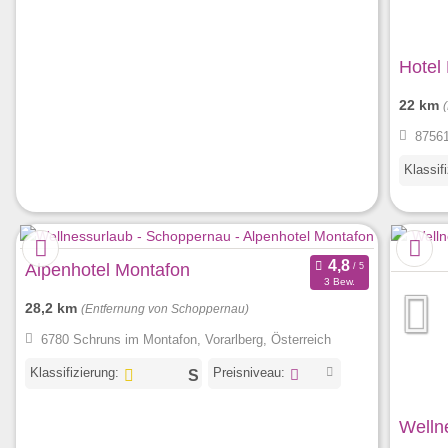
Hotel 
22 km
87561
Klassif
Alpenhotel Montafon
3 Bew.
28,2 km
(Entfernung von Schoppernau)
6780 Schruns im Montafon, Vorarlberg, Österreich
Klassifizierung:
Preisniveau:
Welln