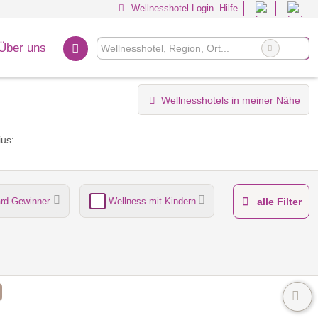
Wellnesshotel Login
Hilfe
Über uns
Wellnesshotels in meiner Nähe
us:
rd-Gewinner
Wellness mit Kindern
alle Filter