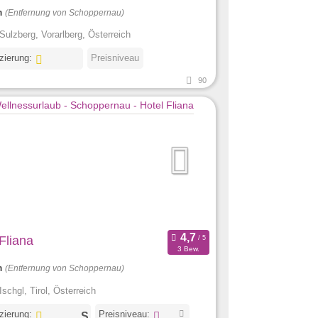
m
(Entfernung von Schoppernau)
Sulzberg, Vorarlberg, Österreich
izierung:
Preisniveau
90
Fliana
3 Bew.
m
(Entfernung von Schoppernau)
Ischgl, Tirol, Österreich
izierung:
Preisniveau: