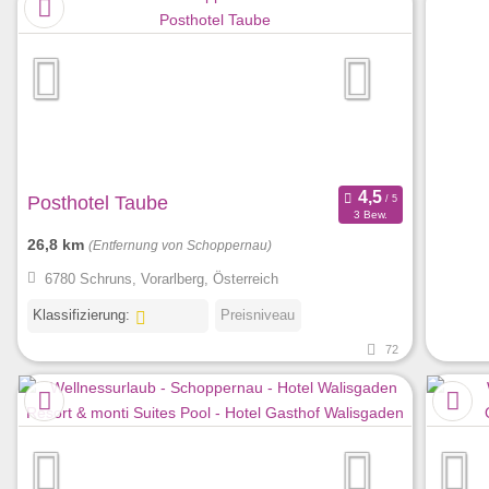
Posthotel Taube
3 Bew.
26,8 km
(Entfernung von Schoppernau)
6780 Schruns, Vorarlberg, Österreich
Klassifizierung:
Preisniveau
72