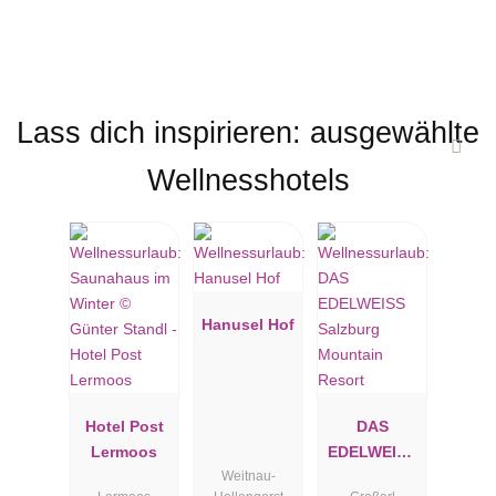
Lass dich inspirieren: ausgewählte
Wellnesshotels
Hanusel Hof
Hotel Post
DAS
Lermoos
EDELWEISS
Weitnau-
Salzburg