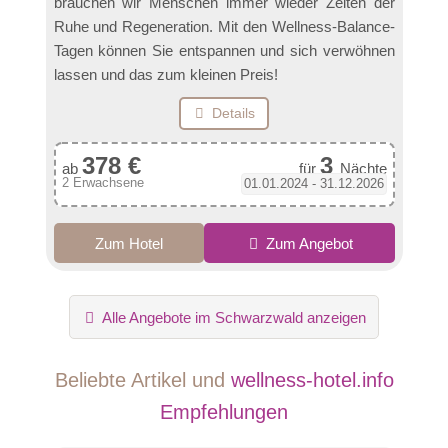
brauchen wir Menschen immer wieder Zeiten der
Ruhe und Regeneration. Mit den Wellness-Balance-
Tagen können Sie entspannen und sich verwöhnen
lassen und das zum kleinen Preis!
Details
378 €
3
ab
für
Nächte
2 Erwachsene
01.01.2024 - 31.12.2026
Zum Hotel
Zum Angebot
Alle Angebote im Schwarzwald anzeigen
Beliebte Artikel und
wellness-hotel.info
Empfehlungen