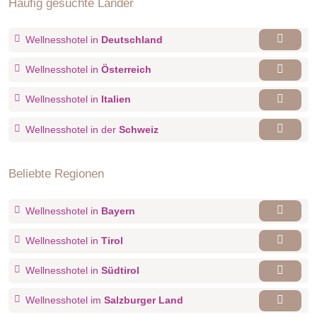
Häufig gesuchte Länder
Wellnesshotel in
Deutschland
Wellnesshotel in
Österreich
Wellnesshotel in
Italien
Wellnesshotel in der
Schweiz
Beliebte Regionen
Wellnesshotel in
Bayern
Wellnesshotel in
Tirol
Wellnesshotel in
Südtirol
Wellnesshotel im
Salzburger Land