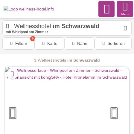
Menu
Wellnesshotel
im Schwarzwald
mit Whirlpool am Zimmer
0
Filtern
Karte
Nähe
Sortieren
3
Wellnesshotels
im Schwarzwald