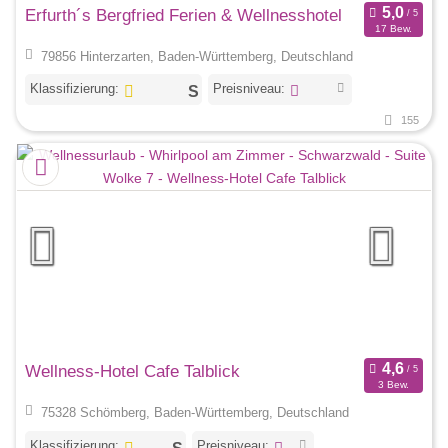
Erfurth´s Bergfried Ferien & Wellnesshotel
17 Bew.
79856 Hinterzarten, Baden-Württemberg, Deutschland
Klassifizierung:
Preisniveau:
155
Wellness-Hotel Cafe Talblick
3 Bew.
75328 Schömberg, Baden-Württemberg, Deutschland
Klassifizierung:
Preisniveau: