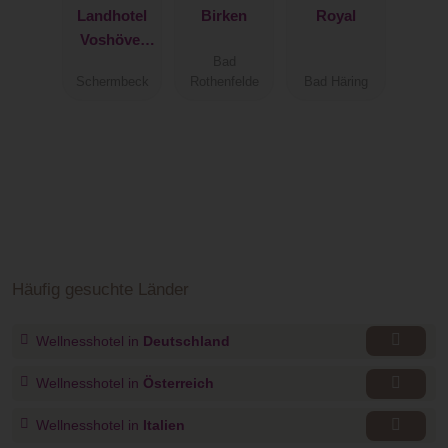
Landhotel
Birken
Royal
Voshövel
GmbH
Bad
Schermbeck
Rothenfelde
Bad Häring
Häufig gesuchte Länder
Wellnesshotel in
Deutschland
Wellnesshotel in
Österreich
Wellnesshotel in
Italien