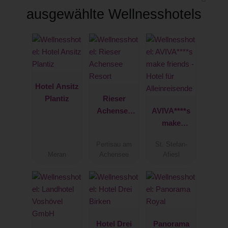
ausgewählte Wellnesshotels
Hotel Ansitz
Plantiz
Rieser
Achensee
AVIVA****s
Resort
make
friends -
Pertisau am
St. Stefan-
Hotel für
Meran
Achensee
Afiesl
Alleinreisen
de
Hotel Drei
Panorama