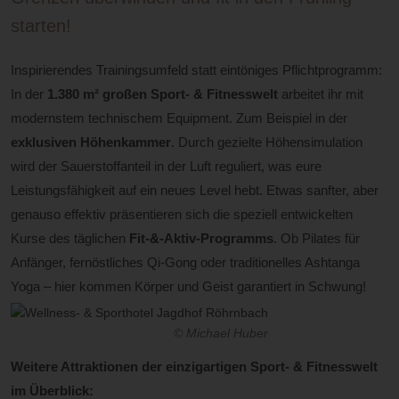
starten!
Inspirierendes Trainingsumfeld statt eintöniges Pflichtprogramm:
In der
1.380 m² großen Sport- & Fitnesswelt
arbeitet ihr mit
modernstem technischem Equipment. Zum Beispiel in der
exklusiven Höhenkammer
. Durch gezielte Höhensimulation
wird der Sauerstoffanteil in der Luft reguliert, was eure
Leistungsfähigkeit auf ein neues Level hebt. Etwas sanfter, aber
genauso effektiv präsentieren sich die speziell entwickelten
Kurse des täglichen
Fit-&-Aktiv-Programms
. Ob Pilates für
Anfänger, fernöstliches Qi-Gong oder traditionelles Ashtanga
Yoga – hier kommen Körper und Geist garantiert in Schwung!
© Michael Huber
Weitere Attraktionen der einzigartigen Sport- & Fitnesswelt
im Überblick: