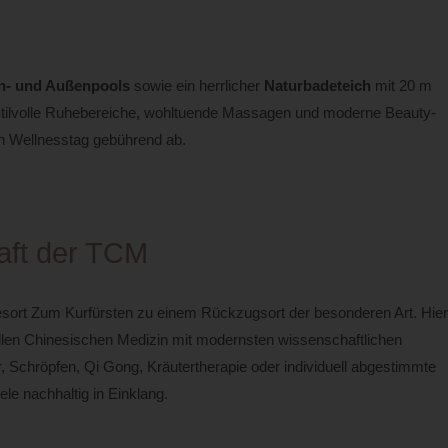
n- und Außenpools
sowie ein herrlicher
Naturbadeteich
mit 20 m
tilvolle Ruhebereiche, wohltuende Massagen und moderne Beauty-
n Wellnesstag gebührend ab.
aft der TCM
sort Zum Kurfürsten zu einem Rückzugsort der besonderen Art. Hier
ellen Chinesischen Medizin mit modernsten wissenschaftlichen
 Schröpfen, Qi Gong, Kräutertherapie oder individuell abgestimmte
e nachhaltig in Einklang.