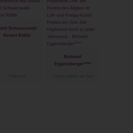
otel Schwarzwald-
Resort Rößle
Biohotel
Eggensberger****
Todtmoos
Füssen-Hopfen am See