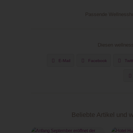
Passende Wellnessho
Diesen wellness
E-Mail
Facebook
Twit
Beliebte Artikel und 