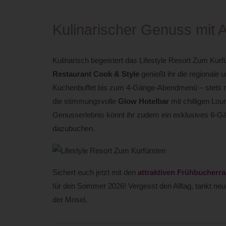
Kulinarischer Genuss mit 
Kulinarisch begeistert das Lifestyle Resort Zum Kur
Restaurant Cook & Style
genießt ihr die regionale 
Kuchenbuffet bis zum 4-Gänge-Abendmenü – stets mi
die stimmungsvolle
Glow Hotelbar
mit chilligen Lou
Genusserlebnis könnt ihr zudem ein exklusives 6
dazubuchen.
Sichert euch jetzt mit den
attraktiven Frühbucherra
für den Sommer 2026! Vergesst den Alltag, tankt ne
der Mosel.