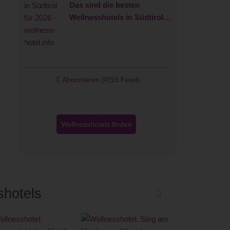
Das sind die besten
Wellnesshotels in Südtirol
für 2026
Abonnieren (RSS Feed)
Wellnesshotels finden
shotels