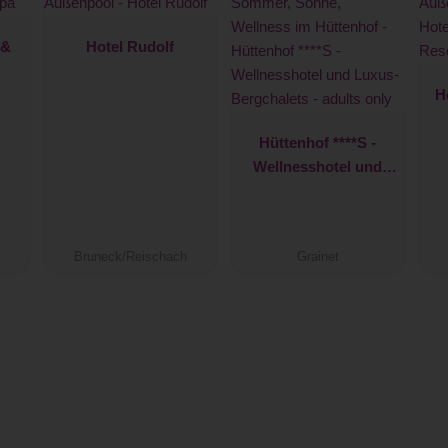
 &
Hotel Rudolf
H
Hüttenhof ****S -
Wellnesshotel und
Luxus-Bergchalets -
adults only
Bruneck/Reischach
Grainet