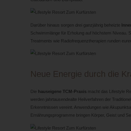
Darüber hinaus sorgen drei ganzjährig beheizte
Inne
Schwimmlänge für Erholung auf höchstem Niveau. S
Treatments wie Radiofrequenztherapien runden eure
Neue Energie durch die Kr
Die
hauseigene TCM-Praxis
macht das Lifestyle Re
werden jahrtausendealte Heilverfahren der Tradition
Erkenntnissen vereint. Anwendungen wie Akupunktur,
Ernährungsprogramme bringen Körper, Geist und Seel