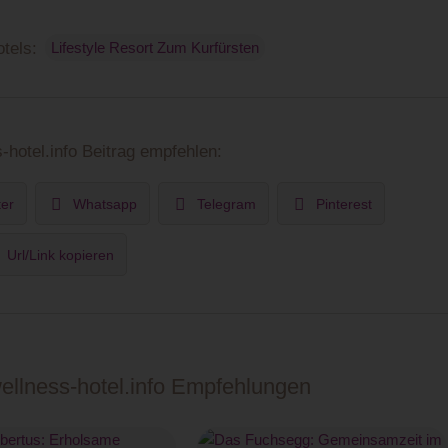
tels:
Lifestyle Resort Zum Kurfürsten
-hotel.info Beitrag empfehlen:
ter
Whatsapp
Telegram
Pinterest
Url/Link kopieren
wellness-hotel.info Empfehlungen