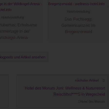
Hotelvorstellung
Hotelvorstellung
Das Fuchsegg:
Hubertus: Erholsame
Gemeinsamzeit im
mmertage in der
Bregenzerwald
ildkogel-Arena
logposts und Artikel ansehen
nächster Artikel
Hotel des Monats Juni: Wellness & Naturresort
Reischlhof****S in Wegscheid
Hotel des Monats