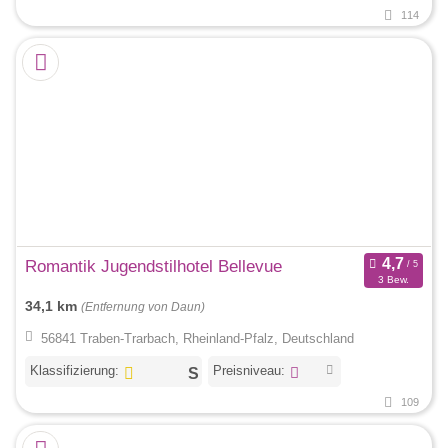
114
Romantik Jugendstilhotel Bellevue
3 Bew.
34,1 km
(Entfernung von Daun)
56841 Traben-Trarbach, Rheinland-Pfalz, Deutschland
Klassifizierung:
Preisniveau:
109