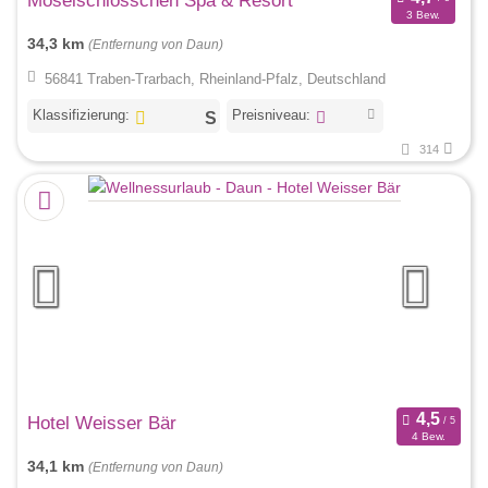
Moselschlösschen Spa & Resort
3 Bew.
34,3 km
(Entfernung von Daun)
56841 Traben-Trarbach, Rheinland-Pfalz, Deutschland
Klassifizierung:
Preisniveau:
314
Hotel Weisser Bär
4 Bew.
34,1 km
(Entfernung von Daun)