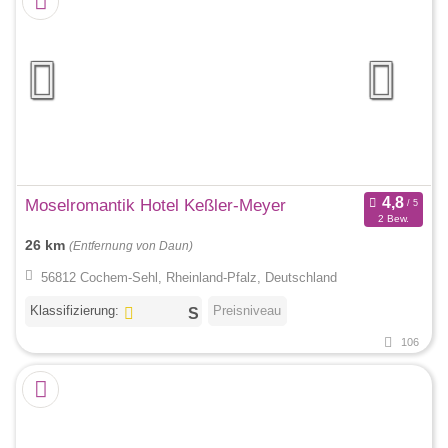
Moselromantik Hotel Keßler-Meyer
2 Bew.
26 km
(Entfernung von Daun)
56812 Cochem-Sehl, Rheinland-Pfalz, Deutschland
Klassifizierung:
Preisniveau
106