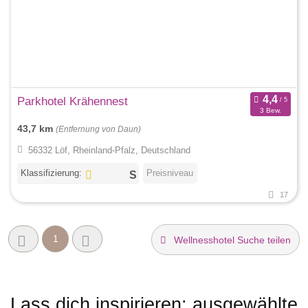
Parkhotel Krähennest
3 Bew.
43,7 km
(Entfernung von Daun)
56332 Löf, Rheinland-Pfalz, Deutschland
Klassifizierung:
Preisniveau
17
1
Wellnesshotel Suche teilen
Lass dich inspirieren: ausgewählte