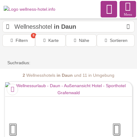
Menu
Wellnesshotel
in Daun
0
Filtern
Karte
Nähe
Sortieren
Suchradius:
2
Wellnesshotels
in Daun
und 11 in Umgebung