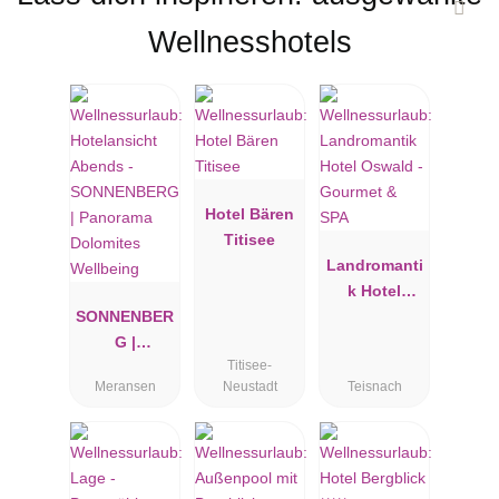
Wellnesshotels
Hotel Bären
Titisee
Landromanti
k Hotel
SONNENBER
Oswald -
G |
Gourmet &
Titisee-
Panorama
SPA
Meransen
Neustadt
Teisnach
Dolomites
Wellbeing