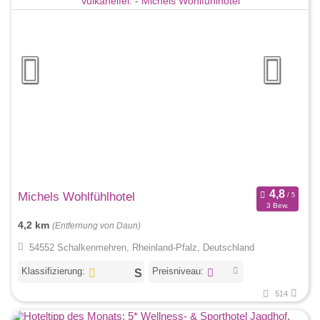
Michels Wohlfühlhotel
3 Bew.
4,2 km
(Entfernung von Daun)
54552 Schalkenmehren, Rheinland-Pfalz, Deutschland
Klassifizierung:
Preisniveau:
514