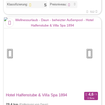
Klassifizierung:
Preisniveau:
512
Hotel Halfenstube & Villa Spa 1894
3 Bew.
29,4 km
(Entfernung von Daun)