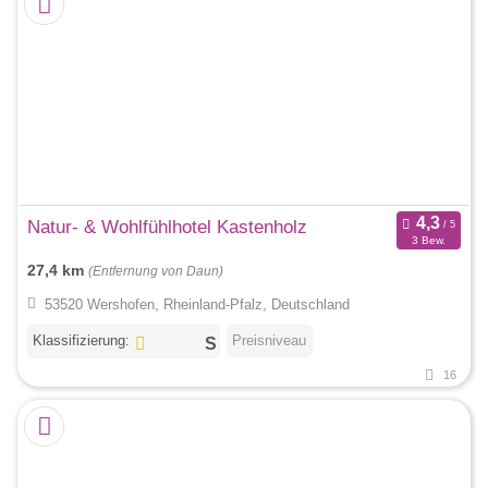
Natur- & Wohlfühlhotel Kastenholz
3 Bew.
27,4 km
(Entfernung von Daun)
53520 Wershofen, Rheinland-Pfalz, Deutschland
Klassifizierung:
Preisniveau
16