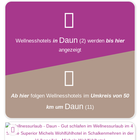
Daun
Wellnesshotels
in
(2)
werden
bis hier
angezeigt
Ab hier
folgen
Wellnesshotels
im
Umkreis von 50
Daun
km um
(11)