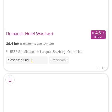
Romantik Hotel Wastlwirt
3 Bew.
36,4 km
(Entfernung von Großarl)
5582 St. Michael im Lungau, Salzburg, Österreich
Klassifizierung:
Preisniveau
17