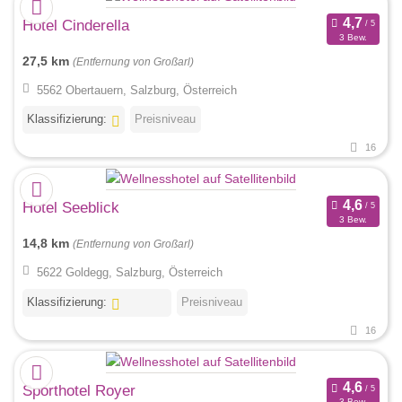
Hotel Cinderella
3 Bew.
27,5 km
(Entfernung von Großarl)
5562 Obertauern, Salzburg, Österreich
Klassifizierung:
Preisniveau
16
Hotel Seeblick
3 Bew.
14,8 km
(Entfernung von Großarl)
5622 Goldegg, Salzburg, Österreich
Klassifizierung:
Preisniveau
16
Sporthotel Royer
3 Bew.