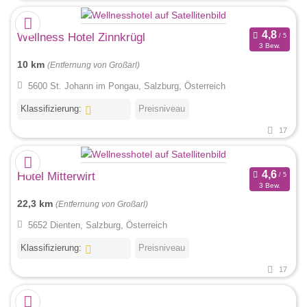
Wellness Hotel Zinnkrügl
3 Bew.
10 km
(Entfernung von Großarl)
5600 St. Johann im Pongau, Salzburg, Österreich
Klassifizierung:
Preisniveau
17
Hotel Mitterwirt
3 Bew.
22,3 km
(Entfernung von Großarl)
5652 Dienten, Salzburg, Österreich
Klassifizierung:
Preisniveau
17