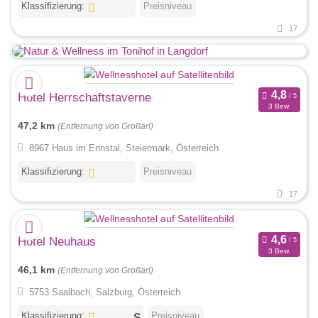
Klassifizierung:
Preisniveau
17
Hotel Herrschaftstaverne
3 Bew.
47,2 km
(Entfernung von Großarl)
8967 Haus im Ennstal, Steiermark, Österreich
Klassifizierung:
Preisniveau
17
Hotel Neuhaus
3 Bew.
46,1 km
(Entfernung von Großarl)
5753 Saalbach, Salzburg, Österreich
Klassifizierung:
Preisniveau