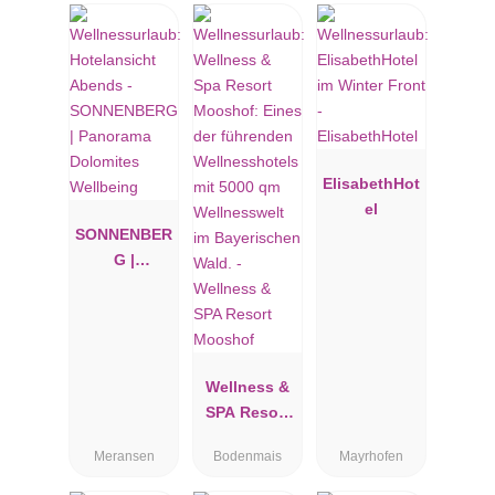
ElisabethHot
el
SONNENBER
G |
Panorama
Dolomites
Wellbeing
Wellness &
SPA Resort
Mooshof
Meransen
Bodenmais
Mayrhofen