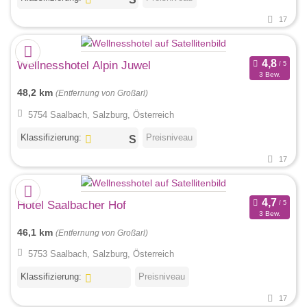
17
Wellnesshotel Alpin Juwel
3 Bew.
48,2 km
(Entfernung von Großarl)
5754 Saalbach, Salzburg, Österreich
Klassifizierung:
Preisniveau
17
Hotel Saalbacher Hof
3 Bew.
46,1 km
(Entfernung von Großarl)
5753 Saalbach, Salzburg, Österreich
Klassifizierung:
Preisniveau
17