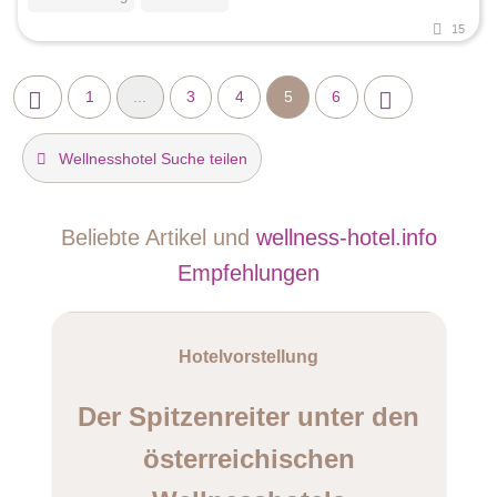
15
1
...
3
4
5
6
Wellnesshotel Suche teilen
Beliebte Artikel und
wellness-hotel.info
Empfehlungen
Hotelvorstellung
Der Spitzenreiter unter den
österreichischen