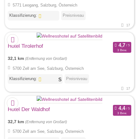
5771 Leogang, Salzburg, Österreich
Klassifizierung:
Preisniveau
17
Hotel Tirolerhof
3 Bew.
32,1 km
(Entfernung von Großarl)
5700 Zell am See, Salzburg, Österreich
Klassifizierung:
Preisniveau
17
Hotel Der Waldhof
3 Bew.
32,7 km
(Entfernung von Großarl)
5700 Zell am See, Salzburg, Österreich