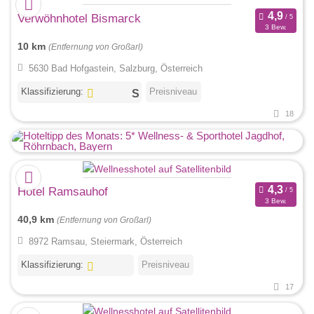
Verwöhnhotel Bismarck
3 Bew.
10 km
(Entfernung von Großarl)
5630 Bad Hofgastein, Salzburg, Österreich
Klassifizierung:
Preisniveau
18
Hotel Ramsauhof
3 Bew.
40,9 km
(Entfernung von Großarl)
8972 Ramsau, Steiermark, Österreich
Klassifizierung:
Preisniveau
17