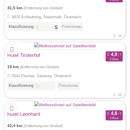
41,5 km
(Entfernung von Großarl)
8970 Schladming, Steiermark, Österreich
Klassifizierung:
Preisniveau
16
Hotel Tirolerhof
3 Bew.
19 km
(Entfernung von Großarl)
5542 Flachau, Salzburg, Österreich
Klassifizierung:
Preisniveau
16
Hotel Leonhard
3 Bew.
42,4 km
(Entfernung von Großarl)