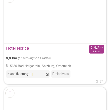
Hotel Norica
3 Bew.
9,9 km
(Entfernung von Großarl)
5630 Bad Hofgastein, Salzburg, Österreich
Klassifizierung:
Preisniveau
17