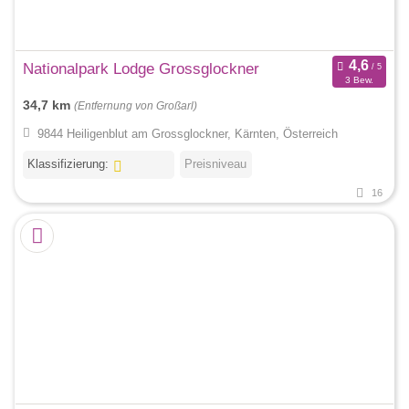
Nationalpark Lodge Grossglockner
3 Bew.
34,7 km
(Entfernung von Großarl)
9844 Heiligenblut am Grossglockner, Kärnten, Österreich
Klassifizierung:
Preisniveau
16