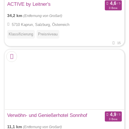
ACTIVE by Leitner's
3 Bew.
34,2 km
(Entfernung von Großarl)
5710 Kaprun, Salzburg, Österreich
Klassifizierung
Preisniveau
15
Verwöhn- und Genießerhotel Sonnhof
3 Bew.
11,1 km
(Entfernung von Großarl)