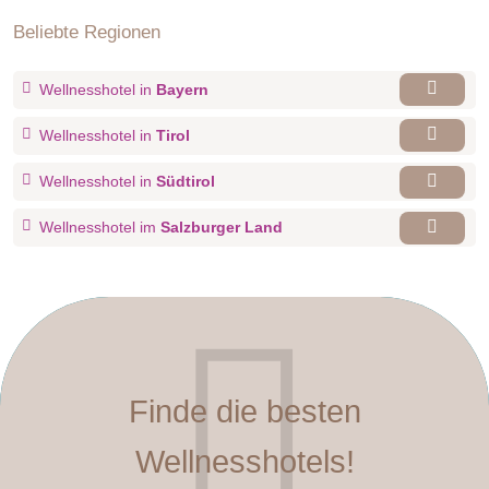
Beliebte Regionen
Wellnesshotel in
Bayern
Wellnesshotel in
Tirol
Wellnesshotel in
Südtirol
Wellnesshotel im
Salzburger Land
Finde die besten
Wellnesshotels!