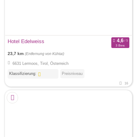
Hotel Edelweiss
3 Bew.
23,7 km
(Entfernung von Kühtai)
6631 Lermoos, Tirol, Österreich
Klassifizierung:
Preisniveau
16