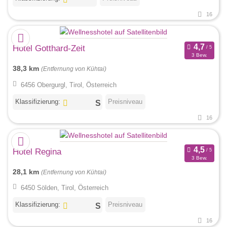
16
Hotel Gotthard-Zeit
3 Bew.
38,3 km
(Entfernung von Kühtai)
6456 Obergurgl, Tirol, Österreich
Klassifizierung:
Preisniveau
16
Hotel Regina
3 Bew.
28,1 km
(Entfernung von Kühtai)
6450 Sölden, Tirol, Österreich
Klassifizierung:
Preisniveau
16