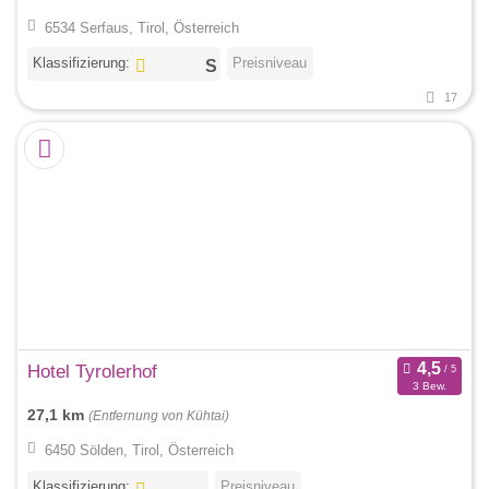
6534 Serfaus, Tirol, Österreich
Klassifizierung:
Preisniveau
17
Hotel Tyrolerhof
3 Bew.
27,1 km
(Entfernung von Kühtai)
6450 Sölden, Tirol, Österreich
Klassifizierung:
Preisniveau