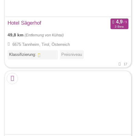
Hotel Sägerhof
3 Bew.
49,8 km
(Entfernung von Kühtai)
6675 Tannheim, Tirol, Österreich
Klassifizierung:
Preisniveau
17