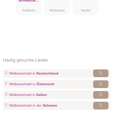
Schwarzwal
Winterberg
d-Resort
Ski & Vital
Todtmoos
Winterberg
Taisten
Rößle
Resort
Häufig gesuchte Länder
Wellnesshotel in
Deutschland
Wellnesshotel in
Österreich
Wellnesshotel in
Italien
Wellnesshotel in der
Schweiz