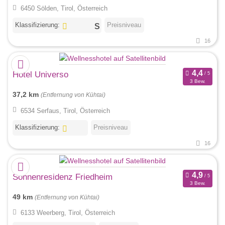
6450 Sölden, Tirol, Österreich
Klassifizierung:
Preisniveau
16
Hotel Universo
3 Bew.
37,2 km
(Entfernung von Kühtai)
6534 Serfaus, Tirol, Österreich
Klassifizierung:
Preisniveau
16
Sonnenresidenz Friedheim
3 Bew.
49 km
(Entfernung von Kühtai)
6133 Weerberg, Tirol, Österreich