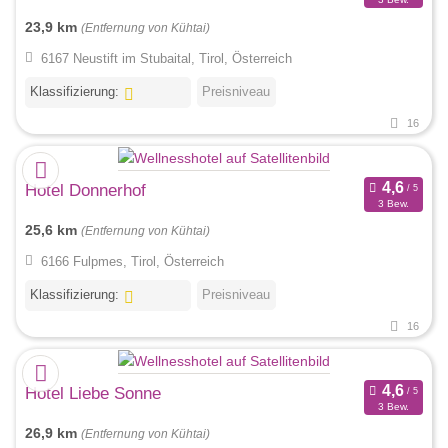
23,9 km
(Entfernung von Kühtai)
6167 Neustift im Stubaital, Tirol, Österreich
Klassifizierung:
Preisniveau
16
Hotel Donnerhof
3 Bew.
25,6 km
(Entfernung von Kühtai)
6166 Fulpmes, Tirol, Österreich
Klassifizierung:
Preisniveau
16
Hotel Liebe Sonne
3 Bew.
26,9 km
(Entfernung von Kühtai)