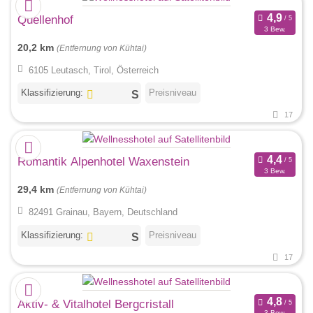
Quellenhof
3 Bew.
20,2 km
(Entfernung von Kühtai)
6105 Leutasch, Tirol, Österreich
Klassifizierung:
Preisniveau
17
Romantik Alpenhotel Waxenstein
3 Bew.
29,4 km
(Entfernung von Kühtai)
82491 Grainau, Bayern, Deutschland
Klassifizierung:
Preisniveau
17
Aktiv- & Vitalhotel Bergcristall
3 Bew.