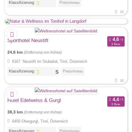
Klassifizierung:
Preisniveau
16
Sporthotel Neustift
3 Bew.
24,6 km
(Entfernung von Kühtai)
6167 Neustift im Stubaital, Tirol, Österreich
Klassifizierung:
Preisniveau
16
Hotel Edelweiss & Gurgl
3 Bew.
38,3 km
(Entfernung von Kühtai)
6456 Obergurgl, Tirol, Österreich
Klassifizierung:
Preisniveau