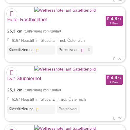
34
Hotel Rastbichlhof
3 Bew.
25,3 km
(Entfernung von Kühtai)
6167 Neustift im Stubaital, Tirol, Österreich
Klassifizierung:
Preisniveau:
27
Der Stubaierhof
2 Bew.
25,1 km
(Entfernung von Kühtai)
6167 Neustift im Stubaital , Tirol, Österreich
Klassifizierung:
Preisniveau
22