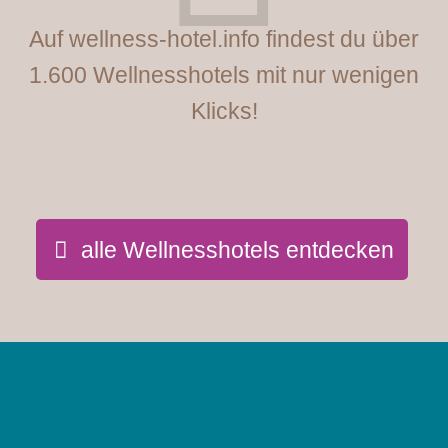
Auf wellness-hotel.info findest du über
1.600 Wellnesshotels mit nur wenigen
Klicks!
alle Wellnesshotels entdecken