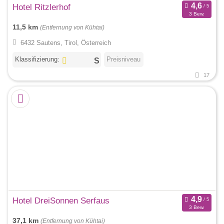
Hotel Ritzlerhof
3 Bew.
11,5 km
(Entfernung von Kühtai)
6432 Sautens, Tirol, Österreich
Klassifizierung:
Preisniveau
17
Hotel DreiSonnen Serfaus
3 Bew.
37,1 km
(Entfernung von Kühtai)