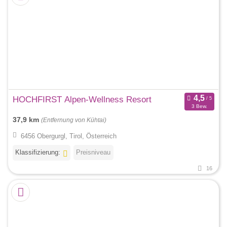
HOCHFIRST Alpen-Wellness Resort
3 Bew.
37,9 km
(Entfernung von Kühtai)
6456 Obergurgl, Tirol, Österreich
Klassifizierung:
Preisniveau
16