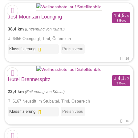
Josl Mountain Lounging
3 Bew.
38,4 km
(Entfernung von Kühtai)
6456 Obergurgl, Tirol, Österreich
Klassifizierung:
Preisniveau
16
Hotel Brennerspitz
3 Bew.
23,4 km
(Entfernung von Kühtai)
6167 Neustift im Stubaital, Tirol, Österreich
Klassifizierung:
Preisniveau
16