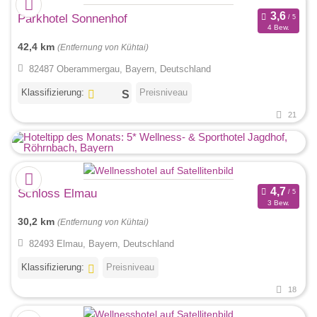
Parkhotel Sonnenhof
4 Bew.
42,4 km
(Entfernung von Kühtai)
82487 Oberammergau, Bayern, Deutschland
Klassifizierung:
Preisniveau
21
Schloss Elmau
3 Bew.
30,2 km
(Entfernung von Kühtai)
82493 Elmau, Bayern, Deutschland
Klassifizierung:
Preisniveau
18