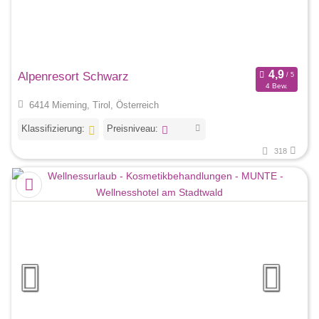
Alpenresort Schwarz
4 Bew.
6414 Mieming, Tirol, Österreich
Klassifizierung:
Preisniveau:
318