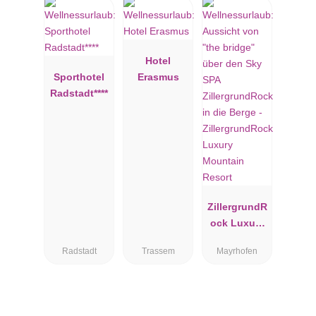
Hotel
Sporthotel
Erasmus
Radstadt****
ZillergrundR
ock Luxury
Mountain
Radstadt
Trassem
Mayrhofen
Resort