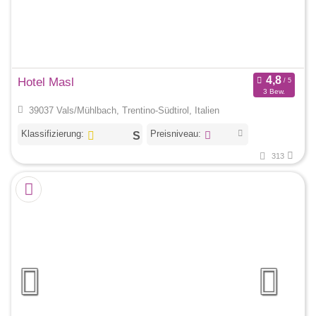
Hotel Masl
3 Bew.
39037 Vals/Mühlbach, Trentino-Südtirol, Italien
Klassifizierung:
Preisniveau:
313