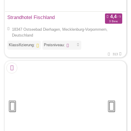
Strandhotel Fischland
3 Bew.
18347 Ostseebad Dierhagen, Mecklenburg-Vorpommern,
Deutschland
Klassifizierung:
Preisniveau:
313