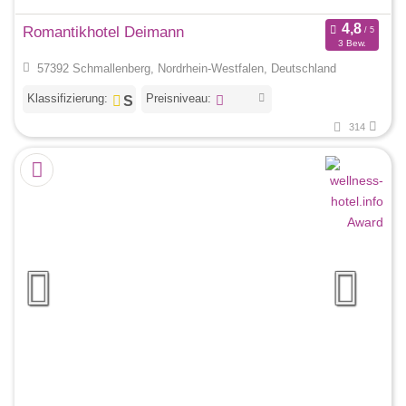
Romantikhotel Deimann
3 Bew.
57392 Schmallenberg, Nordrhein-Westfalen, Deutschland
Klassifizierung:
Preisniveau:
314