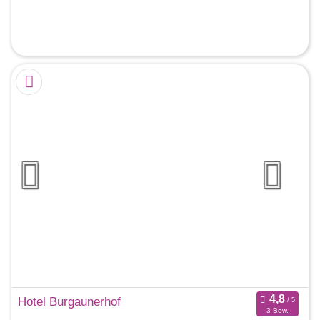
Hotel Burgaunerhof
3 Bew.