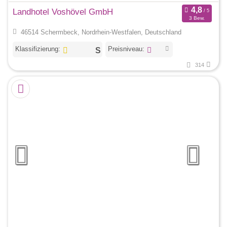
Landhotel Voshövel GmbH
3 Bew.
46514 Schermbeck, Nordrhein-Westfalen, Deutschland
Klassifizierung:
Preisniveau:
314