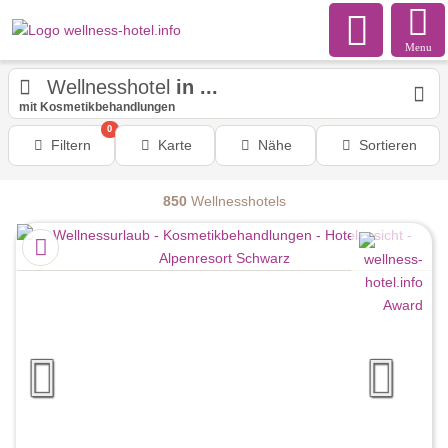
Menu
Wellnesshotel
in ...
mit Kosmetikbehandlungen
0
Filtern
Karte
Nähe
Sortieren
850
Wellnesshotels