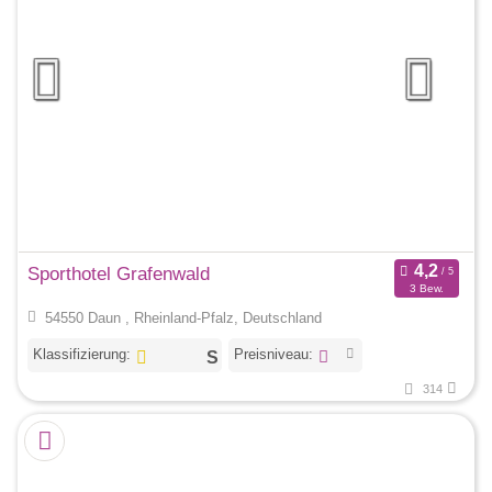
Sporthotel Grafenwald
3 Bew.
54550 Daun , Rheinland-Pfalz, Deutschland
Klassifizierung:
Preisniveau:
314