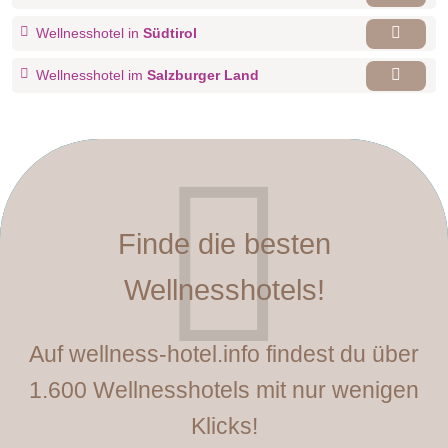
Wellnesshotel in
Südtirol
Wellnesshotel im
Salzburger Land
Finde die besten
Wellnesshotels!
Auf wellness-hotel.info findest du über
1.600 Wellnesshotels mit nur wenigen
Klicks!