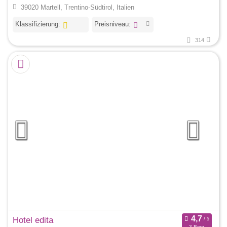
39020 Martell, Trentino-Südtirol, Italien
Klassifizierung:
Preisniveau:
314
Hotel edita
3 Bew.