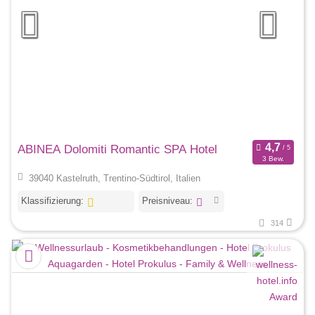
ABINEA Dolomiti Romantic SPA Hotel
3 Bew.
39040 Kastelruth, Trentino-Südtirol, Italien
Klassifizierung:
Preisniveau:
314