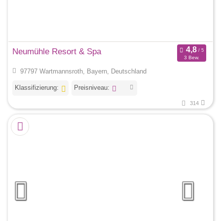
Neumühle Resort & Spa
3 Bew.
97797 Wartmannsroth, Bayern, Deutschland
Klassifizierung:
Preisniveau:
314