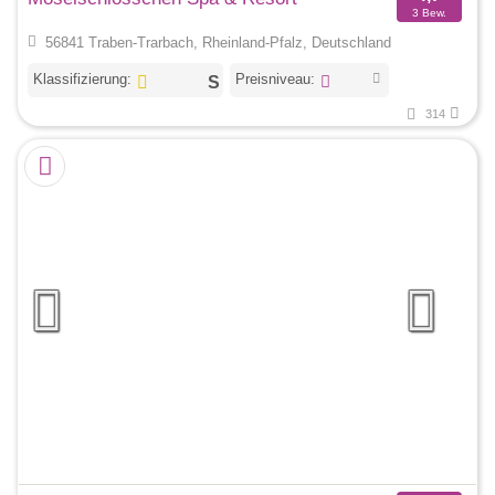
3 Bew.
56841 Traben-Trarbach, Rheinland-Pfalz, Deutschland
Klassifizierung:
Preisniveau:
314