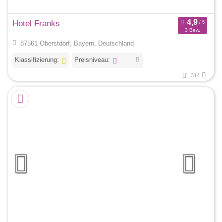
Hotel Franks
3 Bew.
87561 Oberstdorf, Bayern, Deutschland
Klassifizierung:
Preisniveau:
314