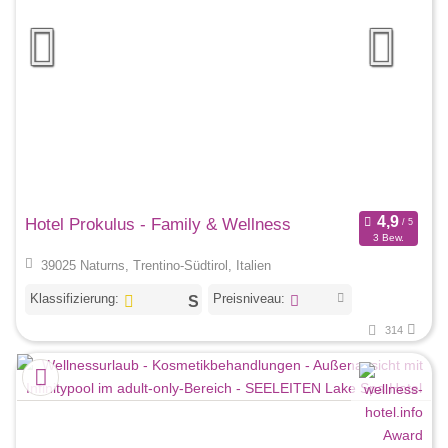
Hotel Prokulus - Family & Wellness
3 Bew.
39025 Naturns, Trentino-Südtirol, Italien
Klassifizierung:
Preisniveau:
314