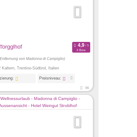
Torgglhof
3 Bew.
(Entfernung von Madonna di Campiglio)
Kaltern, Trentino-Südtirol, Italien
izierung:
Preisniveau:
86