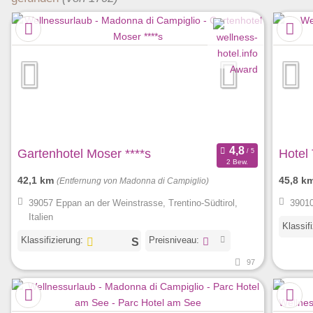
Gartenhotel Moser ****s
Hotel 
2 Bew.
42,1 km
45,8 k
(Entfernung von Madonna di Campiglio)
39057 Eppan an der Weinstrasse, Trentino-Südtirol,
39010
Italien
Klassif
Klassifizierung:
Preisniveau:
97