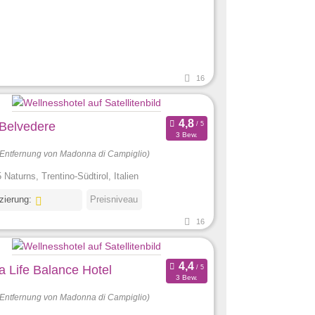
16
 Belvedere
3 Bew.
(Entfernung von Madonna di Campiglio)
 Naturns, Trentino-Südtirol, Italien
izierung:
Preisniveau
16
a Life Balance Hotel
3 Bew.
(Entfernung von Madonna di Campiglio)