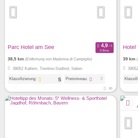
Parc Hotel am See
Hotel 
3 Bew.
38,5 km
39 km
(Entfernung von Madonna di Campiglio)
39052 Kaltern, Trentino-Südtirol, Italien
39052 
Klassifizierung:
Preisniveau:
Klassif
95