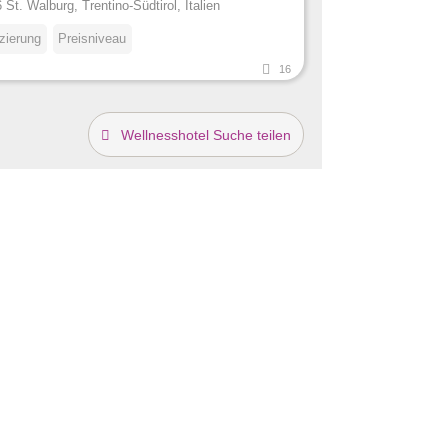
 St. Walburg, Trentino-Südtirol, Italien
izierung
Preisniveau
16
Wellnesshotel Suche teilen