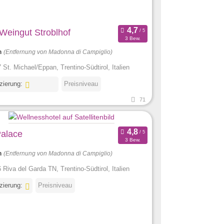
 Weingut Stroblhof
3 Bew.
m
(Entfernung von Madonna di Campiglio)
 St. Michael/Eppan, Trentino-Südtirol, Italien
izierung:
Preisniveau
71
Palace
3 Bew.
m
(Entfernung von Madonna di Campiglio)
 Riva del Garda TN, Trentino-Südtirol, Italien
izierung:
Preisniveau