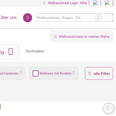
Wellnesshotel Login
Hilfe
Über uns
Wellnesshotels in meiner Nähe
Suchradius:
ng
rd-Gewinner
Wellness mit Kindern
alle Filter