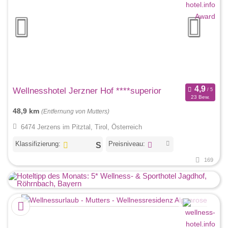
Wellnesshotel Jerzner Hof ****superior
23 Bew.
48,9 km
(Entfernung von Mutters)
6474 Jerzens im Pitztal, Tirol, Österreich
Klassifizierung:
Preisniveau:
169