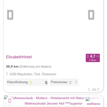
ElisabethHotel
2 Bew.
36,9 km
(Entfernung von Mutters)
6290 Mayrhofen, Tirol, Österreich
Klassifizierung:
Preisniveau:
282