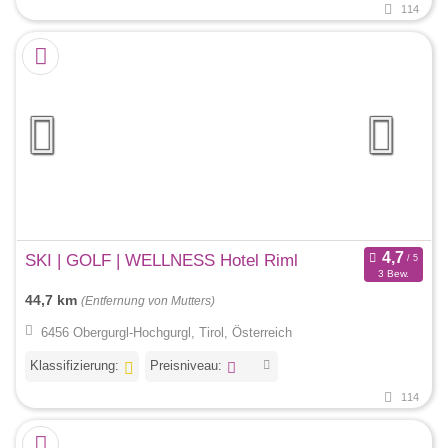
114
SKI | GOLF | WELLNESS Hotel Riml
3 Bew.
44,7 km
(Entfernung von Mutters)
6456 Obergurgl-Hochgurgl, Tirol, Österreich
Klassifizierung:
Preisniveau:
114