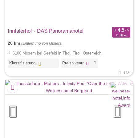
Inntalerhof - DAS Panoramahotel
11 Bew.
20 km
(Entfernung von Mutters)
6100 Mösern bei Seefeld in Tirol, Tirol, Österreich
Klassifizierung:
Preisniveau:
142