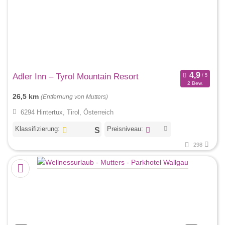
Adler Inn – Tyrol Mountain Resort
2 Bew.
26,5 km
(Entfernung von Mutters)
6294 Hintertux, Tirol, Österreich
Klassifizierung:
Preisniveau:
298