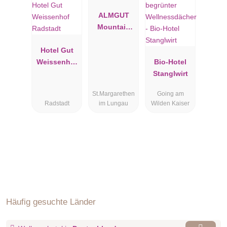
ALMGUT
Mountain
Wellness
Hotel Gut
Hotel
Weissenhof
Bio-Hotel
Radstadt
Stanglwirt
St.Margarethen
Going am
Radstadt
im Lungau
Wilden Kaiser
Häufig gesuchte Länder