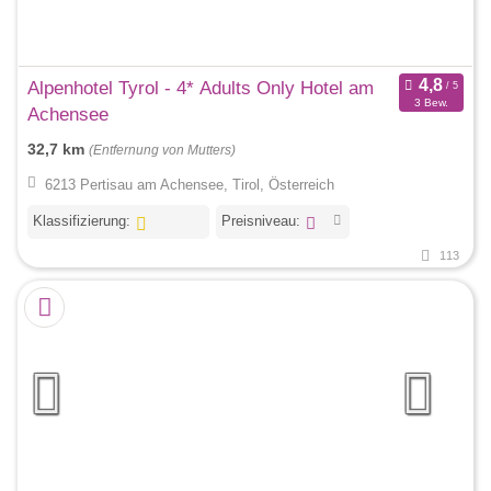
Alpenhotel Tyrol - 4* Adults Only Hotel am
3 Bew.
Achensee
32,7 km
(Entfernung von Mutters)
6213 Pertisau am Achensee, Tirol, Österreich
Klassifizierung:
Preisniveau:
113