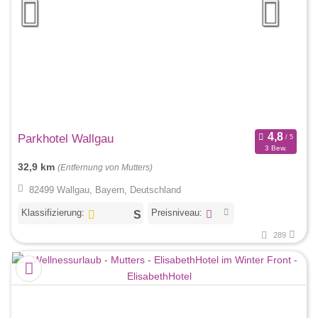
Parkhotel Wallgau
3 Bew.
32,9 km
(Entfernung von Mutters)
82499 Wallgau, Bayern, Deutschland
Klassifizierung:
Preisniveau:
289