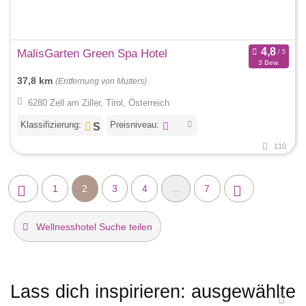
MalisGarten Green Spa Hotel
3 Bew.
37,8 km
(Entfernung von Mutters)
6280 Zell am Ziller, Tirol, Österreich
Klassifizierung:
Preisniveau:
110
1
2
3
4
...
7
Wellnesshotel Suche teilen
Lass dich inspirieren: ausgewählte