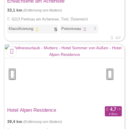
Erwachsene am Achensee
33,1 km
(Entfernung von Mutters)
6213 Pertisau am Achensee, Tirol, Österreich
Klassifizierung:
Preisniveau:
117
Hotel Alpen Residence
4 Bew.
39,4 km
(Entfernung von Mutters)