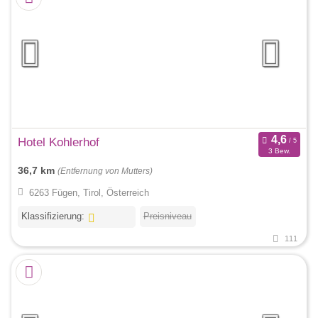
Hotel Kohlerhof
3 Bew.
36,7 km
(Entfernung von Mutters)
6263 Fügen, Tirol, Österreich
Klassifizierung:
Preisniveau
111