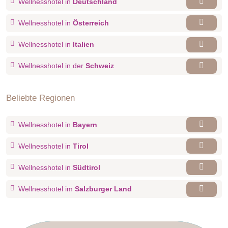
Wellnesshotel in
Deutschland
Wellnesshotel in
Österreich
Wellnesshotel in
Italien
Wellnesshotel in der
Schweiz
Beliebte Regionen
Wellnesshotel in
Bayern
Wellnesshotel in
Tirol
Wellnesshotel in
Südtirol
Wellnesshotel im
Salzburger Land