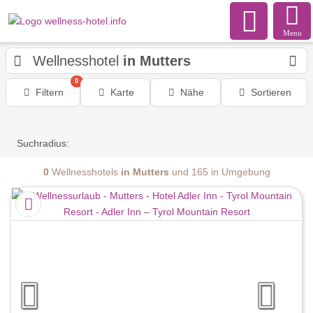
Menu
Wellnesshotel
in Mutters
0
Filtern
Karte
Nähe
Sortieren
Suchradius:
0
Wellnesshotels
in Mutters
und 165 in Umgebung