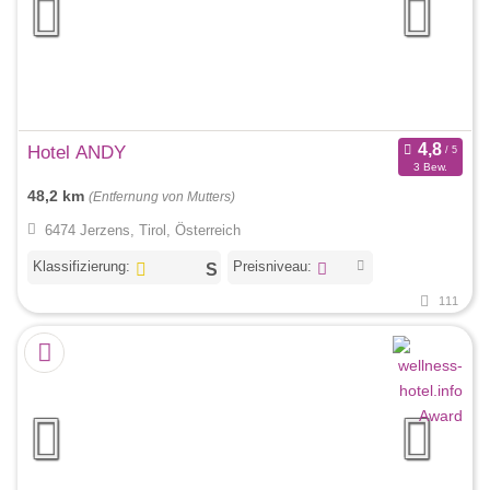
Hotel ANDY
3 Bew.
48,2 km
(Entfernung von Mutters)
6474 Jerzens, Tirol, Österreich
Klassifizierung:
Preisniveau:
111