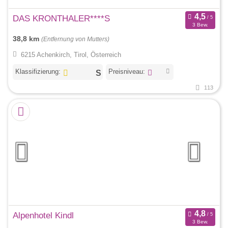
DAS KRONTHALER****S
3 Bew.
38,8 km
(Entfernung von Mutters)
6215 Achenkirch, Tirol, Österreich
Klassifizierung:
Preisniveau:
113
Alpenhotel Kindl
3 Bew.