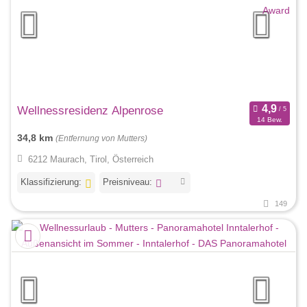
Wellnessresidenz Alpenrose
14 Bew.
34,8 km
(Entfernung von Mutters)
6212 Maurach, Tirol, Österreich
Klassifizierung:
Preisniveau:
149