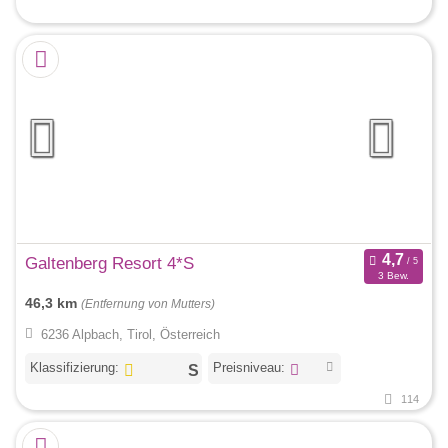
Galtenberg Resort 4*S
3 Bew.
46,3 km
(Entfernung von Mutters)
6236 Alpbach, Tirol, Österreich
Klassifizierung:
Preisniveau:
114