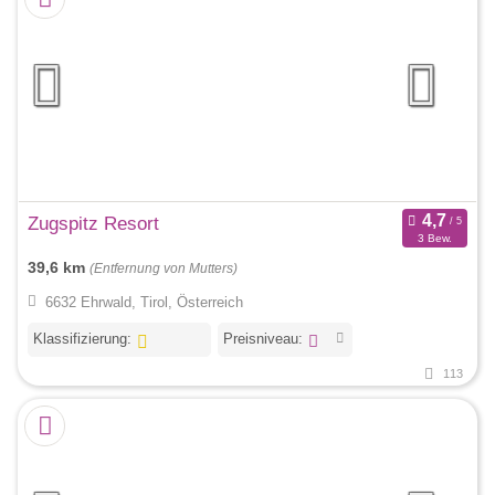
Zugspitz Resort
3 Bew.
39,6 km
(Entfernung von Mutters)
6632 Ehrwald, Tirol, Österreich
Klassifizierung:
Preisniveau:
113