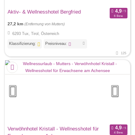
Aktiv- & Wellnesshotel Bergfried
6 Bew.
27,2 km
(Entfernung von Mutters)
6293 Tux, Tirol, Österreich
Klassifizierung:
Preisniveau:
125
Verwöhnhotel Kristall - Wellnesshotel für
4 Bew.