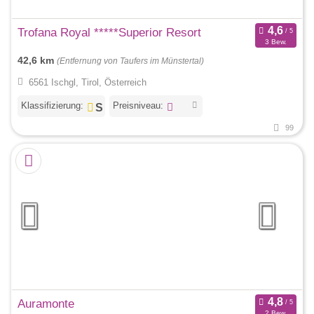
Trofana Royal *****Superior Resort
3 Bew.
42,6 km
(Entfernung von Taufers im Münstertal)
6561 Ischgl, Tirol, Österreich
Klassifizierung:
Preisniveau:
99
Auramonte
2 Bew.