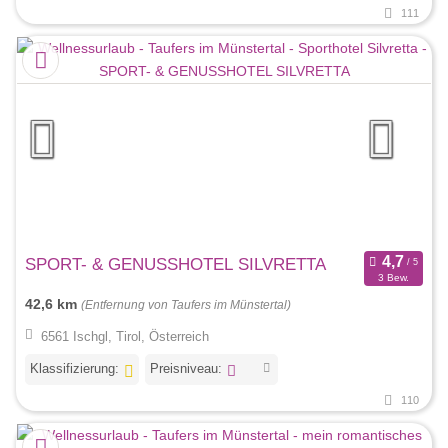
111
SPORT- & GENUSSHOTEL SILVRETTA
3 Bew.
42,6 km
(Entfernung von Taufers im Münstertal)
6561 Ischgl, Tirol, Österreich
Klassifizierung:
Preisniveau:
110