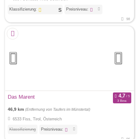
Klassifizierung:
Preisniveau:
98
Das Marent
3 Bew.
46,9 km
(Entfernung von Taufers im Münstertal)
6533 Fiss, Tirol, Österreich
Klassifizierung
Preisniveau:
96