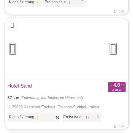
Klassifizierung:
Preisniveau:
108
Hotel Sand
3 Bew.
37 km
(Entfernung von Taufers im Münstertal)
39020 Kastelbell/Tschars, Trentino-Südtirol, Italien
Klassifizierung:
Preisniveau:
107