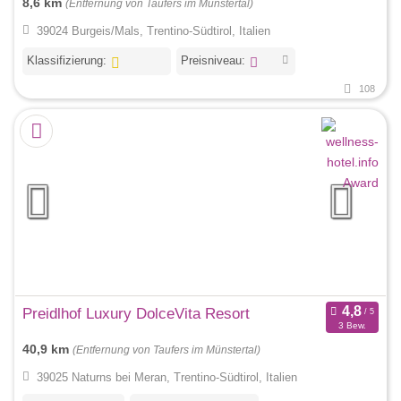
8,6 km
(Entfernung von Taufers im Münstertal)
39024 Burgeis/Mals, Trentino-Südtirol, Italien
Klassifizierung:
Preisniveau:
108
Preidlhof Luxury DolceVita Resort
3 Bew.
40,9 km
(Entfernung von Taufers im Münstertal)
39025 Naturns bei Meran, Trentino-Südtirol, Italien