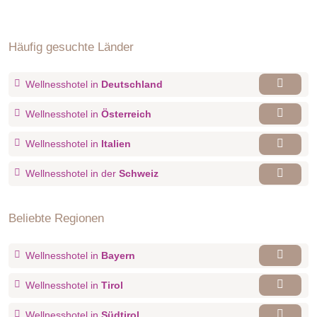
Häufig gesuchte Länder
Wellnesshotel in
Deutschland
Wellnesshotel in
Österreich
Wellnesshotel in
Italien
Wellnesshotel in der
Schweiz
Beliebte Regionen
Wellnesshotel in
Bayern
Wellnesshotel in
Tirol
Wellnesshotel in
Südtirol