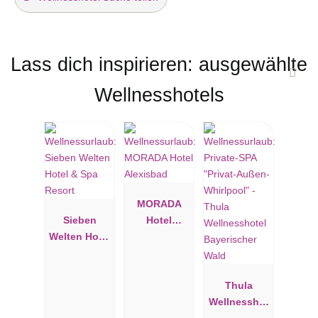
Lass dich inspirieren: ausgewählte
Wellnesshotels
MORADA
Sieben
Hotel
Welten Hotel
Alexisbad
& Spa
Resort
Thula
Wellnesshot
el