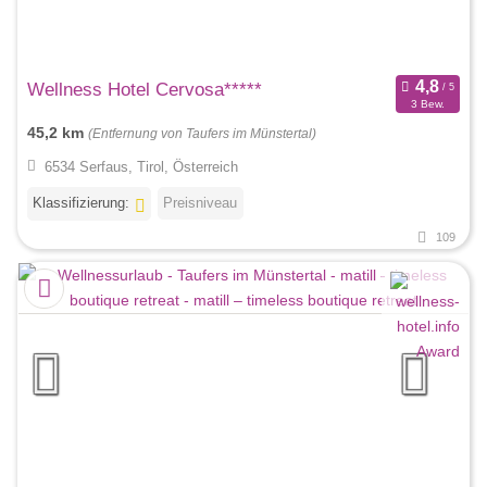
Wellness Hotel Cervosa*****
3 Bew.
45,2 km
(Entfernung von Taufers im Münstertal)
6534 Serfaus, Tirol, Österreich
Klassifizierung:
Preisniveau
109