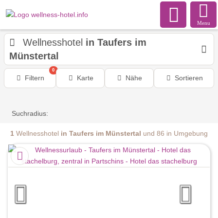
Menu
Wellnesshotel
in Taufers im
Münstertal
0
Filtern
Karte
Nähe
Sortieren
Suchradius:
1
Wellnesshotel
in Taufers im Münstertal
und 86 in Umgebung