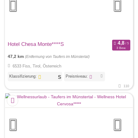
Hotel Chesa Monte****S
3 Bew.
47,2 km
(Entfernung von Taufers im Münstertal)
6533 Fiss, Tirol, Österreich
Klassifizierung:
Preisniveau:
110