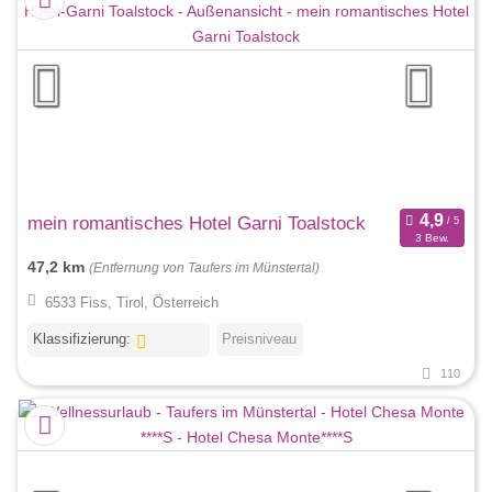
mein romantisches Hotel Garni Toalstock
3 Bew.
47,2 km
(Entfernung von Taufers im Münstertal)
6533 Fiss, Tirol, Österreich
Klassifizierung:
Preisniveau
110