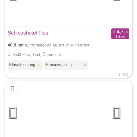
Schlosshotel Fiss
3 Bew.
46,9 km
(Entfernung von Taufers im Münstertal)
6533 Fiss, Tirol, Österreich
Klassifizierung:
Preisniveau:
100