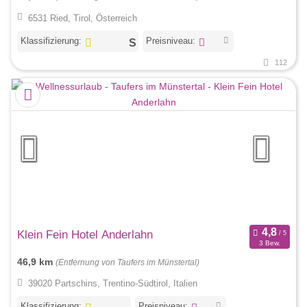
6531 Ried, Tirol, Österreich
Klassifizierung:
Preisniveau:
112
Klein Fein Hotel Anderlahn
3 Bew.
46,9 km
(Entfernung von Taufers im Münstertal)
39020 Partschins, Trentino-Südtirol, Italien
Klassifizierung:
Preisniveau: