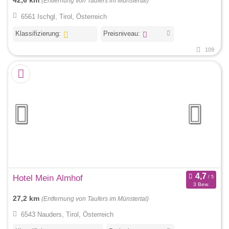
42,6 km
(Entfernung von Taufers im Münstertal)
6561 Ischgl, Tirol, Österreich
Klassifizierung:
Preisniveau:
109
Hotel Mein Almhof
3 Bew.
27,2 km
(Entfernung von Taufers im Münstertal)
6543 Nauders, Tirol, Österreich