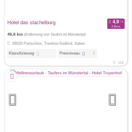
Hotel das stachelburg
3 Bew.
46,6 km
(Entfernung von Taufers im Münstertal)
39020 Partschins, Trentino-Südtirol, Italien
Klassifizierung:
Preisniveau:
112