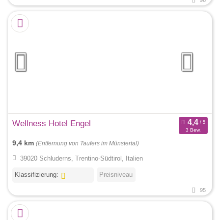
Wellness Hotel Engel
3 Bew.
9,4 km
(Entfernung von Taufers im Münstertal)
39020 Schluderns, Trentino-Südtirol, Italien
Klassifizierung:
Preisniveau
95