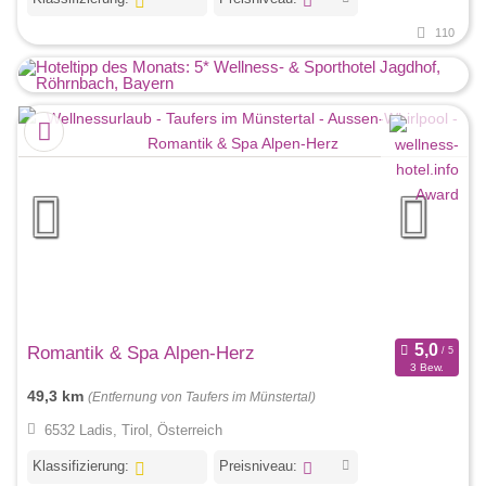
110
Romantik & Spa Alpen-Herz
3 Bew.
49,3 km
(Entfernung von Taufers im Münstertal)
6532 Ladis, Tirol, Österreich
Klassifizierung:
Preisniveau: