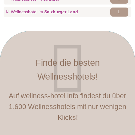
Wellnesshotel im
Salzburger Land
Finde die besten
Wellnesshotels!
Auf wellness-hotel.info findest du über
1.600 Wellnesshotels mit nur wenigen
Klicks!