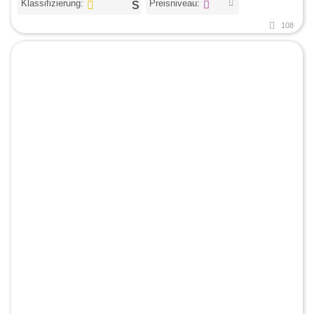
Klassifizierung:
Preisniveau:
108