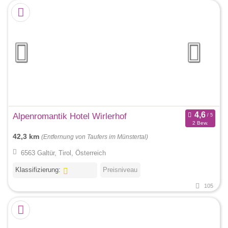
Alpenromantik Hotel Wirlerhof
2 Bew.
42,3 km
(Entfernung von Taufers im Münstertal)
6563 Galtür, Tirol, Österreich
Klassifizierung:
Preisniveau
105