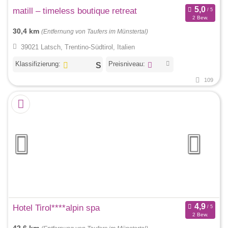
matill – timeless boutique retreat
2 Bew.
30,4 km
(Entfernung von Taufers im Münstertal)
39021 Latsch, Trentino-Südtirol, Italien
Klassifizierung:
Preisniveau:
109
Hotel Tirol****alpin spa
2 Bew.