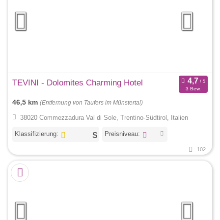
TEVINI - Dolomites Charming Hotel
3 Bew.
46,5 km
(Entfernung von Taufers im Münstertal)
38020 Commezzadura Val di Sole, Trentino-Südtirol, Italien
Klassifizierung:
Preisniveau:
102