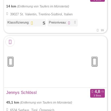
14 km
(Entfernung von Taufers im Münstertal)
39027 St. Valentin, Trentino-Südtirol, Italien
Klassifizierung:
Preisniveau:
99
Jennys Schlössl
3 Bew.
45,1 km
(Entfernung von Taufers im Münstertal)
6534 Serfaus, Tirol, Österreich