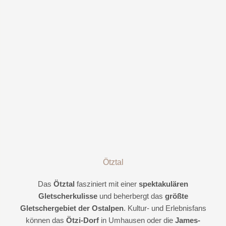
Ötztal
Das
Ötztal
fasziniert mit einer
spektakulären
Gletscherkulisse
und beherbergt das
größte
Gletschergebiet der Ostalpen
. Kultur- und Erlebnisfans
können das
Ötzi-Dorf
in Umhausen oder die
James-