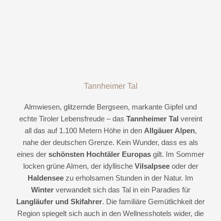
Tannheimer Tal
Almwiesen, glitzernde Bergseen, markante Gipfel und
echte Tiroler Lebensfreude – das
Tannheimer Tal
vereint
all das auf 1.100 Metern Höhe in den
Allgäuer Alpen
,
nahe der deutschen Grenze. Kein Wunder, dass es als
eines der
schönsten Hochtäler Europas
gilt. Im Sommer
locken grüne Almen, der idyllische
Vilsalpsee
oder der
Haldensee
zu erholsamen Stunden in der Natur. Im
Winter
verwandelt sich das Tal in ein Paradies für
Langläufer und Skifahrer
. Die familiäre Gemütlichkeit der
Region spiegelt sich auch in den Wellnesshotels wider, die