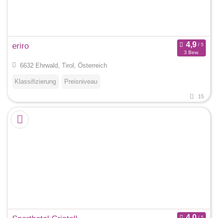
eriro
3 Bew.
6632 Ehrwald, Tirol, Österreich
Klassifizierung
Preisniveau
15