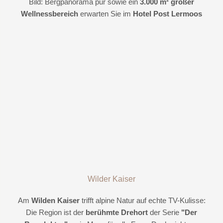
Bild: Bergpanorama pur sowie ein
3.000 m² großer
Wellnessbereich
erwarten Sie im
Hotel Post Lermoos
Wilder Kaiser
Am
Wilden Kaiser
trifft alpine Natur auf echte TV-Kulisse:
Die Region ist der
berühmte Drehort
der Serie
"Der