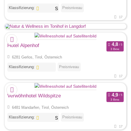
Klassifizierung:
Preisniveau
17
Hotel Alpenhof
3 Bew.
6281 Gerlos, Tirol, Österreich
Klassifizierung:
Preisniveau
17
Verwöhnhotel Wildspitze
3 Bew.
6481 Mandarfen, Tirol, Österreich
Klassifizierung:
Preisniveau
17