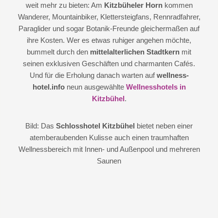
weit mehr zu bieten: Am
Kitzbüheler Horn
kommen
Wanderer, Mountainbiker, Klettersteigfans, Rennradfahrer,
Paraglider und sogar Botanik-Freunde gleichermaßen auf
ihre Kosten. Wer es etwas ruhiger angehen möchte,
bummelt durch den
mittelalterlichen Stadtkern
mit
seinen exklusiven Geschäften und charmanten Cafés.
Und für die Erholung danach warten auf
wellness-
hotel.info
neun ausgewählte
Wellnesshotels in
Kitzbühel
.
Bild: Das
Schlosshotel Kitzbühel
bietet neben einer
atemberaubenden Kulisse auch einen traumhaften
Wellnessbereich mit Innen- und Außenpool und mehreren
Saunen