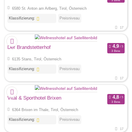
3 Bew.
6580 St. Anton am Arlberg, Tirol, Österreich
Klassifizierung:
Preisniveau
17
Der Brandstetterhof
3 Bew.
6135 Stans, Tirol, Österreich
Klassifizierung:
Preisniveau
17
Vital & Sporthotel Brixen
3 Bew.
6364 Brixen im Thale, Tirol, Österreich
Klassifizierung:
Preisniveau
17