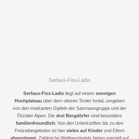
Serfaus-Fiss-Ladis
Serfaus-Fiss-Ladis
liegt auf einem
sonnigen
Hochplateau
über dem oberen Tiroler Inntal, umgeben
von den markanten Gipfeln der Samnaungruppe und der
Ötztaler Alpen. Die
drei Bergdörfer
sind besonders
familienfreundlich
: Von den Unterkünften bis zu den
Freizeitangeboten ist hier
vieles auf Kinder
und Eltern
abgestimmt
. Zahlreiche Wellnesshotels bieten speziell auf