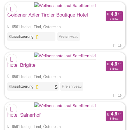
Goldener Adler Tiroler Boutique Hotel
3 Bew.
6561 Ischgl, Tirol, Österreich
Klassifizierung:
Preisniveau
16
Hotel Brigitte
3 Bew.
6561 Ischgl, Tirol, Österreich
Klassifizierung:
Preisniveau
16
Hotel Salnerhof
3 Bew.
6561 Ischgl, Tirol, Österreich