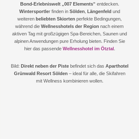
Bond-Erlebniswelt „007 Elements“
entdecken.
Wintersportle
r finden in
Sölden
,
Längenfeld
und
weiteren
beliebten Skiorten
perfekte Bedingungen,
während die
Wellnesshotels der Region
nach einem
aktiven Tag mit großzügigen Spa-Bereichen, Saunen und
alpinen Anwendungen pure Erholung bieten. Finden Sie
hier das passende
Wellnesshotel im Ötztal
.
Bild:
Direkt neben der Piste
befindet sich das
Aparthotel
Grünwald Resort Sölden
– ideal für alle, die Skifahren
mit Wellness kombinieren wollen.