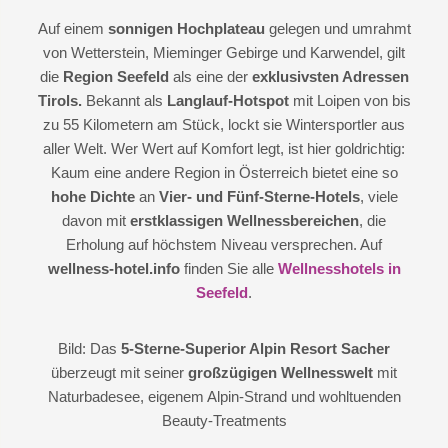
Auf einem
sonnigen Hochplateau
gelegen und umrahmt
von Wetterstein, Mieminger Gebirge und Karwendel, gilt
die
Region Seefeld
als eine der
exklusivsten Adressen
Tirols.
Bekannt als
Langlauf-Hotspot
mit Loipen von bis
zu 55 Kilometern am Stück, lockt sie Wintersportler aus
aller Welt. Wer Wert auf Komfort legt, ist hier goldrichtig:
Kaum eine andere Region in Österreich bietet eine so
hohe Dichte
an
Vier- und Fünf-Sterne-Hotels
, viele
davon mit
erstklassigen Wellnessbereichen
, die
Erholung auf höchstem Niveau versprechen. Auf
wellness-hotel.info
finden Sie alle
Wellnesshotels in
Seefeld
.
Bild: Das
5-Sterne-Superior Alpin Resort Sacher
überzeugt mit seiner
großzügigen Wellnesswelt
mit
Naturbadesee, eigenem Alpin-Strand und wohltuenden
Beauty-Treatments