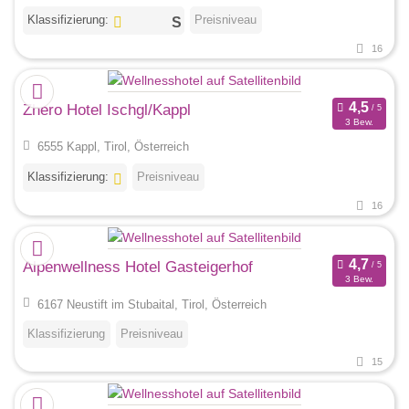
Klassifizierung:
Preisniveau
16
Zhero Hotel Ischgl/Kappl
3 Bew.
6555 Kappl, Tirol, Österreich
Klassifizierung:
Preisniveau
16
Alpenwellness Hotel Gasteigerhof
3 Bew.
6167 Neustift im Stubaital, Tirol, Österreich
Klassifizierung
Preisniveau
15