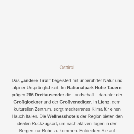
Osttirol
Das
„andere Tirol“
begeistert mit unberührter Natur und
alpiner Ursprünglichkeit. Im
Nationalpark Hohe Tauern
prägen
266 Dreitausender
die Landschaft – darunter der
Großglockner
und der
Großvenediger
. In
Lienz
, dem
kulturellen Zentrum, sorgt mediterranes Klima für einen
Hauch Italien. Die
Wellnesshotels
der Region bieten den
idealen Rückzugsort, um nach aktiven Tagen in den
Bergen zur Ruhe zu kommen. Entdecken Sie auf