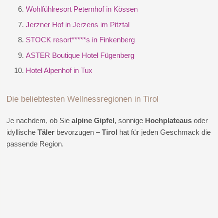
Wohlfühlresort Peternhof in Kössen
Jerzner Hof in Jerzens im Pitztal
STOCK resort*****s in Finkenberg
ASTER Boutique Hotel Fügenberg
Hotel Alpenhof in Tux
Die beliebtesten Wellnessregionen in Tirol
Je nachdem, ob Sie
alpine Gipfel
, sonnige
Hochplateaus
oder
idyllische
Täler
bevorzugen –
Tirol
hat für jeden Geschmack die
passende Region.