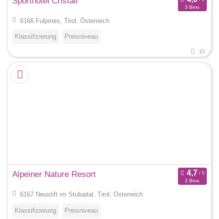
Sporthotel Cristall
3 Bew.
6166 Fulpmes, Tirol, Österreich
Klassifizierung
Preisniveau
15
Alpeiner Nature Resort
3 Bew.
6167 Neustift im Stubaital, Tirol, Österreich
Klassifizierung
Preisniveau