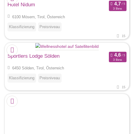
Hotel Nidum
3 Bew.
6100 Mösern, Tirol, Österreich
Klassifizierung
Preisniveau
15
Sportlers Lodge Sölden
3 Bew.
6450 Sölden, Tirol, Österreich
Klassifizierung
Preisniveau
15