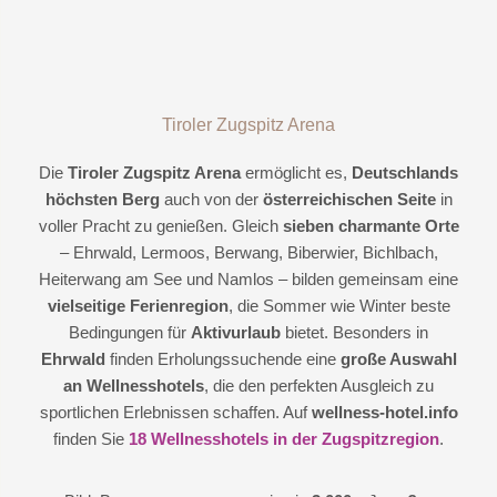
Tiroler Zugspitz Arena
Die
Tiroler Zugspitz Arena
ermöglicht es,
Deutschlands
höchsten Berg
auch von der
österreichischen Seite
in
voller Pracht zu genießen. Gleich
sieben charmante Orte
– Ehrwald, Lermoos, Berwang, Biberwier, Bichlbach,
Heiterwang am See und Namlos – bilden gemeinsam eine
vielseitige Ferienregion
, die Sommer wie Winter beste
Bedingungen für
Aktivurlaub
bietet. Besonders in
Ehrwald
finden Erholungssuchende eine
große Auswahl
an Wellnesshotels
, die den perfekten Ausgleich zu
sportlichen Erlebnissen schaffen. Auf
wellness-hotel.info
finden Sie
18 Wellnesshotels in der Zugspitzregion
.