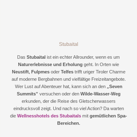
Stubaital
Das
Stubaital
ist ein echter Allrounder, wenn es um
Naturerlebnisse und Erholung
geht. In Orten wie
Neustift, Fulpmes
oder
Telfes
trifft uriger Tiroler Charme
auf moderne Bergbahnen und vielfältige Freizeitangebote.
Wer Lust auf Abenteuer hat, kann sich an den
„Seven
Summits“
versuchen oder den
Wilde-Wasser-Weg
erkunden, der die Reise des Gletscherwassers
eindrucksvoll zeigt. Und nach so viel Action? Da warten
die
Wellnesshotels des Stubaitals
mit
gemütlichen Spa-
Bereichen.