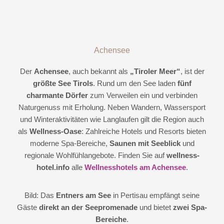
Achensee
Der
Achensee
, auch bekannt als
„Tiroler Meer“
, ist der
größte See Tirols
. Rund um den See laden
fünf
charmante Dörfer
zum Verweilen ein und verbinden
Naturgenuss mit Erholung. Neben Wandern, Wassersport
und Winteraktivitäten wie Langlaufen gilt die Region auch
als
Wellness-Oase
: Zahlreiche Hotels und Resorts bieten
moderne Spa-Bereiche,
Saunen mit Seeblick
und
regionale Wohlfühlangebote. Finden Sie auf
wellness-
hotel.info
alle
Wellnesshotels am Achensee
.
Bild: Das
Entners am See
in Pertisau empfängt seine
Gäste
direkt an der Seepromenade
und bietet
zwei Spa-
Bereiche
.