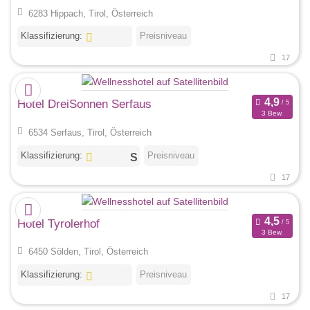
6283 Hippach, Tirol, Österreich
Klassifizierung:
Preisniveau
17
Hotel DreiSonnen Serfaus
3 Bew.
6534 Serfaus, Tirol, Österreich
Klassifizierung:
Preisniveau
17
Hotel Tyrolerhof
3 Bew.
6450 Sölden, Tirol, Österreich
Klassifizierung:
Preisniveau
17