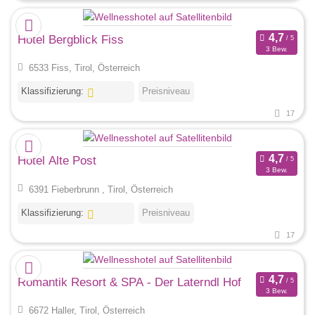
Hotel Bergblick Fiss
3 Bew.
6533 Fiss, Tirol, Österreich
Klassifizierung:
Preisniveau
17
Hotel Alte Post
3 Bew.
6391 Fieberbrunn , Tirol, Österreich
Klassifizierung:
Preisniveau
17
Romantik Resort & SPA - Der Laterndl Hof
3 Bew.
6672 Haller, Tirol, Österreich