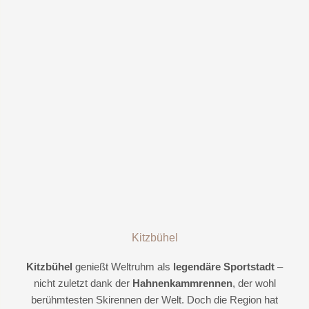
Kitzbühel
Kitzbühel
genießt Weltruhm als
legendäre Sportstadt
–
nicht zuletzt dank der
Hahnenkammrennen
, der wohl
berühmtesten Skirennen der Welt. Doch die Region hat