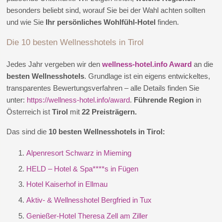
besonders beliebt sind, worauf Sie bei der Wahl achten sollten
und wie Sie
Ihr persönliches Wohlfühl-Hotel
finden.
Die 10 besten Wellnesshotels in Tirol
Jedes Jahr vergeben wir den
wellness-hotel.info Award
an die
besten Wellnesshotels
. Grundlage ist ein eigens entwickeltes,
transparentes Bewertungsverfahren – alle Details finden Sie
unter:
https://wellness-hotel.info/award
.
Führende Region
in
Österreich ist
Tirol
mit
22 Preisträgern.
Das sind die
10 besten Wellnesshotels in Tirol:
Alpenresort Schwarz in Mieming
HELD – Hotel & Spa****s in Fügen
Hotel Kaiserhof in Ellmau
Aktiv- & Wellnesshotel Bergfried in Tux
Genießer-Hotel Theresa Zell am Ziller