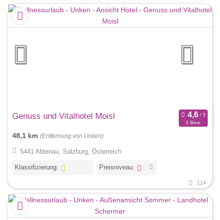
Genuss und Vitalhotel Moisl
3 Bew.
48,1 km
(Entfernung von Unken)
5441 Abtenau, Salzburg, Österreich
Klassifizierung:
Preisniveau:
114