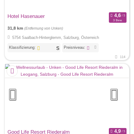
Hotel Hasenauer
3 Bew.
31,8 km
(Entfernung von Unken)
5754 Saalbach-Hinterglemm, Salzburg, Österreich
Klassifizierung:
Preisniveau:
114
Good Life Resort Riederalm