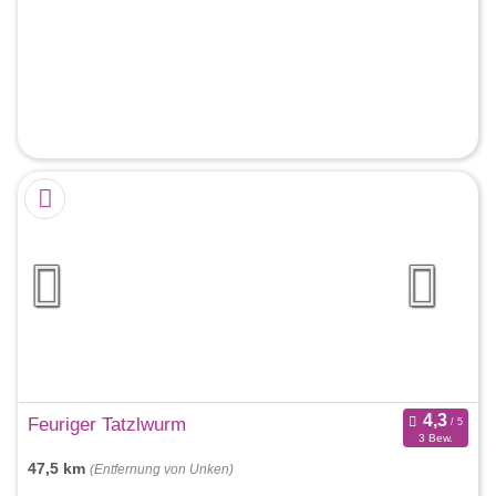
Feuriger Tatzlwurm
3 Bew.
47,5 km
(Entfernung von Unken)