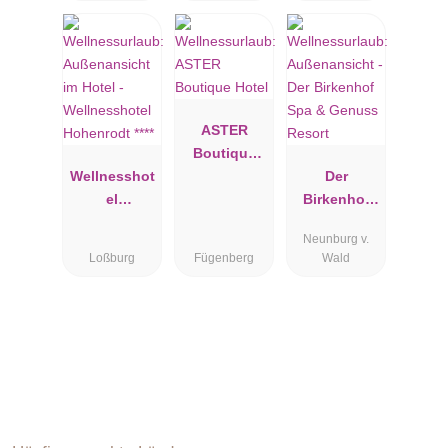
Wellbeing
Boutique
Spa
ASTER
Boutique
Wellnesshot
Hotel
Der
el
Birkenhof
Hohenrodt
Spa &
Neunburg v.
****
Genuss
Loßburg
Fügenberg
Wald
Resort