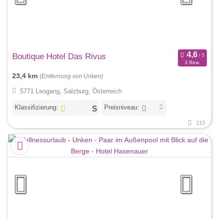
Boutique Hotel Das Rivus
3 Bew.
23,4 km
(Entfernung von Unken)
5771 Leogang, Salzburg, Österreich
Klassifizierung:
Preisniveau:
113