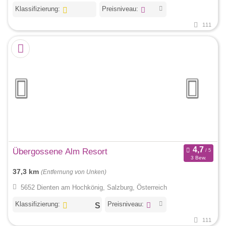
Klassifizierung:
Preisniveau:
111
Übergossene Alm Resort
3 Bew.
37,3 km
(Entfernung von Unken)
5652 Dienten am Hochkönig, Salzburg, Österreich
Klassifizierung:
Preisniveau:
111