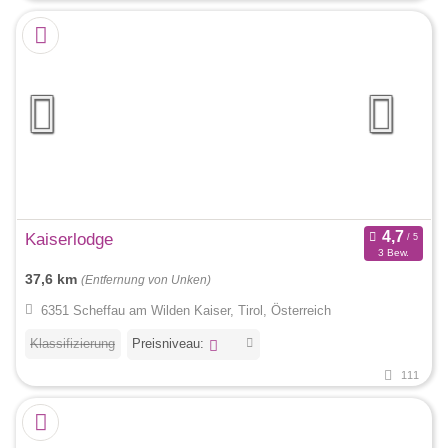
Kaiserlodge
3 Bew.
37,6 km
(Entfernung von Unken)
6351 Scheffau am Wilden Kaiser, Tirol, Österreich
Klassifizierung
Preisniveau:
111