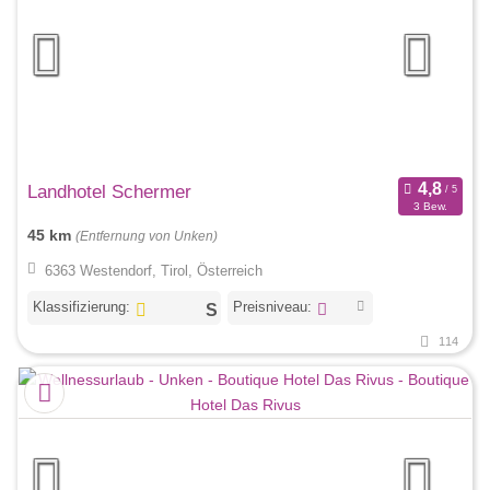
Landhotel Schermer
3 Bew.
45 km
(Entfernung von Unken)
6363 Westendorf, Tirol, Österreich
Klassifizierung:
Preisniveau:
114