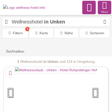
Menu
Wellnesshotel
in Unken
0
Filtern
Karte
Nähe
Sortieren
Suchradius:
1
Wellnesshotel
in Unken
und 124 in Umgebung