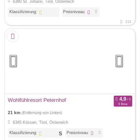
6380 St. Johann, Tirol, Österreich
Klassifizierung:
Preisniveau:
113
Wohlfühlresort Peternhof
3 Bew.
21 km
(Entfernung von Unken)
6345 Kössen, Tirol, Österreich
Klassifizierung:
Preisniveau: