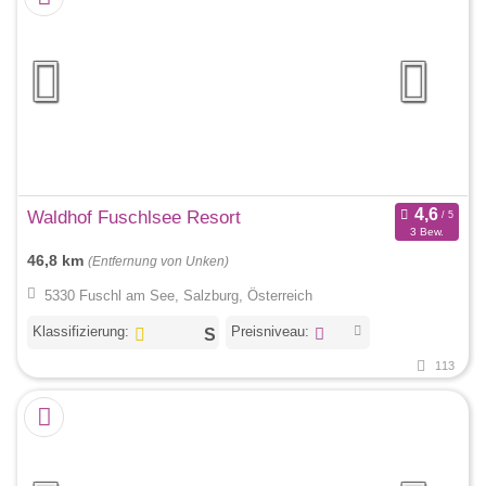
Waldhof Fuschlsee Resort
3 Bew.
46,8 km
(Entfernung von Unken)
5330 Fuschl am See, Salzburg, Österreich
Klassifizierung:
Preisniveau:
113