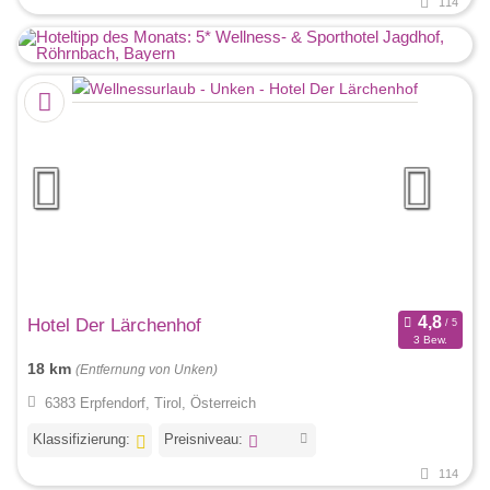
114
Hotel Der Lärchenhof
3 Bew.
18 km
(Entfernung von Unken)
6383 Erpfendorf, Tirol, Österreich
Klassifizierung:
Preisniveau:
114