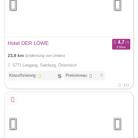
Hotel DER LÖWE
3 Bew.
23,8 km
(Entfernung von Unken)
5771 Leogang, Salzburg, Österreich
Klassifizierung:
Preisniveau:
113