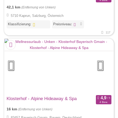
4 Bew.
42,1 km
(Entfernung von Unken)
5710 Kaprun, Salzburg, Österreich
Klassifizierung:
Preisniveau:
117
Klosterhof - Alpine Hideaway & Spa
4 Bew.
16 km
(Entfernung von Unken)
83457 Bayerisch Gmain, Bayern, Deutschland