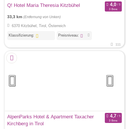
Q! Hotel Maria Theresia Kitzbühel
3 Bew.
33,3 km
(Entfernung von Unken)
6370 Kitzbühel, Tirol, Österreich
Klassifizierung:
Preisniveau:
111
AlpenParks Hotel & Apartment Taxacher
3 Bew.
Kirchberg in Tirol