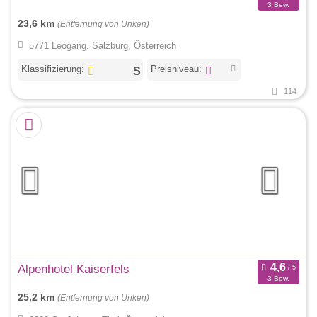
3 Bew.
23,6 km
(Entfernung von Unken)
5771 Leogang, Salzburg, Österreich
Klassifizierung:
Preisniveau:
114
Alpenhotel Kaiserfels
3 Bew.
25,2 km
(Entfernung von Unken)