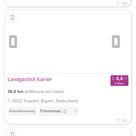
113
Landgasthof Karner
3 Bew.
36,6 km
(Entfernung von Unken)
83112 Frasdorf, Bayern, Deutschland
Klassifizierung
Preisniveau:
112