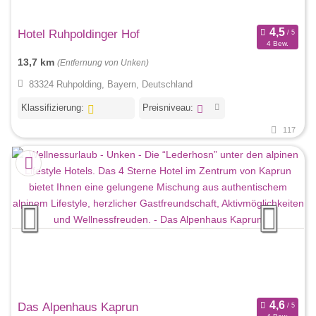
Hotel Ruhpoldinger Hof
4 Bew.
13,7 km
(Entfernung von Unken)
83324 Ruhpolding, Bayern, Deutschland
Klassifizierung:
Preisniveau:
117
Das Alpenhaus Kaprun