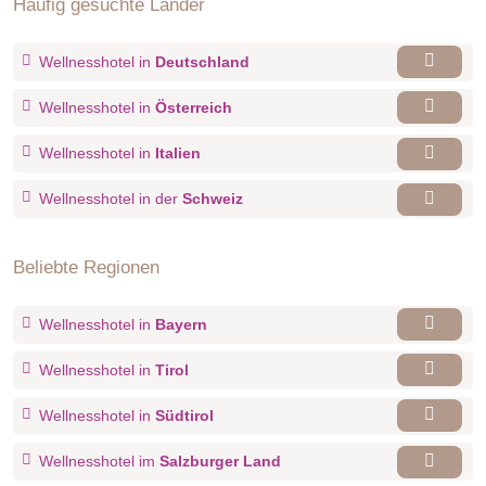
Häufig gesuchte Länder
Wellnesshotel in
Deutschland
Wellnesshotel in
Österreich
Wellnesshotel in
Italien
Wellnesshotel in der
Schweiz
Beliebte Regionen
Wellnesshotel in
Bayern
Wellnesshotel in
Tirol
Wellnesshotel in
Südtirol
Wellnesshotel im
Salzburger Land