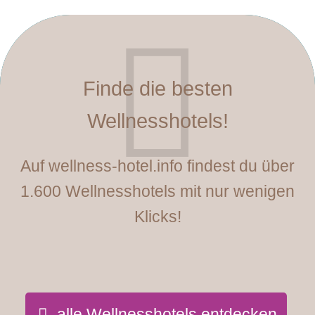
Finde die besten
Wellnesshotels!
Auf wellness-hotel.info findest du über
1.600 Wellnesshotels mit nur wenigen
Klicks!
alle Wellnesshotels entdecken