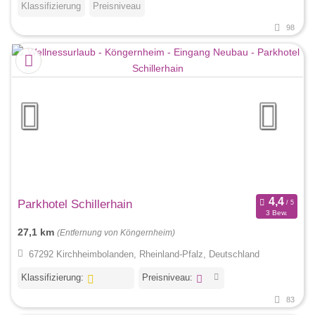
Klassifizierung
Preisniveau
98
Parkhotel Schillerhain
3 Bew.
27,1 km
(Entfernung von Köngernheim)
67292 Kirchheimbolanden, Rheinland-Pfalz, Deutschland
Klassifizierung:
Preisniveau:
83