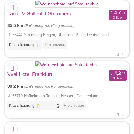
Land- & Golfhotel Stromberg
3 Bew.
35,5 km
(Entfernung von Köngernheim)
55442 Stromberg-Bingen, Rheinland-Pfalz, Deutschland
Klassifizierung:
Preisniveau
18
Vital Hotel Frankfurt
3 Bew.
30,2 km
(Entfernung von Köngernheim)
65719 Hofheim am Taunus, Hessen, Deutschland
Klassifizierung:
Preisniveau
16