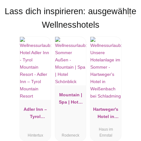
Lass dich inspirieren: ausgewählte
Wellnesshotels
Mountain |
Spa | Hotel
Adler Inn –
Schönblick
Hartweger's
Tyrol
Hotel in
Mountain
Weißenbach
Haus im
Resort
bei
Hintertux
Rodeneck
Ennstal
Schladming