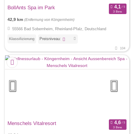
BollAnts Spa im Park
3 Bew.
42,9 km
(Entfernung von Köngernheim)
55566 Bad Sobernheim, Rheinland-Pfalz, Deutschland
Klassifizierung
Preisniveau:
104
Menschels Vitalresort
3 Bew.