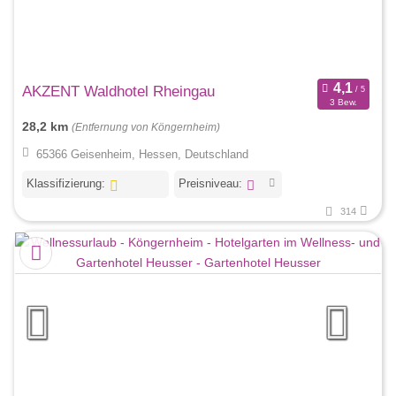
AKZENT Waldhotel Rheingau
3 Bew.
28,2 km
(Entfernung von Köngernheim)
65366 Geisenheim, Hessen, Deutschland
Klassifizierung:
Preisniveau:
314