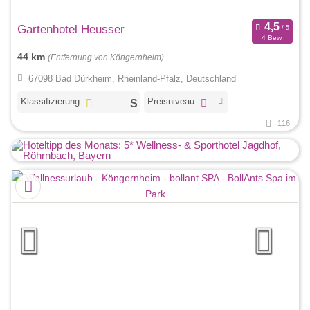
Gartenhotel Heusser
4 Bew.
44 km
(Entfernung von Köngernheim)
67098 Bad Dürkheim, Rheinland-Pfalz, Deutschland
Klassifizierung:
Preisniveau:
116