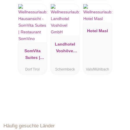
Hotel Masl
Landhotel
SomVita
Voshövel
Suites |
GmbH
Restaurant
Dorf Tirol
Schermbeck
Vals/Mühlbach
SomVino
Häufig gesuchte Länder