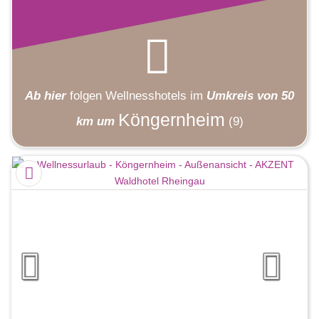
Ab hier
folgen
Wellnesshotels
im
Umkreis von 50
Köngernheim
km um
(9)