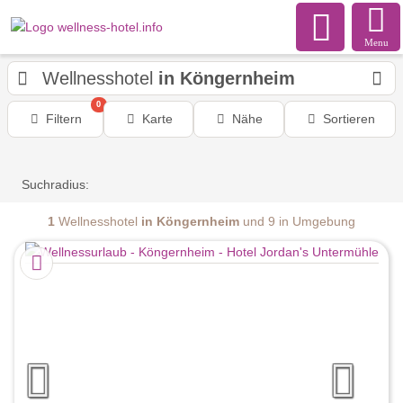
Menu
Wellnesshotel
in Köngernheim
0
Filtern
Karte
Nähe
Sortieren
Suchradius:
1
Wellnesshotel
in Köngernheim
und 9 in Umgebung