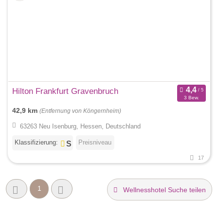
Hilton Frankfurt Gravenbruch
3 Bew.
42,9 km
(Entfernung von Köngernheim)
63263 Neu Isenburg, Hessen, Deutschland
Klassifizierung:
Preisniveau
17
1
Wellnesshotel Suche teilen