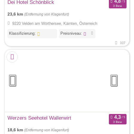
Dei Hotel Schönblick
3 Bew.
23,6 km
(Entfernung von Klagenfurt)
9220 Velden am Wörthersee, Kärnten, Österreich
Klassifizierung:
Preisniveau:
107
Werzers Seehotel Wallerwirt
3 Bew.
18,6 km
(Entfernung von Klagenfurt)