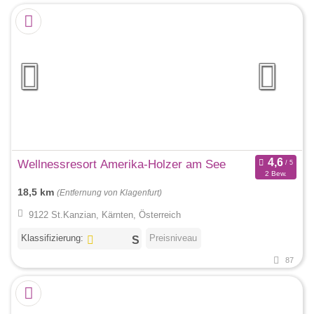
Wellnessresort Amerika-Holzer am See
2 Bew.
18,5 km
(Entfernung von Klagenfurt)
9122 St.Kanzian, Kärnten, Österreich
Klassifizierung:
Preisniveau
87