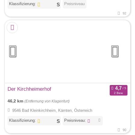
Klassifizierung:
Preisniveau
92
Der Kirchheimerhof
2 Bew.
46,2 km
(Entfernung von Klagenfurt)
9546 Bad Kleinkirchheim, Kärnten, Österreich
Klassifizierung:
Preisniveau:
90