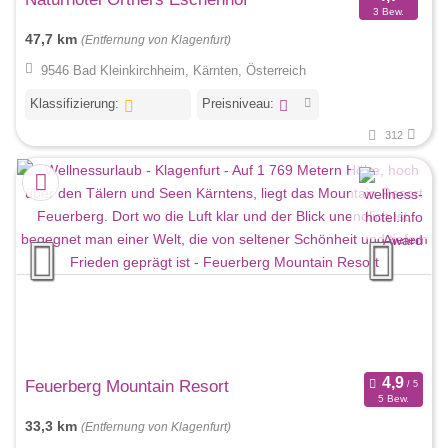
3 Bew.
47,7 km
(Entfernung von Klagenfurt)
9546 Bad Kleinkirchheim, Kärnten, Österreich
Klassifizierung:
Preisniveau:
312
Feuerberg Mountain Resort
5 Bew.
33,3 km
(Entfernung von Klagenfurt)