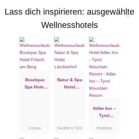
Lass dich inspirieren: ausgewählte
Wellnesshotels
Boutique
Natur & Spa
Spa Hotel
Hotel
Fritsch am
Lärchenhof
Berg
Adler Inn –
Tyrol
Mountain
Lochau
Seefeld in Tirol
Hintertux
Resort