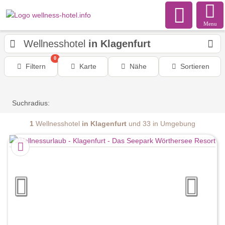
Menu
Wellnesshotel
in Klagenfurt
0
Filtern
Karte
Nähe
Sortieren
Suchradius:
1
Wellnesshotel
in Klagenfurt
und 33 in Umgebung