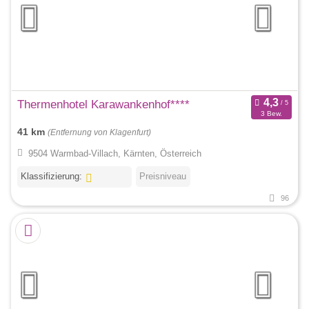
Thermenhotel Karawankenhof****
3 Bew.
41 km
(Entfernung von Klagenfurt)
9504 Warmbad-Villach, Kärnten, Österreich
Klassifizierung:
Preisniveau
96