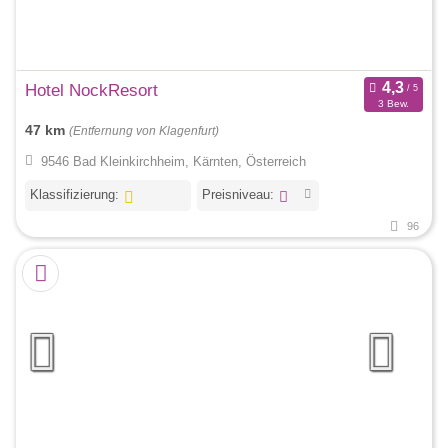
Hotel NockResort
3 Bew.
47 km
(Entfernung von Klagenfurt)
9546 Bad Kleinkirchheim, Kärnten, Österreich
Klassifizierung:
Preisniveau:
96