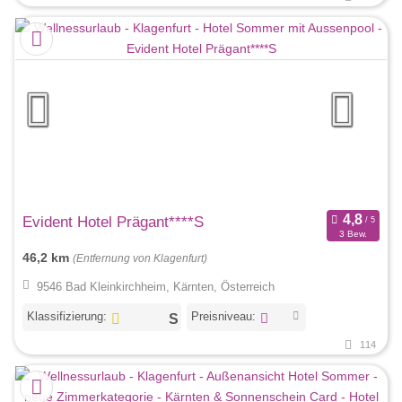
Evident Hotel Prägant****S
3 Bew.
46,2 km
(Entfernung von Klagenfurt)
9546 Bad Kleinkirchheim, Kärnten, Österreich
Klassifizierung:
Preisniveau:
114