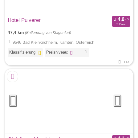
Hotel Pulverer
3 Bew.
47,4 km
(Entfernung von Klagenfurt)
9546 Bad Kleinkirchheim, Kärnten, Österreich
Klassifizierung:
Preisniveau:
113