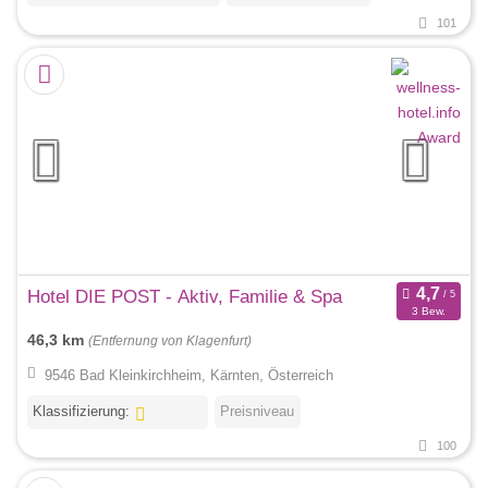
101
Hotel DIE POST - Aktiv, Familie & Spa
3 Bew.
46,3 km
(Entfernung von Klagenfurt)
9546 Bad Kleinkirchheim, Kärnten, Österreich
Klassifizierung:
Preisniveau
100