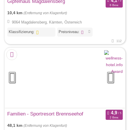
Gipfelhaus Magdalensberg
6 Bew.
10,4 km
(Entfernung von Klagenfurt)
9064 Magdalensberg, Kärnten, Österreich
Klassifizierung:
Preisniveau:
112
Familien - Sportresort Brennseehof
2 Bew.
48,1 km
(Entfernung von Klagenfurt)