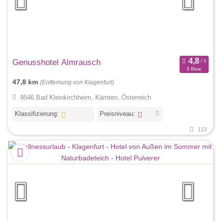
Genusshotel Almrausch
3 Bew.
47,8 km
(Entfernung von Klagenfurt)
9546 Bad Kleinkirchheim, Kärnten, Österreich
Klassifizierung:
Preisniveau:
113