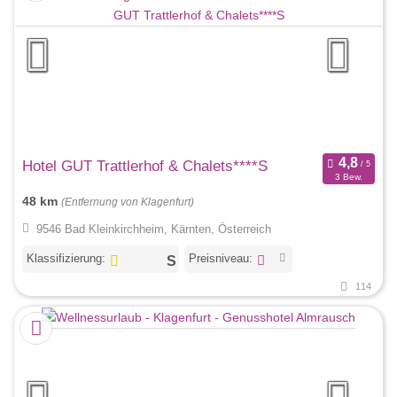
Hotel GUT Trattlerhof & Chalets****S
3 Bew.
48 km
(Entfernung von Klagenfurt)
9546 Bad Kleinkirchheim, Kärnten, Österreich
Klassifizierung:
Preisniveau:
114