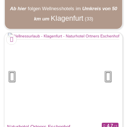
Ab hier
folgen
Wellnesshotels
im
Umkreis von 50
Klagenfurt
km um
(33)
Naturhotel Ortners Eschenhof