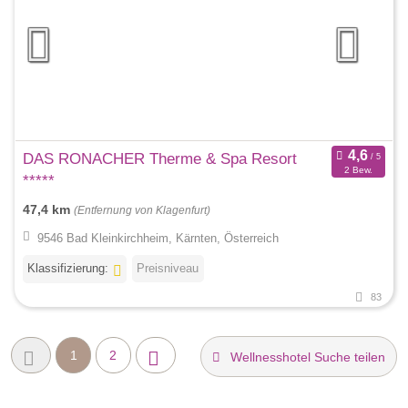
DAS RONACHER Therme & Spa Resort
2 Bew.
*****
47,4 km
(Entfernung von Klagenfurt)
9546 Bad Kleinkirchheim, Kärnten, Österreich
Klassifizierung:
Preisniveau
83
1
2
Wellnesshotel Suche teilen