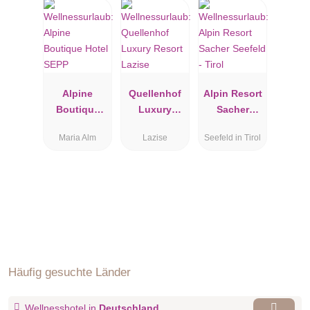
Alpine
Quellenhof
Alpin Resort
Boutique
Luxury
Sacher
Hotel SEPP
Resort
Seefeld -
Maria Alm
Lazise
Seefeld in Tirol
Lazise
Tirol
Häufig gesuchte Länder
Wellnesshotel in
Deutschland