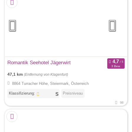
Romantik Seehotel Jägerwirt
3 Bew.
47,1 km
(Entfernung von Klagenfurt)
8864 Turracher Höhe, Steiermark, Österreich
Klassifizierung:
Preisniveau
98