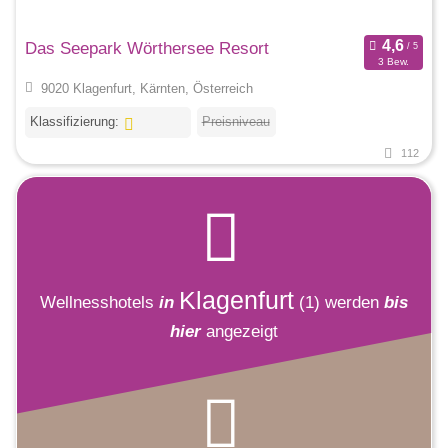
Das Seepark Wörthersee Resort
3 Bew.
9020 Klagenfurt, Kärnten, Österreich
Klassifizierung:
Preisniveau
112
Klagenfurt
Wellnesshotels
in
(1)
werden
bis
hier
angezeigt