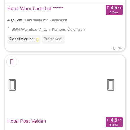
Hotel Warmbaderhof *****
3 Bew.
40,9 km
(Entfernung von Klagenfurt)
9504 Warmbad-Villach, Kärnten, Österreich
Klassifizierung:
Preisniveau
94
Hotel Post Velden
3 Bew.