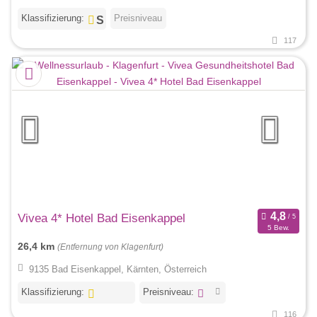
Klassifizierung:
Preisniveau
117
Vivea 4* Hotel Bad Eisenkappel
5 Bew.
26,4 km
(Entfernung von Klagenfurt)
9135 Bad Eisenkappel, Kärnten, Österreich
Klassifizierung:
Preisniveau:
116