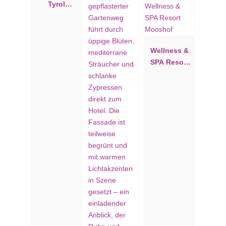
Tyrol
Mountain
Resort
Wellness &
SPA Resort
Mooshof