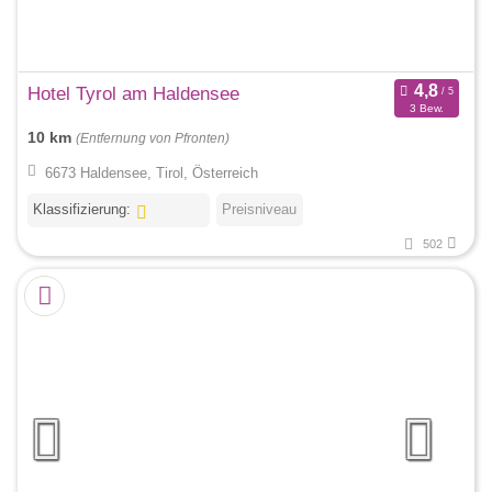
Hotel Tyrol am Haldensee
3 Bew.
10 km
(Entfernung von Pfronten)
6673 Haldensee, Tirol, Österreich
Klassifizierung:
Preisniveau
502