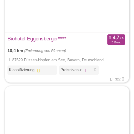
Biohotel Eggensberger****
5 Bew.
10,4 km
(Entfernung von Pfronten)
87629 Füssen-Hopfen am See, Bayern, Deutschland
Klassifizierung:
Preisniveau:
322