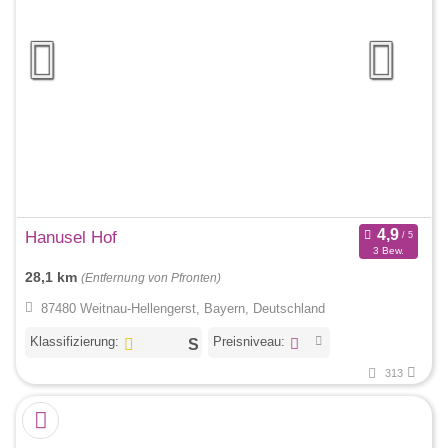
Hanusel Hof
3 Bew.
28,1 km
(Entfernung von Pfronten)
87480 Weitnau-Hellengerst, Bayern, Deutschland
Klassifizierung:
Preisniveau:
313