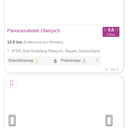
Panoramahotel Oberjoch
3 Bew.
12,9 km
(Entfernung von Pfronten)
87541 Bad Hindelang-Oberjoch, Bayern, Deutschland
Klassifizierung:
Preisniveau:
313