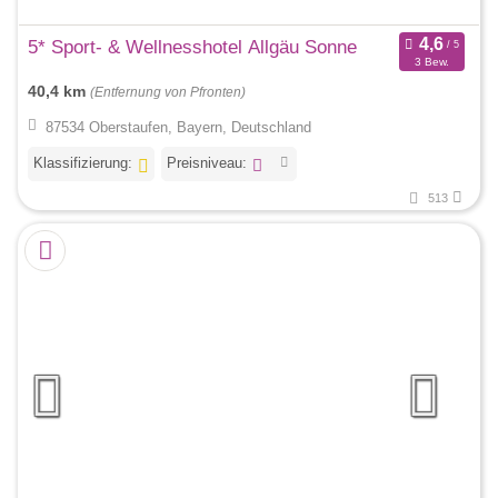
5* Sport- & Wellnesshotel Allgäu Sonne
3 Bew.
40,4 km
(Entfernung von Pfronten)
87534 Oberstaufen, Bayern, Deutschland
Klassifizierung:
Preisniveau:
513