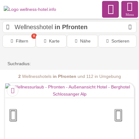
Menu
Wellnesshotel
in Pfronten
0
Filtern
Karte
Nähe
Sortieren
Suchradius:
2
Wellnesshotels
in Pfronten
und 112 in Umgebung