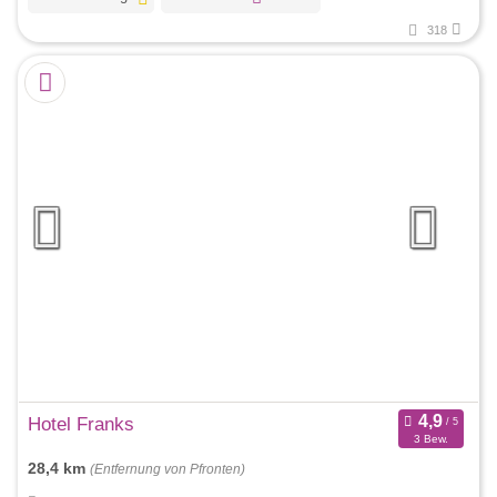
318
Hotel Franks
3 Bew.
28,4 km
(Entfernung von Pfronten)