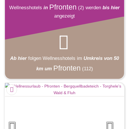
Pfronten
Wellnesshotels
in
(2)
werden
bis hier
angezeigt
Ab hier
folgen
Wellnesshotels
im
Umkreis von 50
Pfronten
km um
(112)