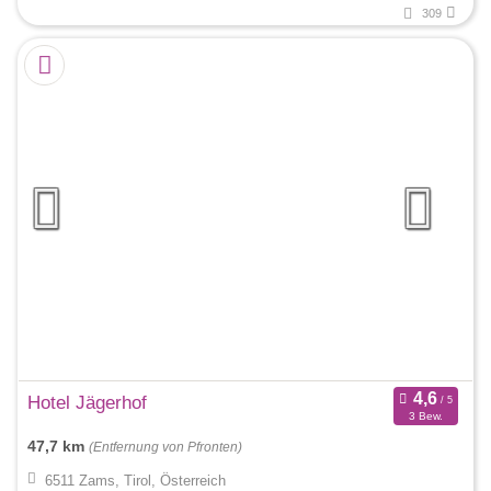
309
Hotel Jägerhof
3 Bew.
47,7 km
(Entfernung von Pfronten)
6511 Zams, Tirol, Österreich