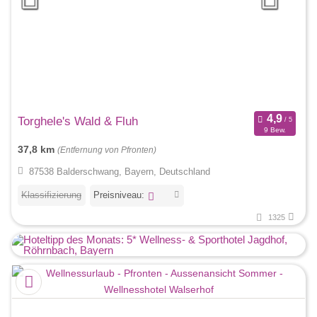
Torghele's Wald & Fluh
9 Bew.
37,8 km
(Entfernung von Pfronten)
87538 Balderschwang, Bayern, Deutschland
Klassifizierung
Preisniveau:
1325