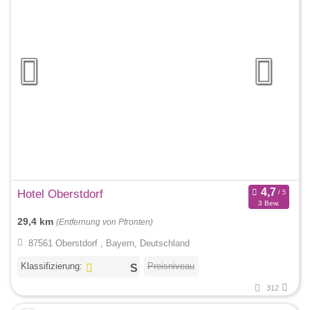
Hotel Oberstdorf
3 Bew.
29,4 km
(Entfernung von Pfronten)
87561 Oberstdorf , Bayern, Deutschland
Klassifizierung:
Preisniveau
312