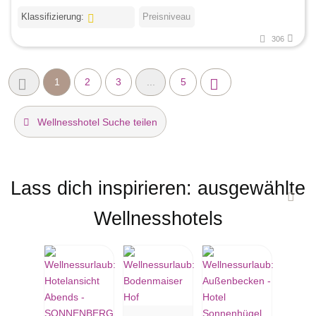
Klassifizierung:
Preisniveau
306
1
2
3
...
5
Wellnesshotel Suche teilen
Lass dich inspirieren: ausgewählte
Wellnesshotels