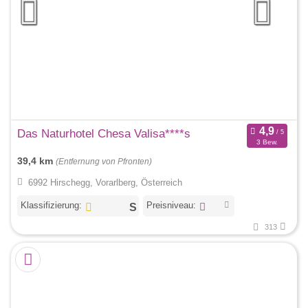
Das Naturhotel Chesa Valisa****s
3 Bew.
39,4 km
(Entfernung von Pfronten)
6992 Hirschegg, Vorarlberg, Österreich
Klassifizierung:
Preisniveau:
313