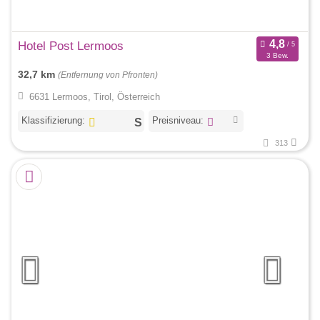
Hotel Post Lermoos
3 Bew.
32,7 km
(Entfernung von Pfronten)
6631 Lermoos, Tirol, Österreich
Klassifizierung:
Preisniveau:
313