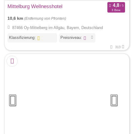
Mittelburg Wellnesshotel
3 Bew.
10,6 km
(Entfernung von Pfronten)
87466 Oy-Mittelberg im Allgäu, Bayern, Deutschland
Klassifizierung:
Preisniveau:
313