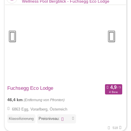
Fuchsegg Eco Lodge
4 Bew.
46,4 km
(Entfernung von Pfronten)
6863 Egg, Vorarlberg, Österreich
Klassifizierung
Preisniveau:
518