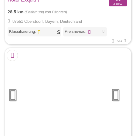
3 Bew.
28,5 km
(Entfernung von Pfronten)
87561 Oberstdorf, Bayern, Deutschland
Klassifizierung:
Preisniveau:
514