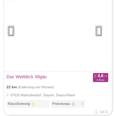
Das Weitblick Allgäu
4 Bew.
22 km
(Entfernung von Pfronten)
87616 Marktoberdorf, Bayern, Deutschland
Klassifizierung:
Preisniveau:
318