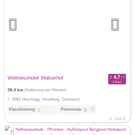
Wellnesshotel Walserhof
4 Bew.
38,4 km
(Entfernung von Pfronten)
6992 Hirschegg, Vorarlberg, Österreich
Klassifizierung:
Preisniveau:
1318