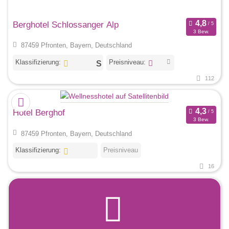
Berghotel Schlossanger Alp
3 Bew.
87459 Pfronten, Bayern, Deutschland
Klassifizierung:
Preisniveau:
112
Hotel Berghof
3 Bew.
87459 Pfronten, Bayern, Deutschland
Klassifizierung:
Preisniveau
16