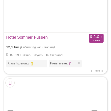
Hotel Sommer Füssen
3 Bew.
12,1 km
(Entfernung von Pfronten)
87629 Füssen, Bayern, Deutschland
Klassifizierung:
Preisniveau:
313