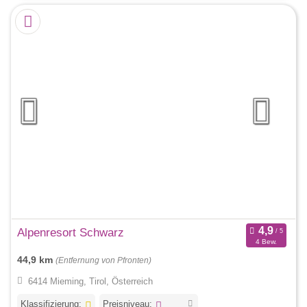
Alpenresort Schwarz
4 Bew.
44,9 km
(Entfernung von Pfronten)
6414 Mieming, Tirol, Österreich
Klassifizierung:
Preisniveau: