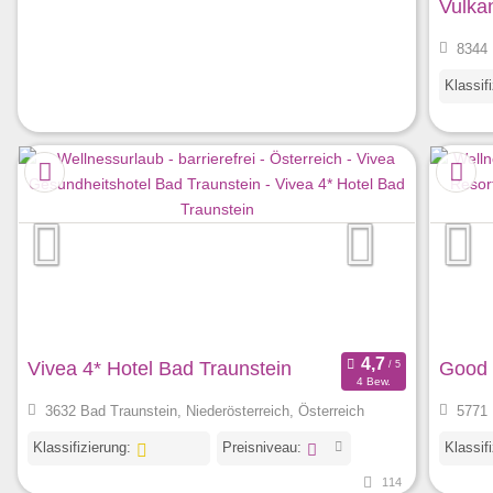
Vulka
8344 
Klassif
Vivea 4* Hotel Bad Traunstein
Good 
4 Bew.
3632 Bad Traunstein, Niederösterreich, Österreich
5771 
Klassifizierung:
Preisniveau:
Klassif
114