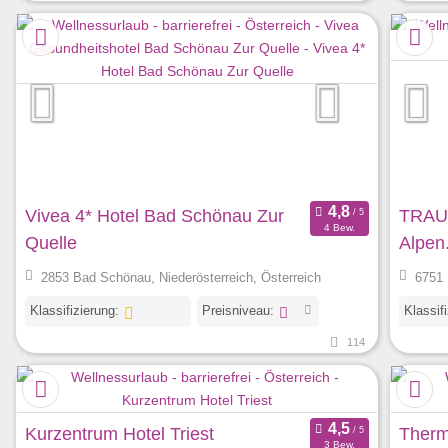
Vivea 4* Hotel Bad Schönau Zur
TRAU
4 Bew.
Quelle
Alpen
2853 Bad Schönau, Niederösterreich, Österreich
6751 
Klassifizierung:
Preisniveau:
Klassif
114
Kurzentrum Hotel Triest
Therm
3 Bew.