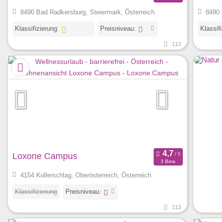
8490 Bad Radkersburg, Steiermark, Österreich
8490 
Klassifizierung:
Preisniveau:
Klassif
113
Loxone Campus
3 Bew.
4154 Kollerschlag, Oberösterreich, Österreich
Klassifizierung
Preisniveau:
113