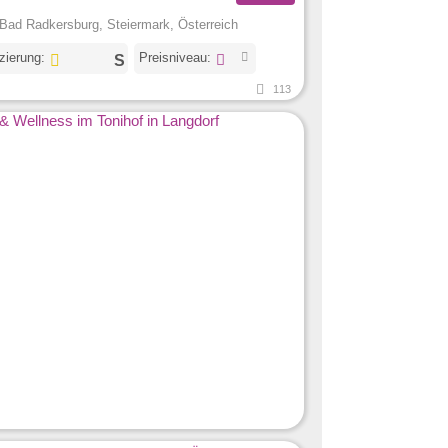
Bad Radkersburg, Steiermark, Österreich
izierung:
Preisniveau:
113