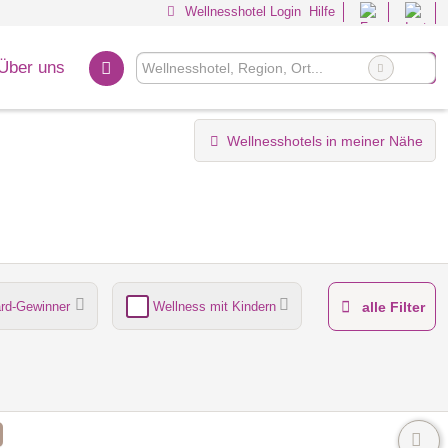
Wellnesshotel Login
Hilfe
Über uns
Wellnesshotels in meiner Nähe
rd-Gewinner
Wellness mit Kindern
alle Filter