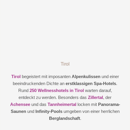
Tirol
Tirol
begeistert mit imposanten
Alpenkulissen
und einer
beeindruckenden Dichte an
erstklassigen Spa-Hotels
.
Rund
250 Wellnesshotels in Tirol
warten darauf,
entdeckt zu werden. Besonders das
Zillertal
, der
Achensee
und das
Tannheimertal
locken mit
Panorama-
Saunen
und
Infinity-Pools
umgeben von einer herrlichen
Berglandschaft
.