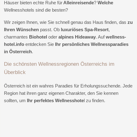
Häuser bieten echte Ruhe für
Alleinreisende
?
Welche
Wellnesshotels sind die besten?
Wir zeigen Ihnen, wie Sie schnell genau das Haus finden, das
zu
Ihren Wünschen
passt. Ob
luxuriöses Spa-Resort
,
charmantes
Biohotel
oder
alpines Hideaway
. Auf
wellness-
hotel.info
entdecken Sie
Ihr persönliches Wellnessparadies
in Österreich
.
Die schönsten Wellnessregionen Österreichs im
Überblick
Österreich ist ein wahres Paradies für Erholungssuchende. Jede
Region hat ihren ganz eigenen Charakter, den Sie kennen
sollten, um
Ihr perfektes Wellnesshote
l zu finden.