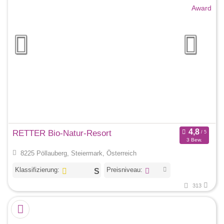
RETTER Bio-Natur-Resort
3 Bew.
8225 Pöllauberg, Steiermark, Österreich
Klassifizierung:
Preisniveau:
313