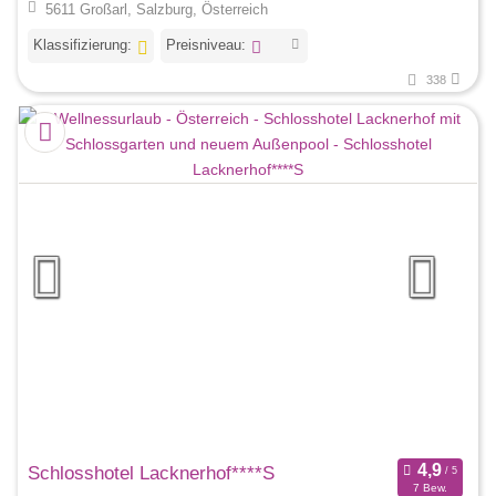
5611 Großarl, Salzburg, Österreich
Klassifizierung:
Preisniveau:
338
Schlosshotel Lacknerhof****S
7 Bew.