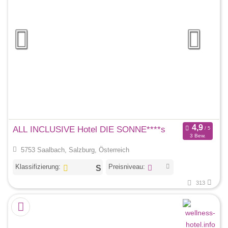
ALL INCLUSIVE Hotel DIE SONNE****s
3 Bew.
5753 Saalbach, Salzburg, Österreich
Klassifizierung:
Preisniveau:
313