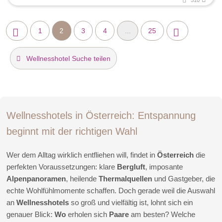
310
1
2
3
4
...
25
Wellnesshotel Suche teilen
Wellnesshotels in Österreich: Entspannung
beginnt mit der richtigen Wahl
Wer dem Alltag wirklich entfliehen will, findet in
Österreich
die
perfekten Voraussetzungen: klare
Bergluft
, imposante
Alpenpanoramen
, heilende
Thermalquellen
und Gastgeber, die
echte Wohlfühlmomente schaffen. Doch gerade weil die Auswahl
an
Wellnesshotels
so groß und vielfältig ist, lohnt sich ein
genauer Blick:
Wo
erholen sich
Paare
am besten? Welche