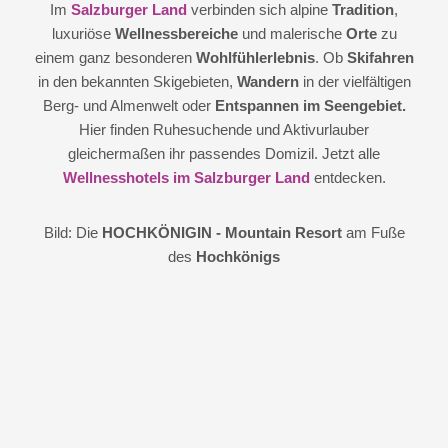
Im
Salzburger Land
verbinden sich alpine
Tradition
,
luxuriöse
Wellnessbereiche
und malerische
Orte
zu
einem ganz besonderen
Wohlfühlerlebnis
. Ob
Skifahren
in den bekannten Skigebieten,
Wandern
in der vielfältigen
Berg- und Almenwelt oder
Entspannen im Seengebiet.
Hier finden Ruhesuchende und Aktivurlauber
gleichermaßen ihr passendes Domizil. Jetzt alle
Wellnesshotels im Salzburger Land
entdecken.
Bild: Die
HOCHKÖNIGIN - Mountain Resort
am Fuße
des
Hochkönigs