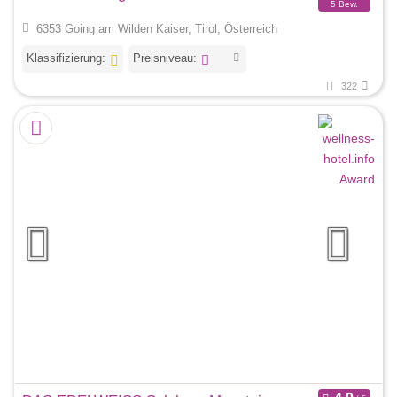
5 Bew.
6353 Going am Wilden Kaiser, Tirol, Österreich
Klassifizierung:
Preisniveau:
322