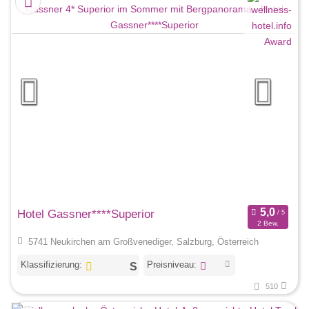
Christoph Reichl
, Redakteur bei wellness-hotel.info
Hotel Gassner****Superior
2 Bew.
5741 Neukirchen am Großvenediger, Salzburg, Österreich
Klassifizierung:
Preisniveau:
510