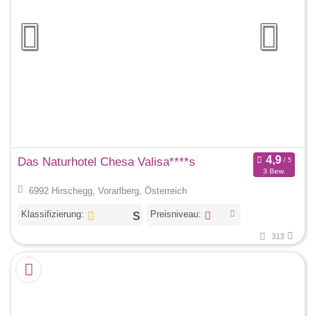
Das Naturhotel Chesa Valisa****s
3 Bew.
6992 Hirschegg, Vorarlberg, Österreich
Klassifizierung:
Preisniveau:
313