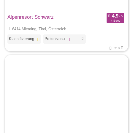
Alpenresort Schwarz
4 Bew.
6414 Mieming, Tirol, Österreich
Klassifizierung:
Preisniveau:
318