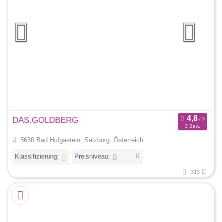
DAS.GOLDBERG
3 Bew.
5630 Bad Hofgastein, Salzburg, Österreich
Klassifizierung:
Preisniveau:
313