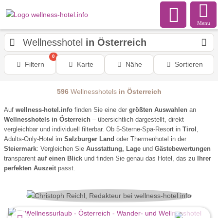
Menu
Wellnesshotel
in Österreich
0
Filtern
Karte
Nähe
Sortieren
596
Wellnesshotels
in Österreich
Auf
wellness-hotel.info
finden Sie eine der
größten Auswahlen
an
Wellnesshotels in Österreich
– übersichtlich dargestellt, direkt
vergleichbar und individuell filterbar. Ob 5-Sterne-Spa-Resort in
Tirol
,
Adults-Only-Hotel im
Salzburger Land
oder Thermenhotel in der
Steiermark
: Vergleichen Sie
Ausstattung, Lage
und
Gästebewertungen
transparent
auf einen Blick
und finden Sie genau das Hotel, das zu
Ihrer
perfekten Auszeit
passt.