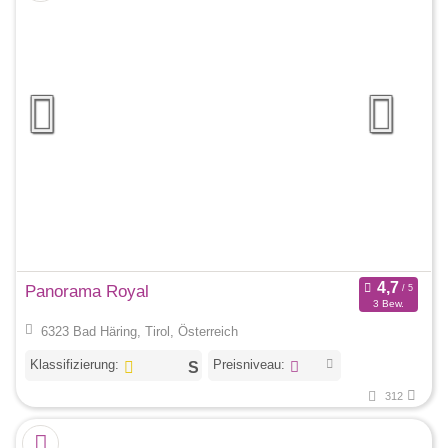
Panorama Royal
3 Bew.
6323 Bad Häring, Tirol, Österreich
Klassifizierung:
Preisniveau:
312