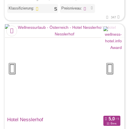
Klassifizierung:
Preisniveau:
347
Hotel Nesslerhof
11 Bew.