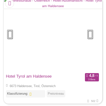
Hotel Tyrol am Haldensee
3 Bew.
6673 Haldensee, Tirol, Österreich
Klassifizierung:
Preisniveau
502