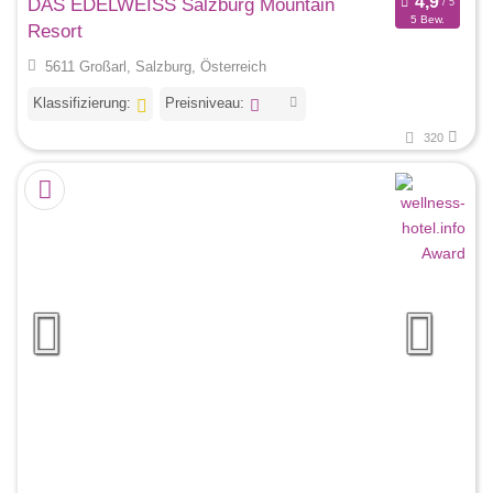
DAS EDELWEISS Salzburg Mountain
5 Bew.
Resort
5611 Großarl, Salzburg, Österreich
Klassifizierung:
Preisniveau:
320