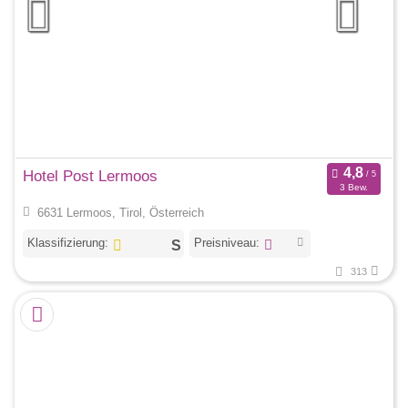
Hotel Post Lermoos
3 Bew.
6631 Lermoos, Tirol, Österreich
Klassifizierung:
Preisniveau:
313