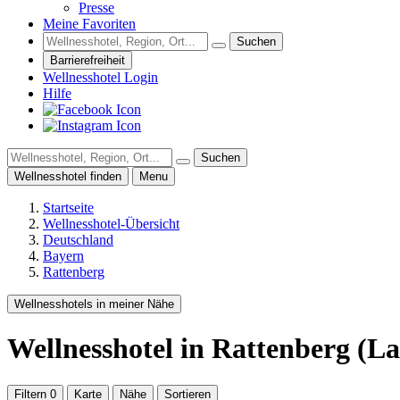
Presse
Meine Favoriten
Suchen
Barrierefreiheit
Wellnesshotel Login
Hilfe
Suchen
Wellnesshotel finden
Menu
Startseite
Wellnesshotel-Übersicht
Deutschland
Bayern
Rattenberg
Wellnesshotels in meiner Nähe
Wellnesshotel
in Rattenberg (L
Filtern
0
Karte
Nähe
Sortieren