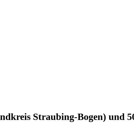
andkreis Straubing-Bogen)
und
5