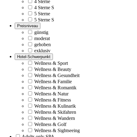
4 Sterne
4 Sterne S
5 Sterne
5 Sterne S
Preisniveau
günstig
moderat
gehoben
exklusiv
Hotel-Schwerpunkt
Wellness & Sport
Wellness & Beauty
Wellness & Gesundheit
Wellness & Familie
Wellness & Romantik
Wellness & Natur
Wellness & Fitness
Wellness & Kulinarik
Wellness & Skifahren
Wellness & Wandern
Wellness & Golf
Wellness & Sightseeing
Adults only SPA