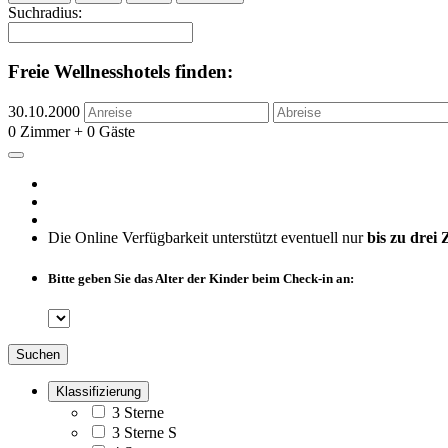
Suchradius:
Freie Wellnesshotels finden:
30.10.2000
0 Zimmer + 0 Gäste
Die Online Verfügbarkeit unterstützt eventuell nur
bis zu drei
Bitte geben Sie das Alter der Kinder beim Check-in an:
Suchen
Klassifizierung
3 Sterne
3 Sterne S