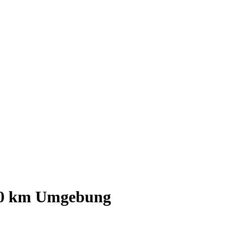
0
km Umgebung