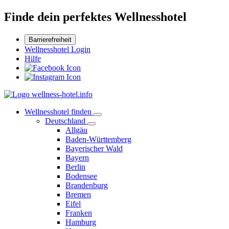
Finde dein perfektes Wellnesshotel
Barrierefreiheit
Wellnesshotel Login
Hilfe
Wellnesshotel finden
Deutschland
Allgäu
Baden-Württemberg
Bayerischer Wald
Bayern
Berlin
Bodensee
Brandenburg
Bremen
Eifel
Franken
Hamburg